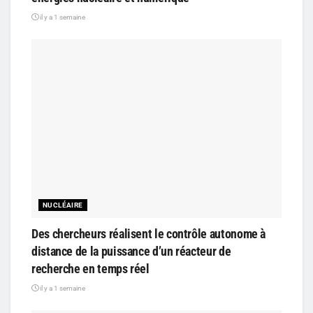
il y a 1 semaine
NUCLÉAIRE
Des chercheurs réalisent le contrôle autonome à
distance de la puissance d’un réacteur de
recherche en temps réel
il y a 1 semaine