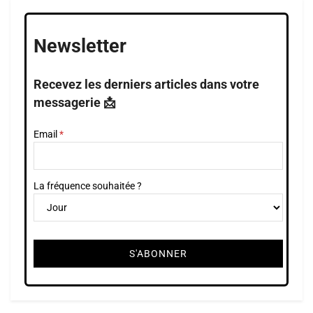
Newsletter
Recevez les derniers articles dans votre
messagerie 📩
Email
La fréquence souhaitée ?