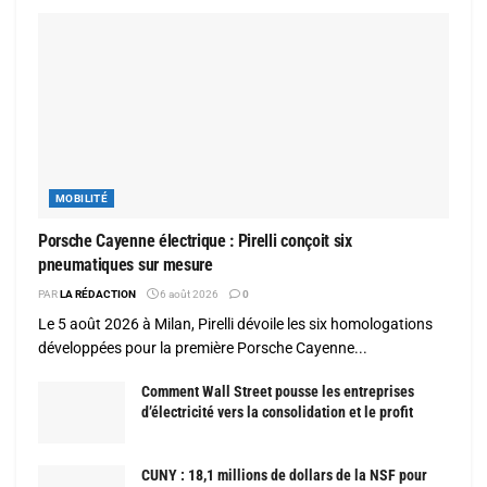
MOBILITÉ
Porsche Cayenne électrique : Pirelli conçoit six
pneumatiques sur mesure
PAR
LA RÉDACTION
6 août 2026
0
Le 5 août 2026 à Milan, Pirelli dévoile les six homologations
développées pour la première Porsche Cayenne...
Comment Wall Street pousse les entreprises
d’électricité vers la consolidation et le profit
CUNY : 18,1 millions de dollars de la NSF pour