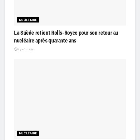
NUCLÉAIRE
La Suède retient Rolls-Royce pour son retour au
nucléaire après quarante ans
il y a 1 mois
NUCLÉAIRE