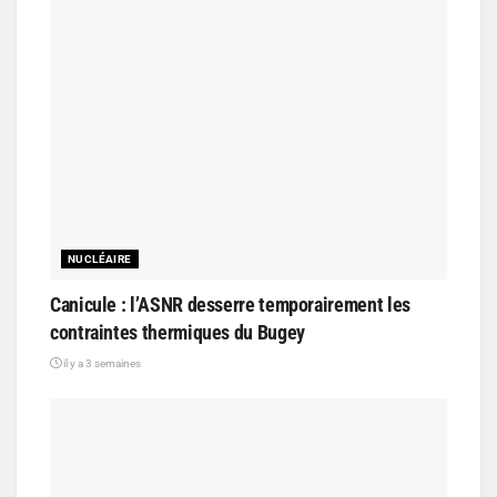
NUCLÉAIRE
Canicule : l’ASNR desserre temporairement les
contraintes thermiques du Bugey
il y a 3 semaines