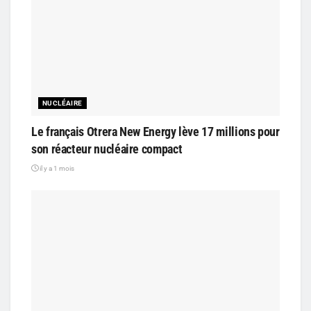
NUCLÉAIRE
Le français Otrera New Energy lève 17 millions pour
son réacteur nucléaire compact
il y a 1 mois