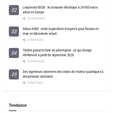
Leapmotor B03X : le crossover électrique à 24 900 euros
arrive en Europe
12 PARTAGES
Airbus A380 : entre inspections d’urgence pour fissures et
mue en laboratoire volant
6 PARTAGES
Timbre postal et date de péremption : ce qui change
réellement à partir de septembre 2026
16 PARTAGES
Des ingénieurs observent des ondes de chaleur quantiques à
température ambiante
3 PARTAGES
Tendance