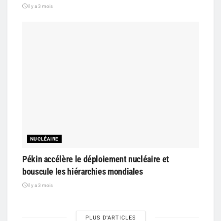
il y a 3 mois
NUCLÉAIRE
Pékin accélère le déploiement nucléaire et
bouscule les hiérarchies mondiales
il y a 3 mois
PLUS D'ARTICLES