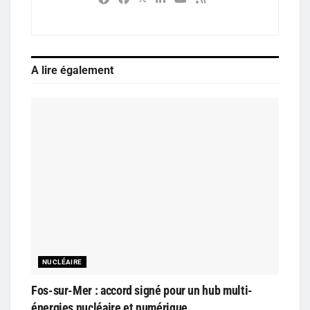
A lire également
NUCLÉAIRE
Fos-sur-Mer : accord signé pour un hub multi-
énergies nucléaire et numérique