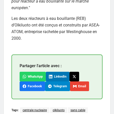
pour réacteur à eau bouillante sur le marché
européen
."
Les deux réacteurs à eau bouillante (REB)
d’Olkiluoto ont été conçus et construits par ASEA-
ATOM, entreprise rachetée par Westinghouse en
2000.
Partager l'article avec :
WhatsApp
LinkedIn
Facebook
Telegram
Email
Tags:
centrale nucleaire
olkiluoto
sans cable