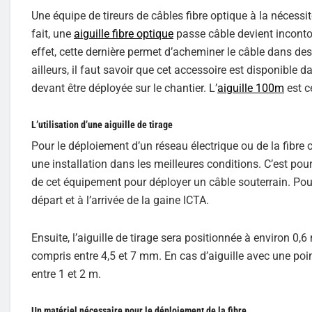
Une équipe de tireurs de câbles fibre optique à la nécessi
fait, une
aiguille fibre optique
passe câble devient incontou
effet, cette dernière permet d’acheminer le câble dans de
ailleurs, il faut savoir que cet accessoire est disponible da
devant être déployée sur le chantier. L’
aiguille 100m
est ce
L’utilisation d’une aiguille de tirage
Pour le déploiement d’un réseau électrique ou de la fibre o
une installation dans les meilleures conditions. C’est pour
de cet équipement pour déployer un câble souterrain. Po
départ et à l’arrivée de la gaine ICTA.
Ensuite, l’aiguille de tirage sera positionnée à environ 0,
compris entre 4,5 et 7 mm. En cas d’aiguille avec une poin
entre 1 et 2 m.
Un matériel nécessaire pour le déploiement de la fibre