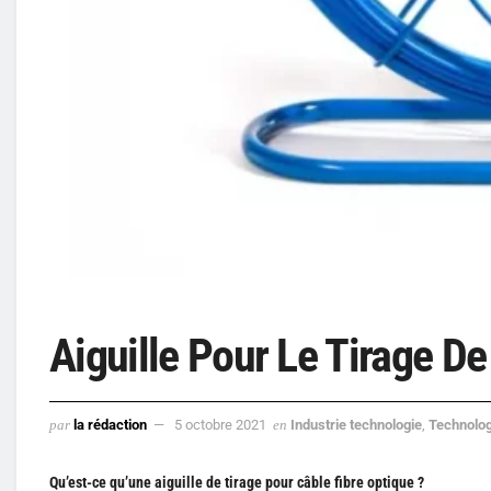
Aiguille Pour Le Tirage De
par
la rédaction
5 octobre 2021
en
Industrie technologie
,
Technolog
Qu’est-ce qu’une aiguille de tirage pour câble fibre optique ?