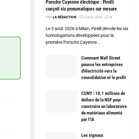
Porsche Cayenne électrique : Pirelli
conçoit six pneumatiques sur mesure
PAR
LA RÉDACTION
6 août 2026
0
Le 5 août 2026 à Milan, Pirelli dévoile les six
homologations développées pour la
première Porsche Cayenne...
Comment Wall Street
pousse les entreprises
d’électricité vers la
consolidation et le profit
CUNY : 18,1 millions de
dollars de la NSF pour
construire un laboratoire
de matériaux alimenté
par l’IA
Les signaux