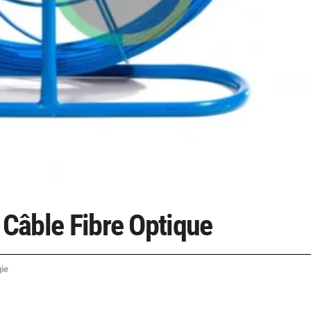
 Câble Fibre Optique
ie