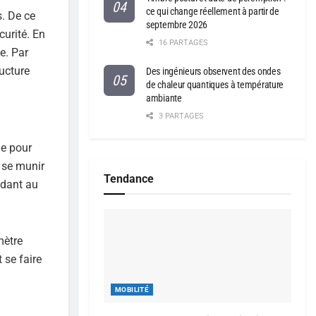
ce qui change réellement à partir de
s. De ce
septembre 2026
curité. En
16 PARTAGES
e. Par
ructure
Des ingénieurs observent des ondes
de chaleur quantiques à température
ambiante
3 PARTAGES
le pour
a se munir
Tendance
ndant au
mètre
 se faire
MOBILITÉ