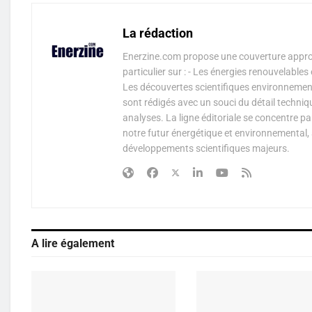
La rédaction
Enerzine.com propose une couverture approf
particulier sur : - Les énergies renouvelable
Les découvertes scientifiques environnementa
sont rédigés avec un souci du détail techniq
analyses. La ligne éditoriale se concentre p
notre futur énergétique et environnemental, 
développements scientifiques majeurs.
A lire également