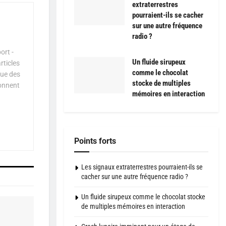
extraterrestres
pourraient-ils se cacher
sur une autre fréquence
radio ?
ort -
Un fluide sirupeux
rticles
comme le chocolat
que des
stocke de multiples
çonnent
mémoires en interaction
Points forts
Les signaux extraterrestres pourraient-ils se
cacher sur une autre fréquence radio ?
Un fluide sirupeux comme le chocolat stocke
de multiples mémoires en interaction