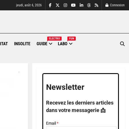
jeudi, août 6, 2026
Connexion
ELECTRO
FUN
ITAT
INSOLITE
GUIDE
LABO
Newsletter
Recevez les derniers articles
dans votre messagerie 📩
Email