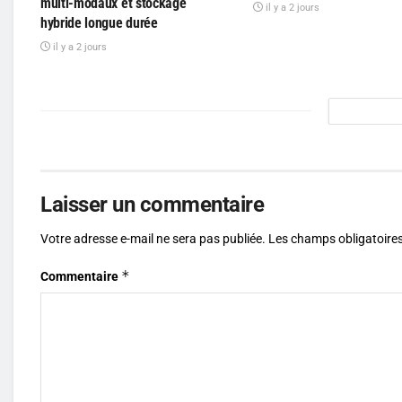
multi-modaux et stockage
il y a 2 jours
hybride longue durée
il y a 2 jours
Laisser un commentaire
Votre adresse e-mail ne sera pas publiée.
Les champs obligatoires
*
Commentaire