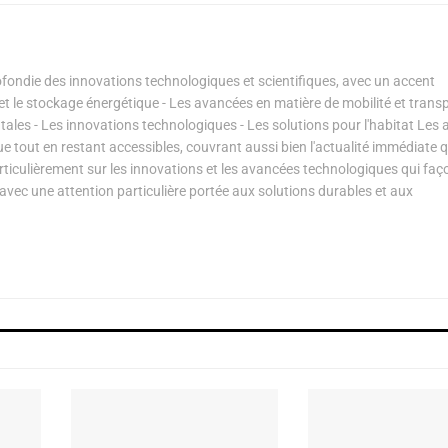
ondie des innovations technologiques et scientifiques, avec un accent
s et le stockage énergétique - Les avancées en matière de mobilité et transp
les - Les innovations technologiques - Les solutions pour l'habitat Les a
ue tout en restant accessibles, couvrant aussi bien l'actualité immédiate 
articulièrement sur les innovations et les avancées technologiques qui fa
avec une attention particulière portée aux solutions durables et aux