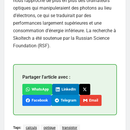
nous rapproche de plus en plus des ordinateurs
optiques qui manipuleraient des photons au lieu
d’électrons, ce qui se traduirait par des
performances largement supérieures et une
consommation d’énergie inférieure. La recherche à
Skoltech a été soutenue par la Russian Science
Foundation (RSF).
Partager l'article avec :
WhatsApp
LinkedIn
Facebook
Telegram
Email
Tags:
calculs
optique
transistor