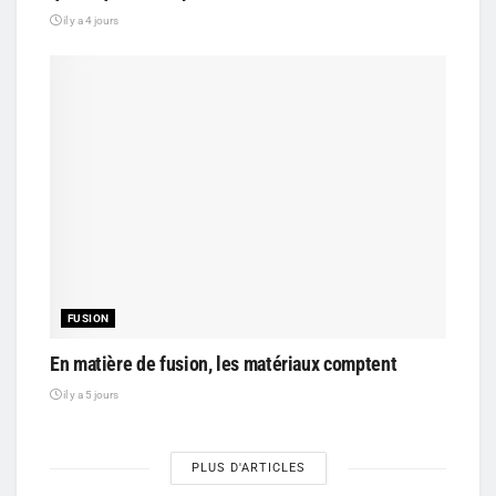
il y a 4 jours
FUSION
En matière de fusion, les matériaux comptent
il y a 5 jours
PLUS D'ARTICLES