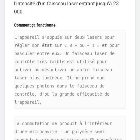
l’intensité d’un faisceau laser entrant jusqu’à 23
000.
Comment ça fonctionne
L'appareil s'appuie sur deux lasers pour 
régler son état sur « 0 » ou « 1 » et pour 
basculer entre eux. Un faisceau laser de 
contrôle très faible est utilisé pour 
activer ou désactiver un autre faisceau 
laser plus lumineux. Il ne prend que 
quelques photons dans le faisceau de 
contrôle, d'où la grande efficacité de 
l'appareil.
La commutation se produit à l'intérieur 
d'une microcavité - un polymère semi-
conducteur organique mince de 35 nanomètres 