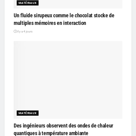
MATÉRIAUX
Un fluide sirupeux comme le chocolat stocke de
multiples mémoires en interaction
il y a 4 jours
MATÉRIAUX
Des ingénieurs observent des ondes de chaleur
quantiques à température ambiante