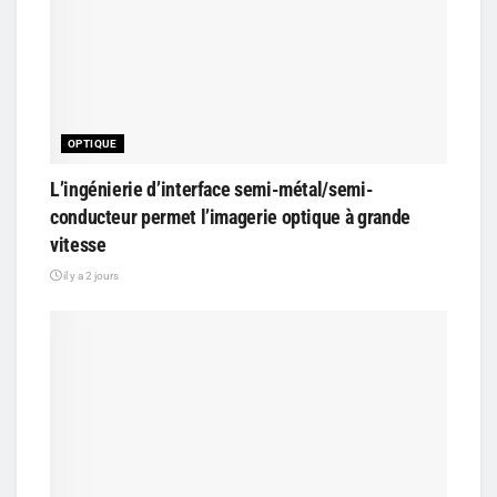
OPTIQUE
L’ingénierie d’interface semi-métal/semi-
conducteur permet l’imagerie optique à grande
vitesse
il y a 2 jours