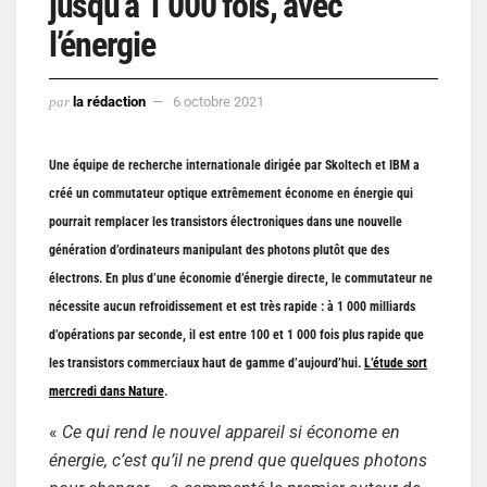
jusqu’à 1 000 fois, avec
l’énergie
par
la rédaction
6 octobre 2021
Une équipe de recherche internationale dirigée par Skoltech et IBM a
créé un commutateur optique extrêmement économe en énergie qui
pourrait remplacer les transistors électroniques dans une nouvelle
génération d’ordinateurs manipulant des photons plutôt que des
électrons. En plus d’une économie d’énergie directe, le commutateur ne
nécessite aucun refroidissement et est très rapide : à 1 000 milliards
d’opérations par seconde, il est entre 100 et 1 000 fois plus rapide que
les transistors commerciaux haut de gamme d’aujourd’hui.
L’étude sort
mercredi dans Nature
.
«
Ce qui rend le nouvel appareil si économe en
énergie, c’est qu’il ne prend que quelques photons