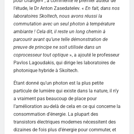
pour changer
« , a commenté le premier auteur de
l’étude, le Dr Anton Zasedatelev. «
En fait, dans nos
laboratoires Skoltech, nous avons réussi la
commutation avec un seul photon à température
ambiante ! Cela dit, il reste un long chemin à
parcourir avant qu’une telle démonstration de
preuve de principe ne soit utilisée dans un
coprocesseur tout optique
», a ajouté le professeur
Pavlos Lagoudakis, qui dirige les laboratoires de
photonique hybride à Skoltech.
Étant donné qu’un photon est la plus petite
particule de lumière qui existe dans la nature, il n’y
a vraiment pas beaucoup de place pour
l’amélioration au-delà de cela en ce qui concerne la
consommation d’énergie. La plupart des
transistors électriques modernes nécessitent des
dizaines de fois plus d’énergie pour commuter, et