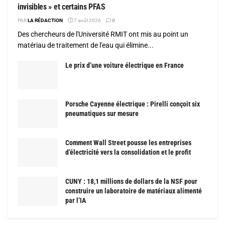
invisibles » et certains PFAS
PAR
LA RÉDACTION
7 août 2026
0
Des chercheurs de l'Université RMIT ont mis au point un
matériau de traitement de l'eau qui élimine...
Le prix d’une voiture électrique en France
Porsche Cayenne électrique : Pirelli conçoit six
pneumatiques sur mesure
Comment Wall Street pousse les entreprises
d’électricité vers la consolidation et le profit
CUNY : 18,1 millions de dollars de la NSF pour
construire un laboratoire de matériaux alimenté
par l’IA