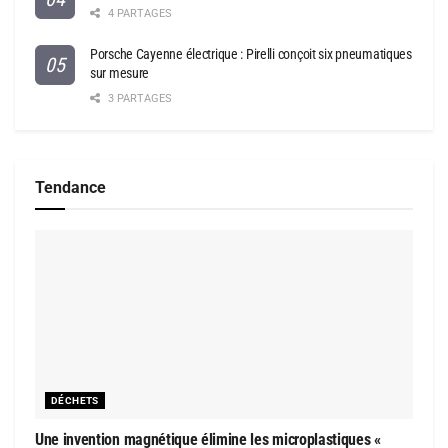
4 PARTAGES
Porsche Cayenne électrique : Pirelli conçoit six pneumatiques
sur mesure
3 PARTAGES
Tendance
DÉCHETS
Une invention magnétique élimine les microplastiques «