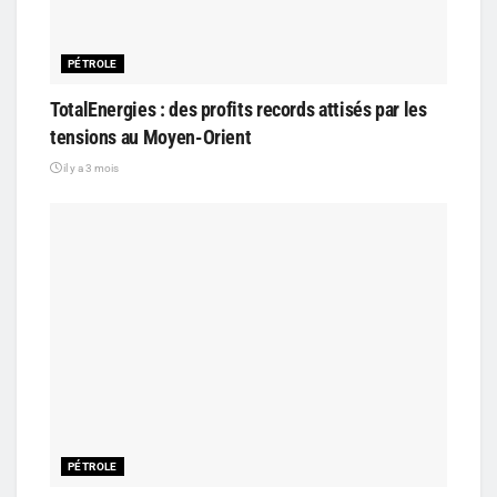
PÉTROLE
TotalEnergies : des profits records attisés par les
tensions au Moyen-Orient
il y a 3 mois
PÉTROLE