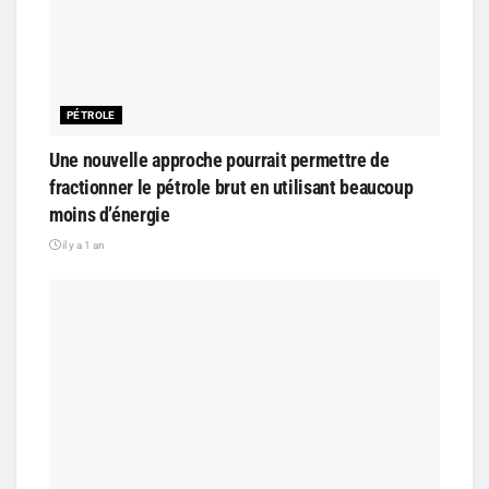
PÉTROLE
Une nouvelle approche pourrait permettre de
fractionner le pétrole brut en utilisant beaucoup
moins d’énergie
il y a 1 an