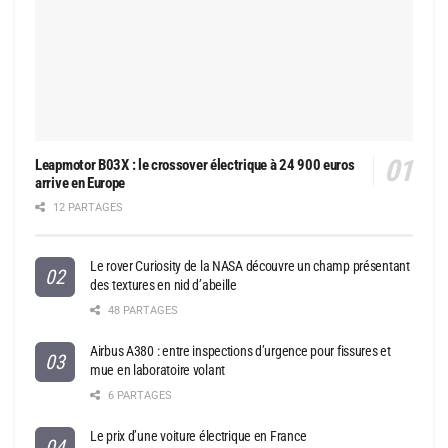
Leapmotor B03X : le crossover électrique à 24 900 euros
arrive en Europe
12 PARTAGES
Le rover Curiosity de la NASA découvre un champ présentant
des textures en nid d’abeille
48 PARTAGES
Airbus A380 : entre inspections d’urgence pour fissures et
mue en laboratoire volant
6 PARTAGES
Le prix d’une voiture électrique en France