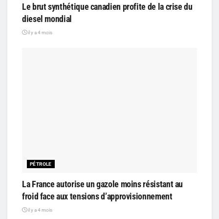
Le brut synthétique canadien profite de la crise du
diesel mondial
il y a 4 mois
PÉTROLE
La France autorise un gazole moins résistant au
froid face aux tensions d’approvisionnement
il y a 4 mois