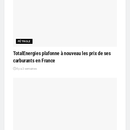
PÉTROLE
TotalEnergies plafonne à nouveau les prix de ses
carburants en France
il y a 2 semaines