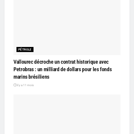
PÉTROLE
Vallourec décroche un contrat historique avec
Petrobras : un milliard de dollars pour les fonds
marins brésiliens
il y a 11 mois