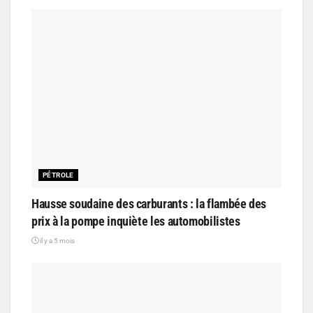
PÉTROLE
Hausse soudaine des carburants : la flambée des
prix à la pompe inquiète les automobilistes
il y a 5 mois