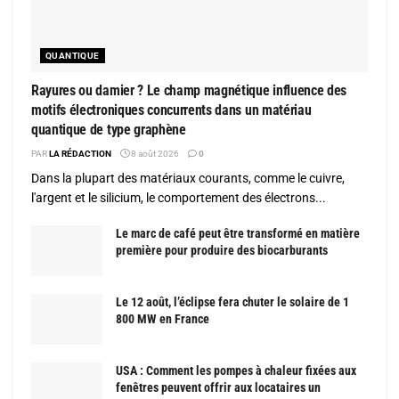
QUANTIQUE
Rayures ou damier ? Le champ magnétique influence des
motifs électroniques concurrents dans un matériau
quantique de type graphène
PAR
LA RÉDACTION
8 août 2026
0
Dans la plupart des matériaux courants, comme le cuivre,
l'argent et le silicium, le comportement des électrons...
Le marc de café peut être transformé en matière
première pour produire des biocarburants
Le 12 août, l’éclipse fera chuter le solaire de 1
800 MW en France
USA : Comment les pompes à chaleur fixées aux
fenêtres peuvent offrir aux locataires un