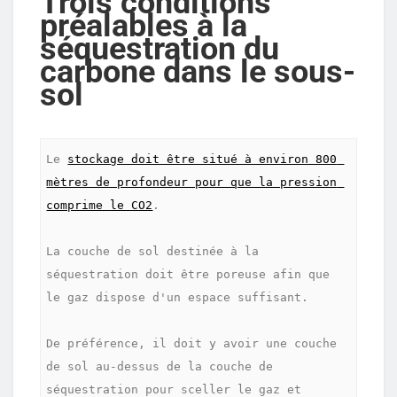
Trois conditions
préalables à la
séquestration du
carbone dans le sous-
sol
Le 
stockage doit être situé à environ 800 
mètres de profondeur pour que la pression 
comprime le CO2
.

La couche de sol destinée à la 
séquestration doit être poreuse afin que 
le gaz dispose d'un espace suffisant.

De préférence, il doit y avoir une couche 
de sol au-dessus de la couche de 
séquestration pour sceller le gaz et 