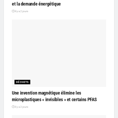
et la demande énergétique
il y a 2 jours
DÉCHETS
Une invention magnétique élimine les
microplastiques « invisibles » et certains PFAS
il y a 2 jours