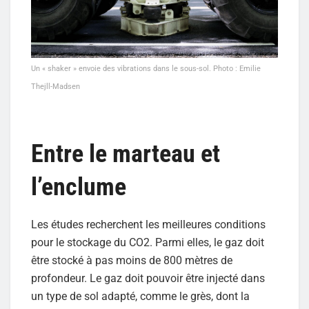
Un « shaker » envoie des vibrations dans le sous-sol. Photo : Emilie
Thejll-Madsen
Entre le marteau et
l’enclume
Les études recherchent les meilleures conditions
pour le stockage du CO2. Parmi elles, le gaz doit
être stocké à pas moins de 800 mètres de
profondeur. Le gaz doit pouvoir être injecté dans
un type de sol adapté, comme le grès, dont la