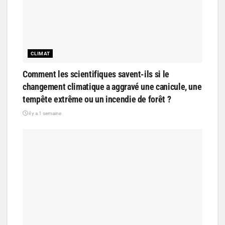
CLIMAT
Comment les scientifiques savent-ils si le
changement climatique a aggravé une canicule, une
tempête extrême ou un incendie de forêt ?
il y a 1 semaine