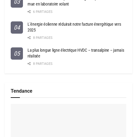
mue en laboratoire volant
6 PARTAGES
L’énergie éolienne réduirait notre facture énergétique vers
2025
8 PARTAGES
La plus longue ligne électrique HVDC – transalpine – jamais
réalisée
8 PARTAGES
Tendance