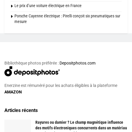
Le prix d’une voiture électrique en France
Porsche Cayenne électrique : Pirelli conçoit six pneumatiques sur
mesure
Bibliothèque photos préférée :
Depositphotos.com
Enerzine est rémunéré pour les achats éligibles à la plateforme
AMAZON
Articles récents
Rayures ou damier ? Le champ magnétique influence
des motifs électroniques concurrents dans un matériau