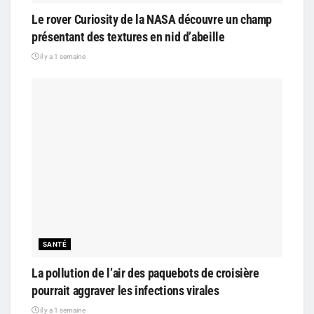
Le rover Curiosity de la NASA découvre un champ
présentant des textures en nid d’abeille
il y a 1 semaine
SANTÉ
La pollution de l’air des paquebots de croisière
pourrait aggraver les infections virales
il y a 1 semaine