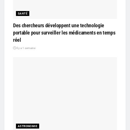
SANTÉ
Des chercheurs développent une technologie
portable pour surveiller les médicaments en temps
réel
il y a 1 semaine
ASTRONOMIE