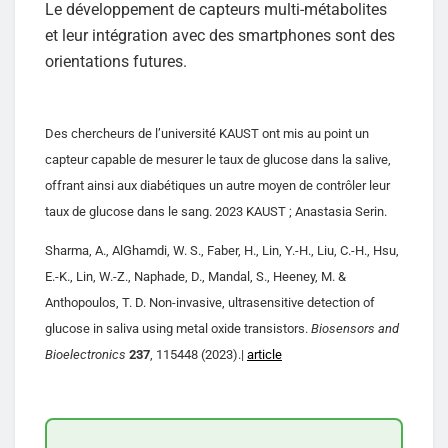
Le développement de capteurs multi-métabolites
et leur intégration avec des smartphones sont des
orientations futures.
Des chercheurs de l’université KAUST ont mis au point un
capteur capable de mesurer le taux de glucose dans la salive,
offrant ainsi aux diabétiques un autre moyen de contrôler leur
taux de glucose dans le sang. 2023 KAUST ; Anastasia Serin.
Sharma, A., AlGhamdi, W. S., Faber, H., Lin, Y.-H., Liu, C.-H., Hsu,
E.-K., Lin, W.-Z., Naphade, D., Mandal, S., Heeney, M. &
Anthopoulos, T. D. Non-invasive, ultrasensitive detection of
glucose in saliva using metal oxide transistors.
Biosensors and
Bioelectronics
237
, 115448 (2023).|
article