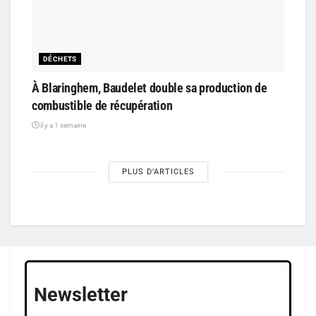
DÉCHETS
À Blaringhem, Baudelet double sa production de
combustible de récupération
il y a 1 semaine
PLUS D'ARTICLES
Newsletter