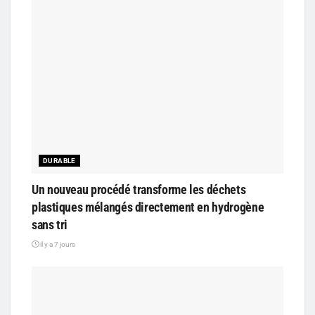
DURABLE
Un nouveau procédé transforme les déchets
plastiques mélangés directement en hydrogène
sans tri
il y a 7 jours