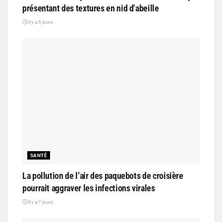
présentant des textures en nid d’abeille
il y a 5 jours
SANTÉ
La pollution de l’air des paquebots de croisière
pourrait aggraver les infections virales
il y a 7 jours