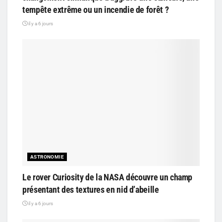
tempête extrême ou un incendie de forêt ?
il y a 6 jours
ASTRONOMIE
Le rover Curiosity de la NASA découvre un champ
présentant des textures en nid d’abeille
il y a 6 jours