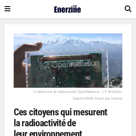
Le détecteur de radioactivité OpenRadiation. J.-F. Bottolier-
Depois/ASNR, Fourni par l'auteur
Ces citoyens qui mesurent
la radioactivité de
leur environnement