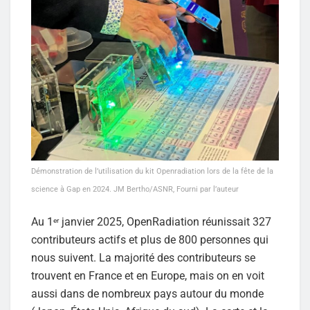
Démonstration de l’utilisation du kit Openradiation lors de la fête de la
science à Gap en 2024. JM Bertho/ASNR, Fourni par l’auteur
Au 1
janvier 2025, OpenRadiation réunissait 327
er
contributeurs actifs et plus de 800 personnes qui
nous suivent. La majorité des contributeurs se
trouvent en France et en Europe, mais on en voit
aussi dans de nombreux pays autour du monde