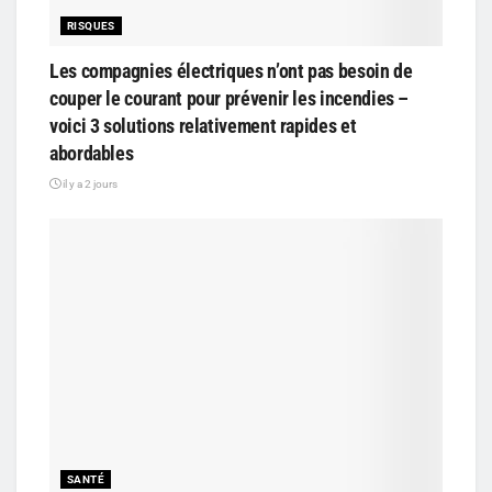
RISQUES
Les compagnies électriques n’ont pas besoin de
couper le courant pour prévenir les incendies –
voici 3 solutions relativement rapides et
abordables
il y a 2 jours
SANTÉ