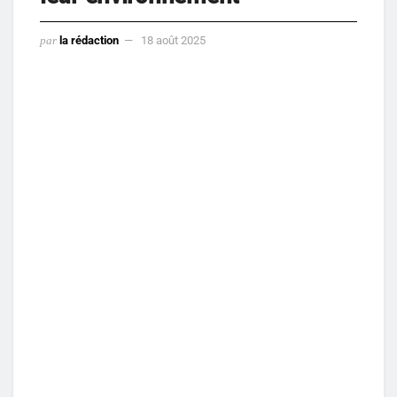
par
la rédaction
18 août 2025