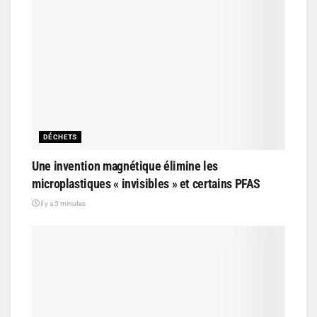
DÉCHETS
Une invention magnétique élimine les
microplastiques « invisibles » et certains PFAS
il y a 5 minutes