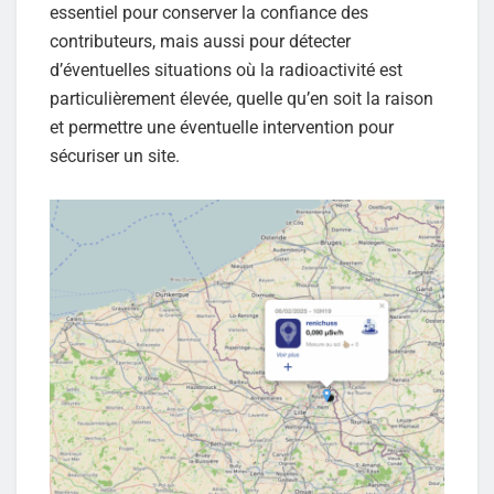
essentiel pour conserver la confiance des
contributeurs, mais aussi pour détecter
d’éventuelles situations où la radioactivité est
particulièrement élevée, quelle qu’en soit la raison
et permettre une éventuelle intervention pour
sécuriser un site.