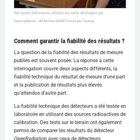
Des lycées biélorusses utilisant les outils développés par
Openradiation. JM Bertho/ASNR, Fourni par l’auteur
Comment garantir la fiabilité des résultats ?
La question de la fiabilité des résultats de mesure
publiés est souvent posée. La réponse à cette
interrogation couvre deux aspects différents, la
fiabilité technique du résultat de mesure d’une part
et la publication de résultats plus élevés
qu’attendus d’autre part.
La fiabilité technique des détecteurs a été testée en
laboratoire en utilisant des sources radioactives de
calibration. Des tests sur le terrain ont également
permis de comparer les résultats du détecteur
OpenRadiation avec ceux de détecteurs