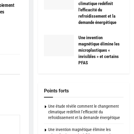
climatique redéfinit
loiement
l’efficacité du
les
refroidissement et la
demande énergétique
Une invention
magnétique élimine les
microplastiques «
invisibles » et certains
PFAS
Points forts
Une étude révèle comment le changement
climatique redéfinit l’efficacité du
refroidissement et la demande énergétique
Une invention magnétique élimine les