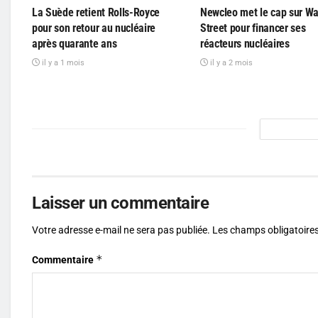
La Suède retient Rolls-Royce
Newcleo met le cap sur Wa
pour son retour au nucléaire
Street pour financer ses
après quarante ans
réacteurs nucléaires
il y a 1 mois
il y a 2 mois
Laisser un commentaire
Votre adresse e-mail ne sera pas publiée.
Les champs obligatoires
*
Commentaire