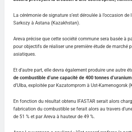
La cérémonie de signature s’est déroulée à l’occasion de la
Sarkozy à Astana (Kazakhstan).
Areva précise que cette société commune sera basée à pa
pour objectifs de réaliser une première étude de marché po
asiatiques.
Et d’autre part, elle devra également produire une autre
de combustible d’une capacité de 400 tonnes d’uranium
d’Ulba, exploitée par Kazatomprom à Ust-Kamenogorsk (
En fonction du résultat obtenu IFASTAR serait alors charg
fabrication du combustible se ferait alors au travers d’u
de 51 % et par Areva à hauteur de 49 %.