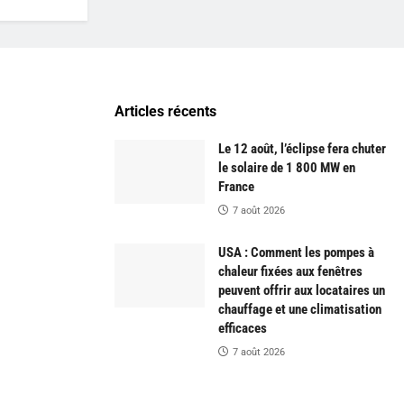
Articles récents
Le 12 août, l’éclipse fera chuter
le solaire de 1 800 MW en
France
7 août 2026
USA : Comment les pompes à
chaleur fixées aux fenêtres
peuvent offrir aux locataires un
chauffage et une climatisation
efficaces
7 août 2026