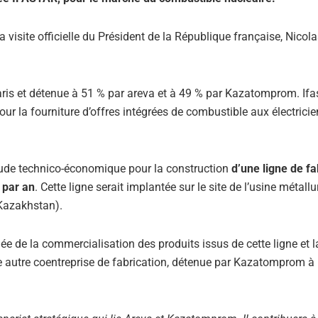
 visite officielle du Président de la République française, Nicol
ris et détenue à 51 % par areva et à 49 % par Kazatomprom. Ifa
ur la fourniture d’offres intégrées de combustible aux électrici
 étude technico-économique pour la construction
d’une ligne de fa
 par an
. Cette ligne serait implantée sur le site de l’usine métall
Kazakhstan).
ée de la commercialisation des produits issus de cette ligne et l
ne autre coentreprise de fabrication, détenue par Kazatomprom à