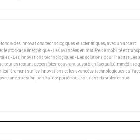
ondie des innovations technologiques et scientifiques, avec un accent
s et le stockage énergétique - Les avancées en matière de mobilité et transp
les - Les innovations technologiques - Les solutions pour l'habitat Les a
ue tout en restant accessibles, couvrant aussi bien l'actualité immédiate 
articulièrement sur les innovations et les avancées technologiques qui fa
avec une attention particulière portée aux solutions durables et aux