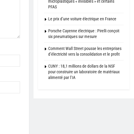
microplastiques « invisibles » et certains
PFAS
Le prix d’une voiture électrique en France
Porsche Cayenne électrique : Pirelli conçoit
six pneumatiques sur mesure
Comment Wall Street pousse les entreprises
d’électricité vers la consolidation et le profit
CUNY : 18,1 millions de dollars de la NSF
pour construire un laboratoire de matériaux
alimenté par l’IA