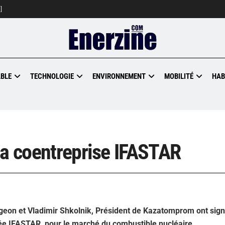
]
BLE
TECHNOLOGIE
ENVIRONNEMENT
MOBILITÉ
HAB
la coentreprise IFASTAR
rgeon et Vladimir Shkolnik, Président de Kazatomprom ont sig
ée IFASTAR, pour le marché du combustible nucléaire.