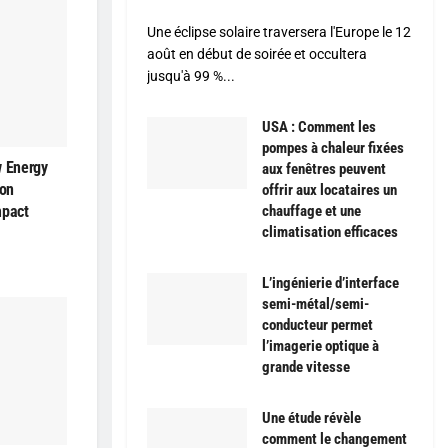
Une éclipse solaire traversera l'Europe le 12
août en début de soirée et occultera
jusqu'à 99 %...
USA : Comment les
pompes à chaleur fixées
w Energy
aux fenêtres peuvent
son
offrir aux locataires un
mpact
chauffage et une
climatisation efficaces
L’ingénierie d’interface
semi-métal/semi-
conducteur permet
l’imagerie optique à
grande vitesse
Une étude révèle
comment le changement