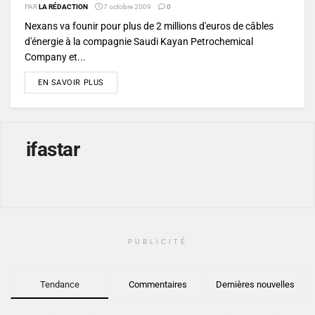
PAR
LA RÉDACTION
7 octobre 2009
0
Nexans va founir pour plus de 2 millions d'euros de câbles
d'énergie à la compagnie Saudi Kayan Petrochemical
Company et...
DETAILS
EN SAVOIR PLUS
ifastar
PUBLICITÉ
Tendance
Commentaires
Dernières nouvelles