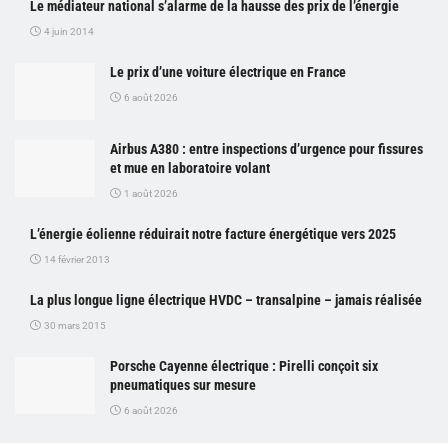
Le médiateur national s’alarme de la hausse des prix de l’énergie
4 juin 2014
Le prix d’une voiture électrique en France
6 août 2026
Airbus A380 : entre inspections d’urgence pour fissures
et mue en laboratoire volant
1 août 2026
L’énergie éolienne réduirait notre facture énergétique vers 2025
14 février 2013
La plus longue ligne électrique HVDC – transalpine – jamais réalisée
30 mars 2015
Porsche Cayenne électrique : Pirelli conçoit six
pneumatiques sur mesure
6 août 2026