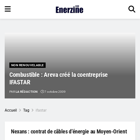
NON RENOUVELABLE
Combustible : Areva créé la coentreprise
IFASTAR
PAR
LA RÉDACTION
7 octobre 2009
Accueil
Tag
ifastar
Nexans : contrat de câbles d’énergie au Moyen-Orient