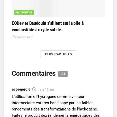
HYDROGÈNE
EODev et Baudouin s’allient sur la pile à
combustible à oxyde solide
il y a 2 semaines
PLUS D'ARTICLES
Commentaires
24
ecoenergie
il y a 15 ans
L’utilisation e l’hydrogene comme vecteur
intermediaire est tres handicapé par les faibles
rendements des transformzations de l’hydrogène.
Faites le produit dez rendements energetiques des