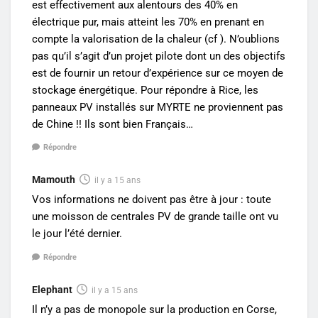
est effectivement aux alentours des 40% en
électrique pur, mais atteint les 70% en prenant en
compte la valorisation de la chaleur (cf ). N’oublions
pas qu’il s’agit d’un projet pilote dont un des objectifs
est de fournir un retour d’expérience sur ce moyen de
stockage énergétique. Pour répondre à Rice, les
panneaux PV installés sur MYRTE ne proviennent pas
de Chine !! Ils sont bien Français…
Répondre
Mamouth
il y a 15 ans
Vos informations ne doivent pas être à jour : toute
une moisson de centrales PV de grande taille ont vu
le jour l’été dernier.
Répondre
Elephant
il y a 15 ans
Il n’y a pas de monopole sur la production en Corse,