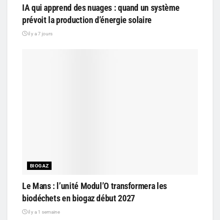
IA qui apprend des nuages : quand un système
prévoit la production d’énergie solaire
il y a 7 jours
BIOGAZ
Le Mans : l’unité Modul’O transformera les
biodéchets en biogaz début 2027
il y a 1 semaine