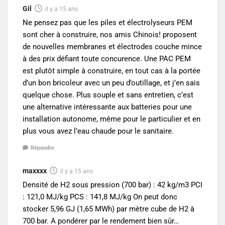
Gil
il y a 15 ans
Ne pensez pas que les piles et électrolyseurs PEM
sont cher à construire, nos amis Chinois! proposent
de nouvelles membranes et électrodes couche mince
à des prix défiant toute concurence. Une PAC PEM
est plutôt simple à construire, en tout cas à la portée
d’un bon bricoleur avec un peu d’outillage, et j’en sais
quelque chose. Plus souple et sans entretien, c’est
une alternative intéressante aux batteries pour une
installation autonome, même pour le particulier et en
plus vous avez l’eau chaude pour le sanitaire.
Répondre
maxxxx
il y a 15 ans
Densité de H2 sous pression (700 bar) : 42 kg/m3 PCI
: 121,0 MJ/kg PCS : 141,8 MJ/kg On peut donc
stocker 5,96 GJ (1,65 MWh) par mètre cube de H2 à
700 bar. A pondérer par le rendement bien sûr…