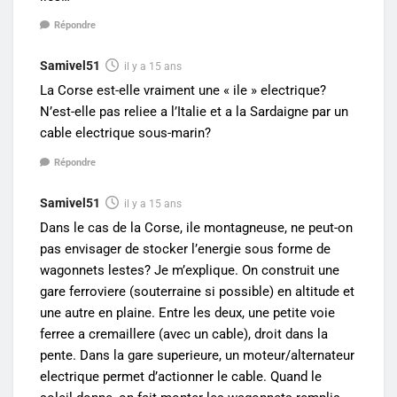
Répondre
Samivel51
il y a 15 ans
La Corse est-elle vraiment une « ile » electrique?
N’est-elle pas reliee a l’Italie et a la Sardaigne par un
cable electrique sous-marin?
Répondre
Samivel51
il y a 15 ans
Dans le cas de la Corse, ile montagneuse, ne peut-on
pas envisager de stocker l’energie sous forme de
wagonnets lestes? Je m’explique. On construit une
gare ferroviere (souterraine si possible) en altitude et
une autre en plaine. Entre les deux, une petite voie
ferree a cremaillere (avec un cable), droit dans la
pente. Dans la gare superieure, un moteur/alternateur
electrique permet d’actionner le cable. Quand le