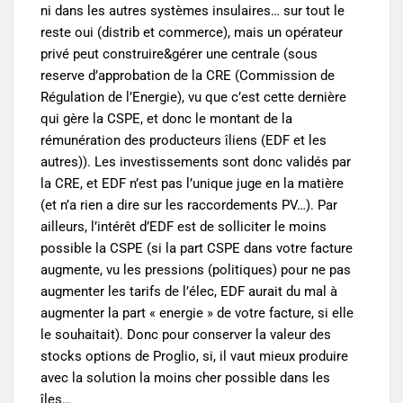
ni dans les autres systèmes insulaires… sur tout le
reste oui (distrib et commerce), mais un opérateur
privé peut construire&gérer une centrale (sous
reserve d’approbation de la CRE (Commission de
Régulation de l’Energie), vu que c’est cette dernière
qui gère la CSPE, et donc le montant de la
rémunération des producteurs îliens (EDF et les
autres)). Les investissements sont donc validés par
la CRE, et EDF n’est pas l’unique juge en la matière
(et n’a rien a dire sur les raccordements PV…). Par
ailleurs, l’intérêt d’EDF est de solliciter le moins
possible la CSPE (si la part CSPE dans votre facture
augmente, vu les pressions (politiques) pour ne pas
augmenter les tarifs de l’élec, EDF aurait du mal à
augmenter la part « energie » de votre facture, si elle
le souhaitait). Donc pour conserver la valeur des
stocks options de Proglio, si, il vaut mieux produire
avec la solution la moins cher possible dans les
îles…