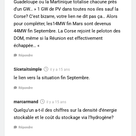
Guadeloupe ou la Martinique totalise chacune près
d’un GW… » 1 GW de PV dans toutes nos iles sauf la
Corse? C’est bizarre, votre lien ne dit pas ça… Alors
pour compléter, les14MW fin Mars sont devenus
44MW fin Septembre. La Corse rejoint le peloton des
DOM, même si la Réunion est effectivement
échappée… «
Répondre
Sicetaitsimple
il y a 15 ans
le lien vers la situation fin Septembre.
Répondre
marcarmand
il y a 15 ans
Quelqu’un a-t-il des chiffres sur la densité d’énergie
stockable et le coût du stockage via l’hydrogène?
Répondre