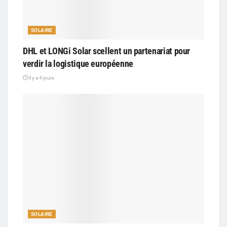
SOLAIRE
DHL et LONGi Solar scellent un partenariat pour
verdir la logistique européenne
il y a 4 jours
SOLAIRE