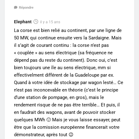
Répondre
Elephant
il y a 15 ans
La corse est bien relié au continent, par une ligne de
50 MW, qui continue ensuite vers la Sardaigne. Mais
il s’agit de courant continu : la corse n’est pas
« couplée » au sens électrique (sa fréquence ne
dépend pas du reste du continent). Donc oui, c’est
bien toujours une île au sens électrique, mm si
effectivelment différent de la Guadeloupe par ex.
Quand à votre idée de stockage par wagon lesté… Ce
n’est pas inconcevable en théorie (c’est le principe
d’une station de pompage, en gros), mais le
rendement risque de ne pas être terrible… Et puis, il
en faudrait des wagons, avant de pouvoir stocker
quelques MWh 🙂 Mais je vous laisse essayer, peut
être que la comission européenne financerait votre
démonstrateur, après tout 😉