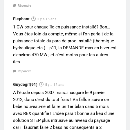
Répondre
Elephant
il y a 15 ans
1 GW pour chaque île en puissance installé? Bon…
Vous êtes loin du compte, même si l’on parlait de la
puissance totale du parc de prod installé (thermique
hydraulique etc.)… p11, la DEMANDE max en hiver est
d’environ 470 MW ; et c’est moins pour les autres
îles.
Répondre
Guydegif(91)
il y a 15 ans
A l’étude depuis 2007 mais..inauguré le 9 janvier
2012, donc c’est du tout frais ! Va falloir suivre ce
bébé nouveau-né et faire un 1er bilan dans 6 mois
avec REX quantifié ! L’idée parait bonne au lieu d’une
solution STEP plus intrusive au niveau du paysage
car il faudrait faire 2 bassins conséquents à 2