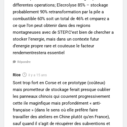
differentes operations; Elecrolyse 85% – stockage
probablement 90% retransformation par la pile a
combustible 60% soit un total de 46% et cmparez a
ce que l’on peut obtenir dans des regions
montagneuses avec de STEP.C’est bien de chercher a
stocker l’energie, mais dans un contexte futur
d’energie propre rare et couteuse le facteur
rendementrestera essentiel
Répondre
Rice
il y a 15 ans
Sont trop fort en Corse et ce prototype (coûteux)
mais prometteur de stockage ferait presque oublier
les panneaux chinois qui couvrent progressivement
cette ile maginfique mais profondément « anti-
française » (dans le sens où elle préfère faire
travailler des ateliers en Chine plutôt qu’en France),
sauf quand il s’agit de récupérer des subventions et