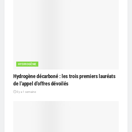
HYDROGÈNE
Hydrogène décarboné : les trois premiers lauréats
de l’appel d’offres dévoilés
il y a 1 semaine