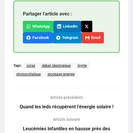
Partager l'article avec :
WhatsApp
LinkedIn
Facebook
Telegram
Email
Tags:
corse
debat ideologique
myrte
photovoltaïque
stockage energie
Article précédent
Quand les leds récupérent l’énergie solaire !
Article suivant
Leucémies infantiles en hausse près des