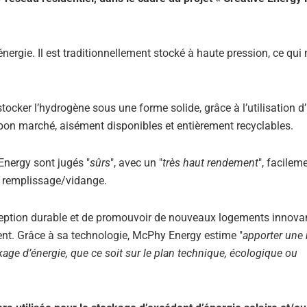
rgie. Il est traditionnellement stocké à haute pression, ce qui 
cker l’hydrogène sous une forme solide, grâce à l’utilisation d
on marché, aisément disponibles et entièrement recyclables.
Energy sont jugés "
sûrs
", avec un "
très haut rendement
", facilem
e remplissage/vidange.
nception durable et de promouvoir de nouveaux logements innova
nt. Grâce à sa technologie, McPhy Energy estime "
apporter une
age d’énergie, que ce soit sur le plan technique, écologique ou