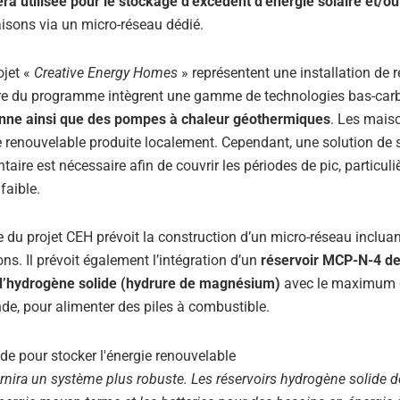
ra utilisée pour le stockage d’excédent d’énergie solaire et/o
isons via un micro-réseau dédié.
ojet «
Creative Energy Homes
» représentent une installation de 
adre du programme intègrent une gamme de technologies bas-car
lienne ainsi que des pompes à chaleur géothermiques
. Les mais
ie renouvelable produite localement. Cependant, une solution de 
ire est nécessaire afin de couvrir les périodes de pic, particul
faible.
 du projet CEH prévoit la construction d’un micro-réseau inclua
ns. Il prévoit également l’intégration d’un
réservoir MCP-N-4 d
e d’hydrogène solide (hydrure de magnésium)
avec le maximum 
de, pour alimenter des piles à combustible.
rnira un système plus robuste. Les réservoirs hydrogène solide