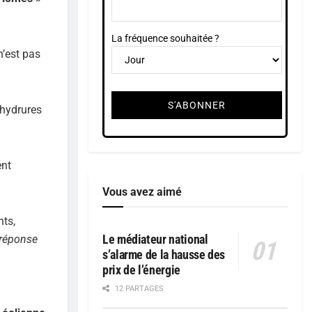
La fréquence souhaitée ?
n’est pas
’hydrures
ent
Vous avez aimé
nts,
Le médiateur national
 réponse
s’alarme de la hausse des
prix de l’énergie
12 PARTAGES