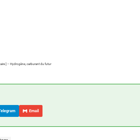
ire ] – Hydrogène, carburant du futur
elegram
Email