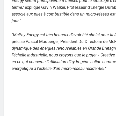
Energy seront principalement utilisés pour le stockage d’é
terme
," explique Gavin Walker, Professeur d’Énergie Durab
associé aux piles à combustible dans un micro-réseau est u
jour
."
"
McPhy Energy est très heureux d’avoir été choisi pour la 
précise Pascal Mauberger, Président Du Directoire de McP
dynamique des énergies renouvelables en Grande Bretag
l’échelle industrielle, nous croyons que le projet « Creat
en ce qui concerne l’utilisation d’hydrogène solide comm
énergétique à l’échelle d’un micro-réseau résidentiel
."