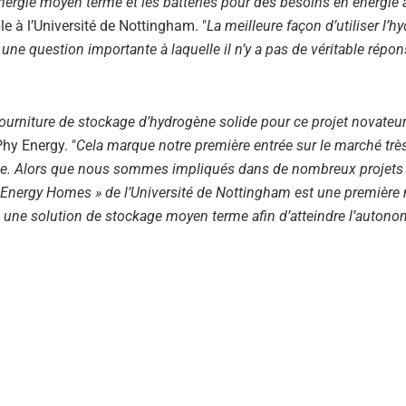
nergie moyen terme et les batteries pour des besoins en énergie 
le à l’Université de Nottingham. "
La meilleure façon d’utiliser l’
ne question importante à laquelle il n’y a pas de véritable répon
fourniture de stockage d’hydrogène solide pour ce projet novateu
hy Energy. "
Cela marque notre première entrée sur le marché trè
ne. Alors que nous sommes impliqués dans de nombreux projets
ive Energy Homes » de l’Université de Nottingham est une première
e une solution de stockage moyen terme afin d’atteindre l’autono