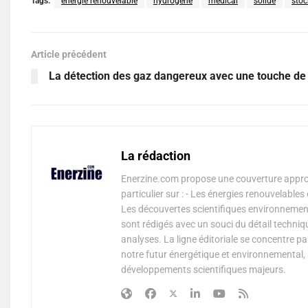
Tags:
energie renouvelable
hydrogène
medical
solide
sto
Article précédent
La détection des gaz dangereux avec une touche de 
La rédaction
Enerzine.com propose une couverture approf
particulier sur : - Les énergies renouvelable
Les découvertes scientifiques environnementa
sont rédigés avec un souci du détail techniq
analyses. La ligne éditoriale se concentre p
notre futur énergétique et environnemental, 
développements scientifiques majeurs.