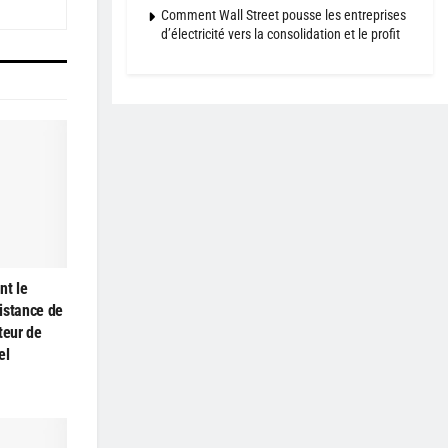
Comment Wall Street pousse les entreprises
d’électricité vers la consolidation et le profit
nt le
istance de
teur de
el