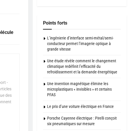
Points forts
olécule
L’ingénierie d’interface semi-métal/semi-
conducteur permet l’imagerie optique à
grande vitesse
Une étude révèle comment le changement
climatique redéfinit l’efficacité du
refroidissement et la demande énergétique
ort -
Une invention magnétique élimine les
rticles
microplastiques « invisibles » et certains
PFAS
que des
çonnent
Le prix d’une voiture électrique en France
Porsche Cayenne électrique : Pirelli conçoit
six pneumatiques sur mesure