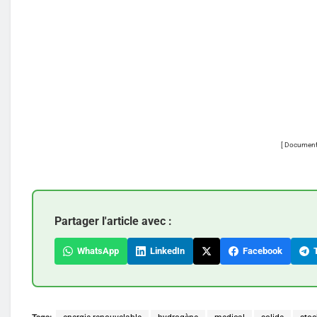
[ Documenta
Partager l'article avec :
WhatsApp
LinkedIn
Facebook
T