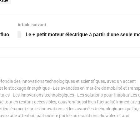
ckage
Article suivant
fluo
Le + petit moteur électrique à partir d’une seule m
ondie des innovations technologiques et scientifiques, avec un accent
s et le stockage énergétique - Les avancées en matière de mobilité et transp
les - Les innovations technologiques - Les solutions pour l'habitat Les a
ue tout en restant accessibles, couvrant aussi bien l'actualité immédiate 
articulièrement sur les innovations et les avancées technologiques qui fa
avec une attention particulière portée aux solutions durables et aux