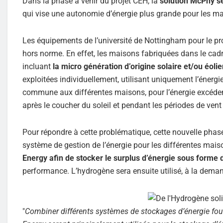
Dans la phase à venir du projet CEH, la
solution McPhy se
qui vise une autonomie d’énergie plus grande pour les ma
Les équipements de l’université de Nottingham pour le pr
hors norme. En effet, les maisons fabriquées dans le c
incluant
la micro génération d’origine solaire et/ou éo
exploitées individuellement, utilisant uniquement l’énerg
commune aux différentes maisons, pour l’énergie excédenta
après le coucher du soleil et pendant les périodes de vent 
Pour répondre à cette problématique, cette nouvelle phase
système de gestion de l’énergie pour les différentes maiso
Energy afin de stocker le surplus d’énergie sous form
performance. L’hydrogène sera ensuite utilisé, à la deman
"
Combiner différents systèmes de stockages d’énergie fou