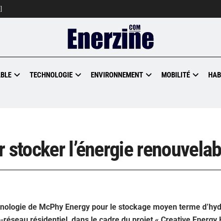
]
BLE
TECHNOLOGIE
ENVIRONNEMENT
MOBILITÉ
HAB
 stocker l’énergie renouvelab
echnologie de McPhy Energy pour le stockage moyen terme d’hy
-réseau résidentiel, dans le cadre du projet « Creative Energ