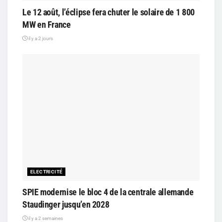
Le 12 août, l’éclipse fera chuter le solaire de 1 800
MW en France
il y a 2 jours
ELECTRICITÉ
SPIE modernise le bloc 4 de la centrale allemande
Staudinger jusqu’en 2028
il y a 2 semaines