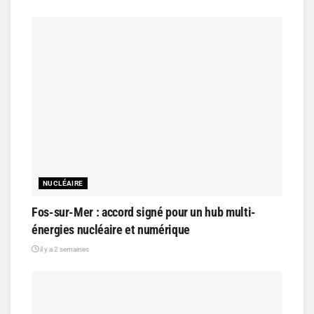
NUCLÉAIRE
Fos-sur-Mer : accord signé pour un hub multi-
énergies nucléaire et numérique
il y a 2 semaines