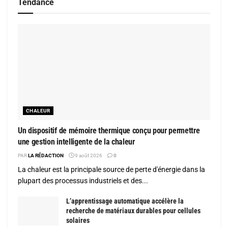
Tendance
CHALEUR
Un dispositif de mémoire thermique conçu pour permettre
une gestion intelligente de la chaleur
PAR
LA RÉDACTION
9 août 2026
0
La chaleur est la principale source de perte d'énergie dans la
plupart des processus industriels et des...
L’apprentissage automatique accélère la
recherche de matériaux durables pour cellules
solaires