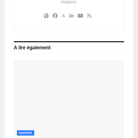
majeurs.
A lire également
ENERGIE