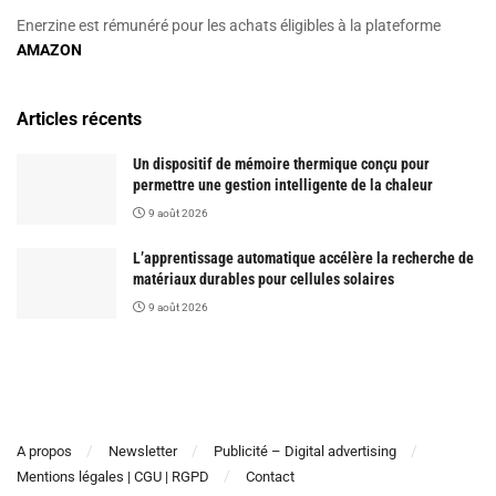
Enerzine est rémunéré pour les achats éligibles à la plateforme
AMAZON
Articles récents
Un dispositif de mémoire thermique conçu pour
permettre une gestion intelligente de la chaleur
9 août 2026
L’apprentissage automatique accélère la recherche de
matériaux durables pour cellules solaires
9 août 2026
A propos
Newsletter
Publicité – Digital advertising
Mentions légales | CGU | RGPD
Contact