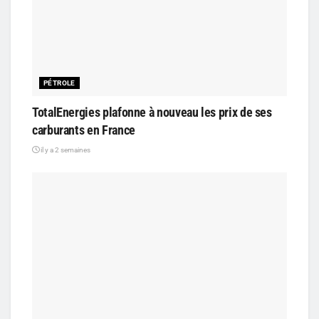
PÉTROLE
TotalEnergies plafonne à nouveau les prix de ses
carburants en France
il y a 2 semaines