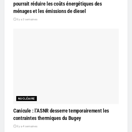
pourrait réduire les coûts énergétiques des
ménages et les émissions de diesel
il y a 3 semaines
NUCLÉAIRE
Canicule : l’ASNR desserre temporairement les
contraintes thermiques du Bugey
il y a 4 semaines