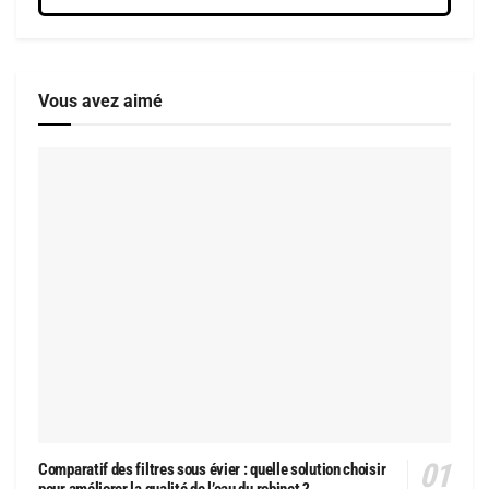
Vous avez aimé
Comparatif des filtres sous évier : quelle solution choisir
pour améliorer la qualité de l’eau du robinet ?