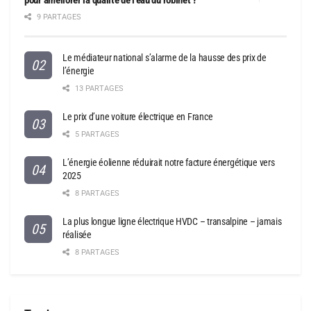
9 PARTAGES
Le médiateur national s’alarme de la hausse des prix de
l’énergie
13 PARTAGES
Le prix d’une voiture électrique en France
5 PARTAGES
L’énergie éolienne réduirait notre facture énergétique vers
2025
8 PARTAGES
La plus longue ligne électrique HVDC – transalpine – jamais
réalisée
8 PARTAGES