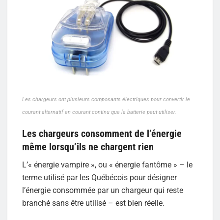
Les chargeurs ont plusieurs composants électriques pour convertir le
courant alternatif en courant continu que la batterie peut utiliser.
Les chargeurs consomment de l’énergie
même lorsqu’ils ne chargent rien
L’« énergie vampire », ou « énergie fantôme » – le
terme utilisé par les Québécois pour désigner
l’énergie consommée par un chargeur qui reste
branché sans être utilisé – est bien réelle.