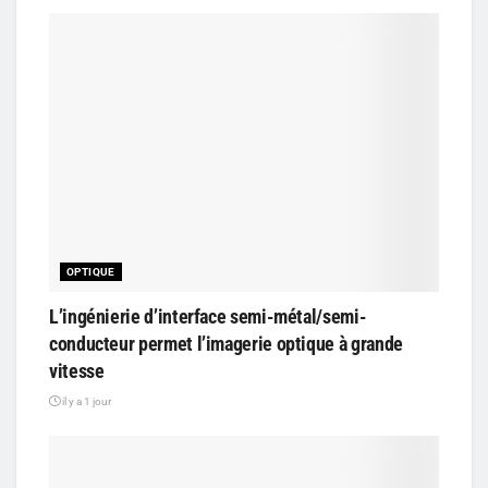
OPTIQUE
L’ingénierie d’interface semi-métal/semi-
conducteur permet l’imagerie optique à grande
vitesse
il y a 1 jour