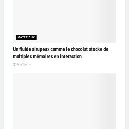
MATÉRIAUX
Un fluide sirupeux comme le chocolat stocke de
multiples mémoires en interaction
il y a 2 jours