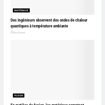
MATÉRIAUX
Des ingénieurs observent des ondes de chaleur
quantiques à température ambiante
il y a 3 jours
FUSION