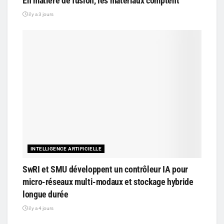
En matière de fusion, les matériaux comptent
il y a 3 jours
INTELLIGENCE ARTIFICIELLE
SwRI et SMU développent un contrôleur IA pour
micro-réseaux multi-modaux et stockage hybride
longue durée
il y a 4 jours