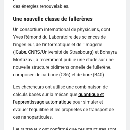
des énergies renouvelables.
Une nouvelle classe de fullerènes
Un consortium international de physiciens, dont
Yves Rémond du Laboratoire des sciences de
l’ingénieur, de l’informatique et de l’imagerie
(
ICube
,
CNRS
/Université de Strasbourg) et Bohayra
Mortazavi, a récemment publié une étude sur une
nouvelle structure bidimensionnelle de fullerène,
composée de carbone (C36) et de bore (B40).
Les chercheurs ont utilisé une combinaison de
calculs basés sur la mécanique
quantique et
l’apprentissage automatique
pour simuler et
évaluer l’équilibre et les propriétés de transport de
ces nanoparticules.
Leurs travaux ont confirmé que ces structures sont