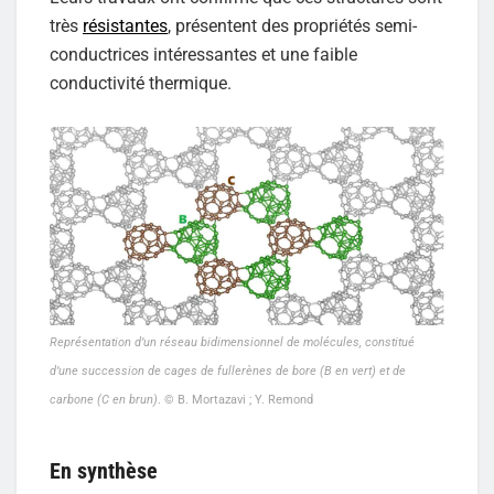
très
résistantes
, présentent des propriétés semi-
conductrices intéressantes et une faible
conductivité thermique.
Représentation d’un réseau bidimensionnel de molécules, constitué
d’une succession de cages de fullerènes de bore (B en vert) et de
carbone (C en brun)
. © B. Mortazavi ; Y. Remond
En synthèse