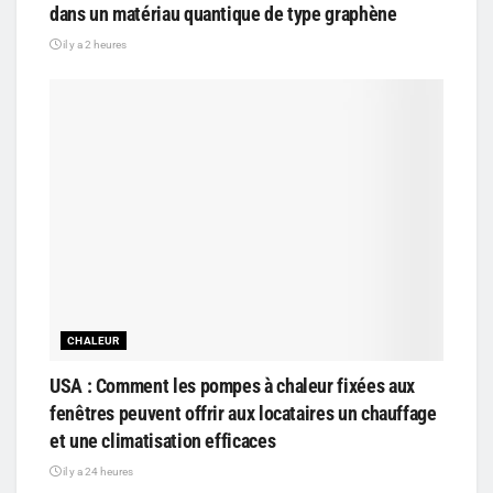
dans un matériau quantique de type graphène
il y a 2 heures
CHALEUR
USA : Comment les pompes à chaleur fixées aux
fenêtres peuvent offrir aux locataires un chauffage
et une climatisation efficaces
il y a 24 heures