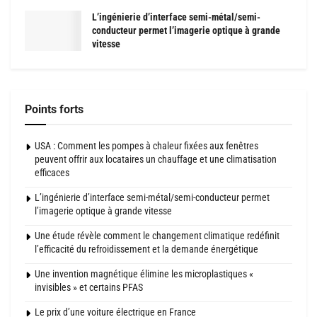
L’ingénierie d’interface semi-métal/semi-
conducteur permet l’imagerie optique à grande
vitesse
Points forts
USA : Comment les pompes à chaleur fixées aux fenêtres
peuvent offrir aux locataires un chauffage et une climatisation
efficaces
L’ingénierie d’interface semi-métal/semi-conducteur permet
l’imagerie optique à grande vitesse
Une étude révèle comment le changement climatique redéfinit
l’efficacité du refroidissement et la demande énergétique
Une invention magnétique élimine les microplastiques «
invisibles » et certains PFAS
Le prix d’une voiture électrique en France