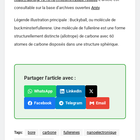
consultable sur la base d’archives ouvertes
Arxiv
.
Légende illustration principale : Buckyball, ou molécule de
buckminsterfullerene. Une molécule de fullerène est une forme
structurellement distincte (allotrope) de carbone avec 60
atomes de carbone disposés dans une structure sphérique.
Partager l'article avec :
WhatsApp
LinkedIn
Facebook
Telegram
Email
Tags:
bore
carbone
fullerenes
nanoelectronique