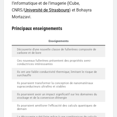
l’informatique et de l’imagerie (ICube,
CNRS/
Université de Strasbourg
) et Bohayra
Mortazavi.
Principaux enseignements
Enseignements
Découverte d’une nouvelle classe de fullerènes composée de
carbone et de bore
Ces nouveaux fullerènes présentent des propriétés semi-
conductrices intéressantes
Ils ont une faible conductivité thermique, limitant le risque de
surchauffe
Ils pourraient transformer la conception de nanomatériaux
supraconducteurs ultrafins et stables
Ils pourraient avoir un impact significatif sur les domaines du
stockage et de la conversion d’énergie
Ils pourraient améliorer l’efficacité des calculs quantiques de
demain
La découverte a été faite grâce à une combinaison de calculs