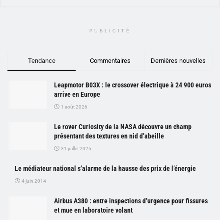
PUBLICITÉ
Tendance
Commentaires
Dernières nouvelles
Leapmotor B03X : le crossover électrique à 24 900 euros
arrive en Europe
1 août 2026
Le rover Curiosity de la NASA découvre un champ
présentant des textures en nid d’abeille
31 juillet 2026
Le médiateur national s’alarme de la hausse des prix de l’énergie
4 juin 2014
Airbus A380 : entre inspections d’urgence pour fissures
et mue en laboratoire volant