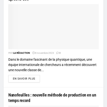
PAR
LA RÉDACTION
8 novembre 2023
0
Dans le domaine fascinant de la physique quantique, une
équipe internationale de chercheurs a récemment découvert
une nouvelle classe de...
DETAILS
EN SAVOIR PLUS
Nanofeuilles : nouvelle méthode de production en un
temps record