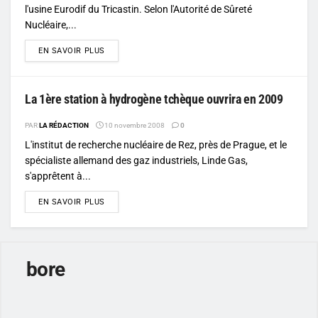
l'usine Eurodif du Tricastin. Selon l'Autorité de Sûreté
Nucléaire,...
DETAILS
EN SAVOIR PLUS
La 1ère station à hydrogène tchèque ouvrira en 2009
PAR
LA RÉDACTION
10 novembre 2008
0
L'institut de recherche nucléaire de Rez, près de Prague, et le
spécialiste allemand des gaz industriels, Linde Gas,
s'apprêtent à...
DETAILS
EN SAVOIR PLUS
bore