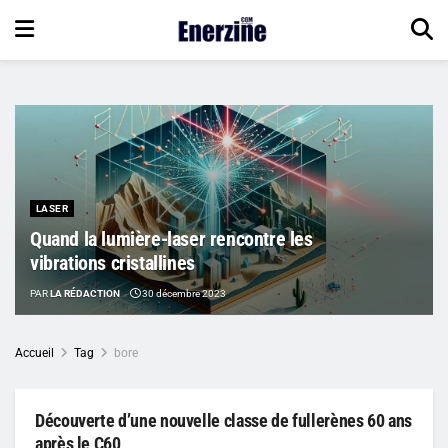
LASER
Quand la lumière-laser rencontre les
vibrations cristallines
PAR
LA RÉDACTION
30 décembre 2023
Accueil
Tag
bore
Découverte d’une nouvelle classe de fullerènes 60 ans
après le C60