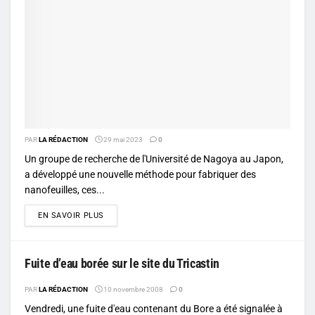
PAR
LA RÉDACTION
29 mai 2023
0
Un groupe de recherche de l'Université de Nagoya au Japon,
a développé une nouvelle méthode pour fabriquer des
nanofeuilles, ces...
DETAILS
EN SAVOIR PLUS
Fuite d’eau borée sur le site du Tricastin
PAR
LA RÉDACTION
10 novembre 2008
0
Vendredi, une fuite d'eau contenant du Bore a été signalée à