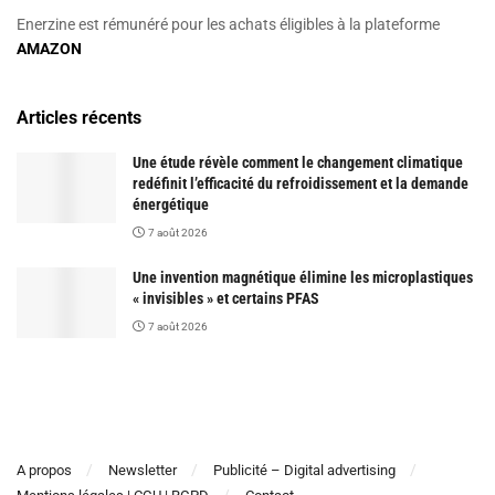
Enerzine est rémunéré pour les achats éligibles à la plateforme
AMAZON
Articles récents
Une étude révèle comment le changement climatique
redéfinit l’efficacité du refroidissement et la demande
énergétique
7 août 2026
Une invention magnétique élimine les microplastiques
« invisibles » et certains PFAS
7 août 2026
A propos
Newsletter
Publicité – Digital advertising