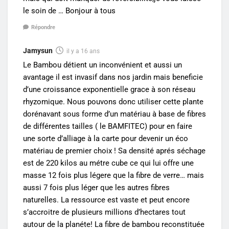
le soin de … Bonjour à tous
Répondre
Jamysun
il y a 16 ans
Le Bambou détient un inconvénient et aussi un
avantage il est invasif dans nos jardin mais beneficie
d’une croissance exponentielle grace à son réseau
rhyzomique. Nous pouvons donc utiliser cette plante
dorénavant sous forme d’un matériau à base de fibres
de différentes tailles ( le BAMFITEC) pour en faire
une sorte d’alliage à la carte pour devenir un éco
matériau de premier choix ! Sa densité aprés séchage
est de 220 kilos au métre cube ce qui lui offre une
masse 12 fois plus légere que la fibre de verre… mais
aussi 7 fois plus léger que les autres fibres
naturelles. La ressource est vaste et peut encore
s’accroitre de plusieurs millions d’hectares tout
autour de la planéte! La fibre de bambou reconstituée