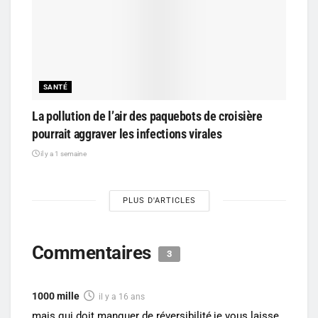
SANTÉ
La pollution de l’air des paquebots de croisière
pourrait aggraver les infections virales
il y a 1 semaine
PLUS D'ARTICLES
Commentaires
3
1000 mille
il y a 16 ans
mais qui doit manquer de réversibilité,je vous laisse