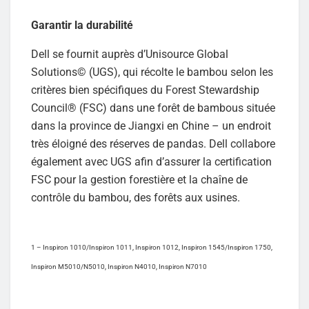
Garantir la durabilité
Dell se fournit auprès d’Unisource Global
Solutions© (UGS), qui récolte le bambou selon les
critères bien spécifiques du Forest Stewardship
Council® (FSC) dans une forêt de bambous située
dans la province de Jiangxi en Chine – un endroit
très éloigné des réserves de pandas. Dell collabore
également avec UGS afin d’assurer la certification
FSC pour la gestion forestière et la chaîne de
contrôle du bambou, des forêts aux usines.
1 – Inspiron 1010/Inspiron 1011, Inspiron 1012, Inspiron 1545/Inspiron 1750,
Inspiron M5010/N5010, Inspiron N4010, Inspiron N7010