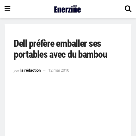
Dell préfère emballer ses
portables avec du bambou
par
la rédaction
12 mai 2010