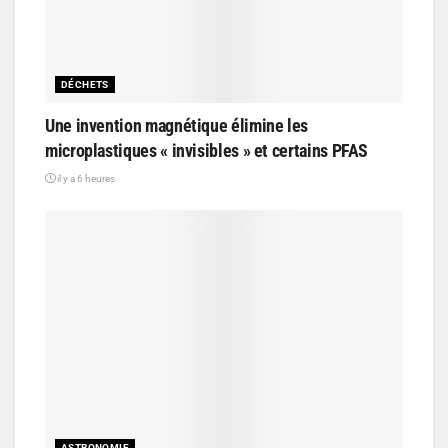
DÉCHETS
Une invention magnétique élimine les
microplastiques « invisibles » et certains PFAS
il y a 6 heures
ASTRONOMIE