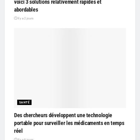
voici 3 solutions relativement rapides et
abordables
il y a 2 jours
SANTÉ
Des chercheurs développent une technologie
portable pour surveiller les médicaments en temps
réel
il y a 6 jours