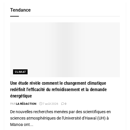
Tendance
CLIMAT
Une étude révèle comment le changement climatique
redéfinit l’efficacité du refroidissement et la demande
énergétique
PAR
LA RÉDACTION
7 août 2026
0
De nouvelles recherches menées par des scientifiques en
sciences atmosphériques de l'Université d'Hawaï (UH) à
Mānoa ont...