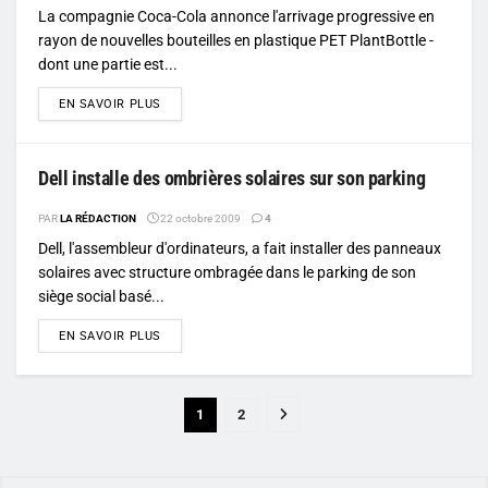
La compagnie Coca-Cola annonce l'arrivage progressive en
rayon de nouvelles bouteilles en plastique PET PlantBottle -
dont une partie est...
DETAILS
EN SAVOIR PLUS
Dell installe des ombrières solaires sur son parking
PAR
LA RÉDACTION
22 octobre 2009
4
Dell, l'assembleur d'ordinateurs, a fait installer des panneaux
solaires avec structure ombragée dans le parking de son
siège social basé...
DETAILS
EN SAVOIR PLUS
1
2