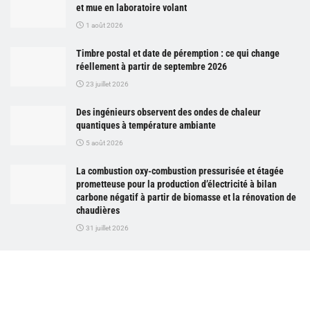
et mue en laboratoire volant
1 août 2026
Timbre postal et date de péremption : ce qui change
réellement à partir de septembre 2026
23 juillet 2026
Des ingénieurs observent des ondes de chaleur
quantiques à température ambiante
5 août 2026
La combustion oxy-combustion pressurisée et étagée
prometteuse pour la production d’électricité à bilan
carbone négatif à partir de biomasse et la rénovation de
chaudières
31 juillet 2026