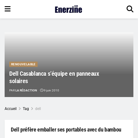
RENOUVELABLE
Dell Casablanca s’équipe en panneaux
solaires
PAR
LA RÉDACTION
9 juin 2010
Accueil
Tag
dell
Dell préfère emballer ses portables avec du bambou