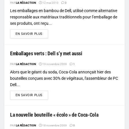
PAR
LA RÉDACTION
12 mai 2010
3
Les emballages en bambou de Dell, utilisé comme alternative
responsable aux matériaux traditionnels pour l’emballage de
ses produits, ont reçu...
DETAILS
EN SAVOIR PLUS
Emballages verts : Dell s’y met aussi
PAR
LA RÉDACTION
19 novembre 2009
1
Alors que le géant du soda, Coca-Cola annonçait hier des
bouteilles conçues avec 30% de végétaux, l'assembleur de PC
Dell...
DETAILS
EN SAVOIR PLUS
La nouvelle bouteille « écolo » de Coca-Cola
PAR
LA RÉDACTION
18 novembre 2009
0