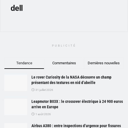
dell
PUBLICITÉ
Tendance
Commentaires
Dernières nouvelles
Le rover Curiosity de la NASA découvre un champ
présentant des textures en nid d’abeille
31 juillet 2026
Leapmotor B03X : le crossover électrique à 24 900 euros
arrive en Europe
1 août 2026
Airbus A380 : entre inspections d’urgence pour fissures