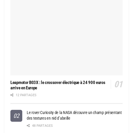
Leapmotor B03X : le crossover électrique à 24 900 euros
arrive en Europe
12 PARTAGES
Le rover Curiosity de la NASA découvre un champ présentant
des textures en nid d’abeille
48 PARTAGES