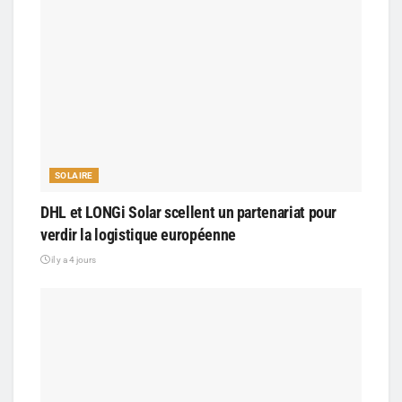
SOLAIRE
DHL et LONGi Solar scellent un partenariat pour
verdir la logistique européenne
il y a 4 jours