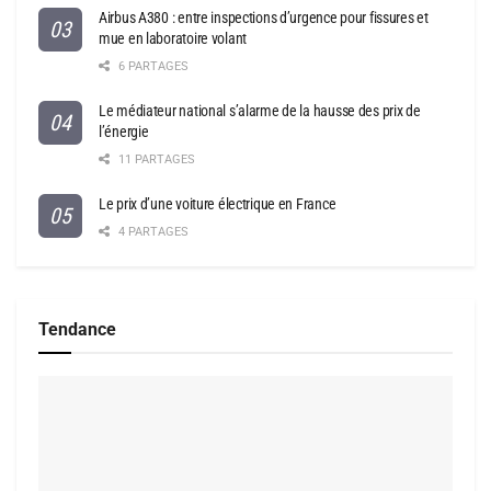
Airbus A380 : entre inspections d’urgence pour fissures et
mue en laboratoire volant
6 PARTAGES
Le médiateur national s’alarme de la hausse des prix de
l’énergie
11 PARTAGES
Le prix d’une voiture électrique en France
4 PARTAGES
Tendance