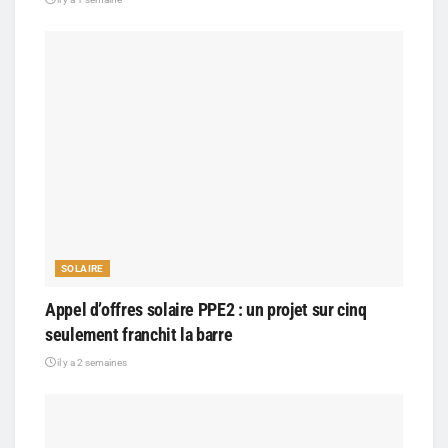
SOLAIRE
Appel d’offres solaire PPE2 : un projet sur cinq
seulement franchit la barre
il y a 2 semaines