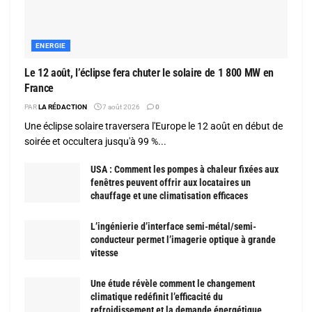
ENERGIE
Le 12 août, l’éclipse fera chuter le solaire de 1 800 MW en
France
PAR
LA RÉDACTION
7 août 2026
0
Une éclipse solaire traversera l'Europe le 12 août en début de
soirée et occultera jusqu'à 99 %...
USA : Comment les pompes à chaleur fixées aux
fenêtres peuvent offrir aux locataires un
chauffage et une climatisation efficaces
L’ingénierie d’interface semi-métal/semi-
conducteur permet l’imagerie optique à grande
vitesse
Une étude révèle comment le changement
climatique redéfinit l’efficacité du
refroidissement et la demande énergétique