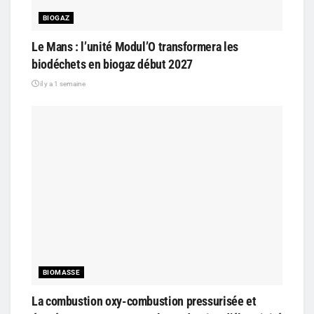
BIOGAZ
Le Mans : l’unité Modul’O transformera les
biodéchets en biogaz début 2027
il y a 1 semaine
BIOMASSE
La combustion oxy-combustion pressurisée et