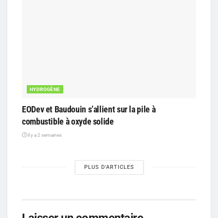
HYDROGÈNE
EODev et Baudouin s’allient sur la pile à
combustible à oxyde solide
il y a 2 semaines
PLUS D'ARTICLES
Laisser un commentaire