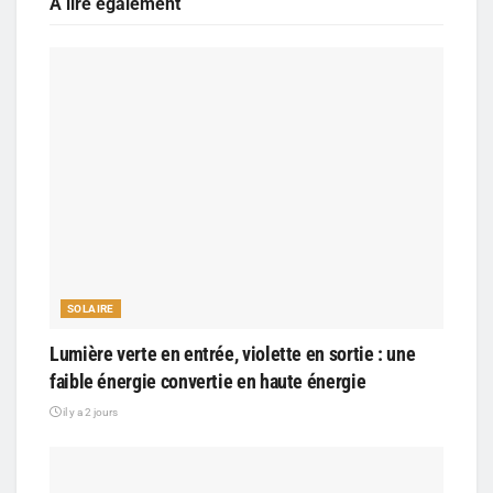
A lire également
SOLAIRE
Lumière verte en entrée, violette en sortie : une
faible énergie convertie en haute énergie
il y a 2 jours