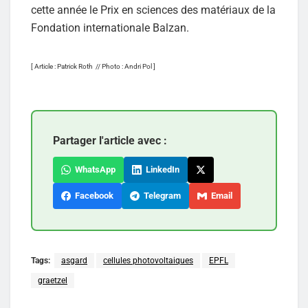
cette année le Prix en sciences des matériaux de la
Fondation internationale Balzan.
[ Article : Patrick Roth // Photo : Andri Pol ]
Partager l'article avec :
WhatsApp
LinkedIn
Facebook
Telegram
Email
Tags:
asgard
cellules photovoltaiques
EPFL
graetzel