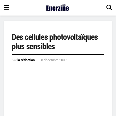
Des cellules photovoltaïques
plus sensibles
par
la rédaction
8 décembre 2009