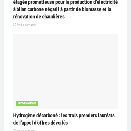
étagée prometteuse pour la production d’électricité
à bilan carbone négatif à partir de biomasse et la
rénovation de chaudières
il y a 1 semaine
HYDROGÈNE
Hydrogène décarboné : les trois premiers lauréats
de l’appel d’offres dévoilés
il y a 1 semaine