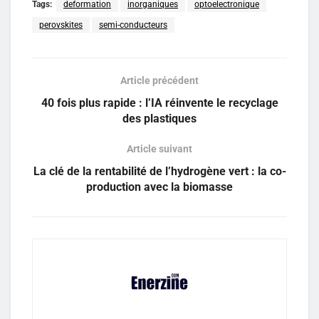
Tags:
deformation
inorganiques
optoelectronique
perovskites
semi-conducteurs
Article précédent
40 fois plus rapide : l’IA réinvente le recyclage
des plastiques
Article suivant
La clé de la rentabilité de l’hydrogène vert : la co-
production avec la biomasse