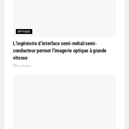
OPTIQUE
L’ingénierie d’interface semi-métal/semi-
conducteur permet l’imagerie optique à grande
vitesse
il y a 3 jours