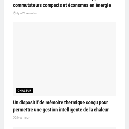
commutateurs compacts et économes en énergie
il y a 21 minutes
CHALEUR
Un dispositif de mémoire thermique conçu pour
permettre une gestion intelligente de la chaleur
il y a 1 jour