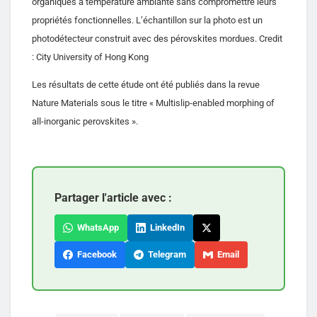
organiques à température ambiante sans compromettre leurs
propriétés fonctionnelles. L’échantillon sur la photo est un
photodétecteur construit avec des pérovskites mordues. Credit
: City University of Hong Kong
Les résultats de cette étude ont été publiés dans la revue
Nature Materials sous le titre « Multislip-enabled morphing of
all-inorganic perovskites ».
Partager l'article avec :
WhatsApp
LinkedIn
Facebook
Telegram
Email