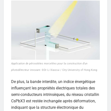
Application de pérovskites morcelées pour la construction d’un
photodétecteur innovant.
©Dr Li Xiaocui / City University of Hong Kong
De plus, la bande interdite, un indice énergétique
influençant les propriétés électriques totales des
semi-conducteurs intrinsèques, du réseau cristallin
CsPbX3 est restée inchangée après déformation,
indiquant que la structure électronique du