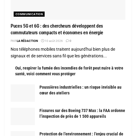
COMMUNICATION
Puces 5G et 6G : des chercheurs développent des
commutateurs compacts et économes en énergie
PAR
LA RÉDACTION
10 août 2026
0
Nos téléphones mobiles traitent aujourd'hui bien plus de
signaux et de services sans fil que les générations...
Oui, respirer la fumée des incendies de forêt peut nuire à votre
santé, voici comment vous protéger
Poussières industrielles : un risque invisible au
cœur des ateliers
Fissures sur des Boeing 737 Max : la FAA ordonne
l’inspection de près de 1 500 appareils
Protection de l’environnement : l’enjeu crucial de