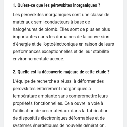
1. Qu’est-ce que les pérovskites inorganiques ?
Les pérovskites inorganiques sont une classe de
matériaux semi-conducteurs à base de
halogénures de plomb. Elles sont de plus en plus
importantes dans les domaines de la conversion
d’énergie et de l’optoélectronique en raison de leurs
performances exceptionnelles et de leur stabilité
environnementale accrue.
2. Quelle est la découverte majeure de cette étude ?
L’équipe de recherche a réussi à déformer des
pérovskites entièrement inorganiques à
température ambiante sans compromettre leurs
propriétés fonctionnelles. Cela ouvre la voie à
l’utilisation de ces matériaux dans la fabrication
de dispositifs électroniques déformables et de
systèmes énergétiques de nouvelle génération.