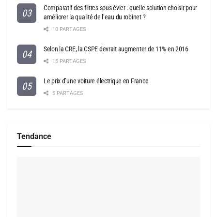
Comparatif des filtres sous évier : quelle solution choisir pour
améliorer la qualité de l’eau du robinet ?
10 PARTAGES
Selon la CRE, la CSPE devrait augmenter de 11% en 2016
15 PARTAGES
Le prix d’une voiture électrique en France
5 PARTAGES
Tendance