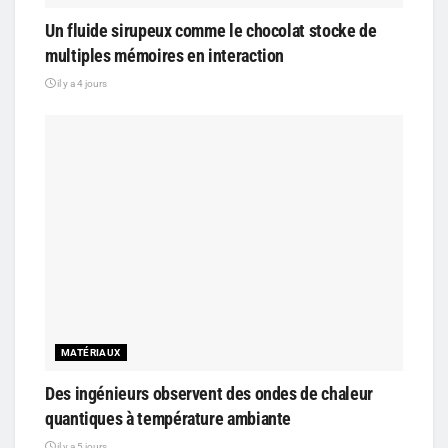
Un fluide sirupeux comme le chocolat stocke de
multiples mémoires en interaction
il y a 4 jours
MATÉRIAUX
Des ingénieurs observent des ondes de chaleur
quantiques à température ambiante
il y a 5 jours