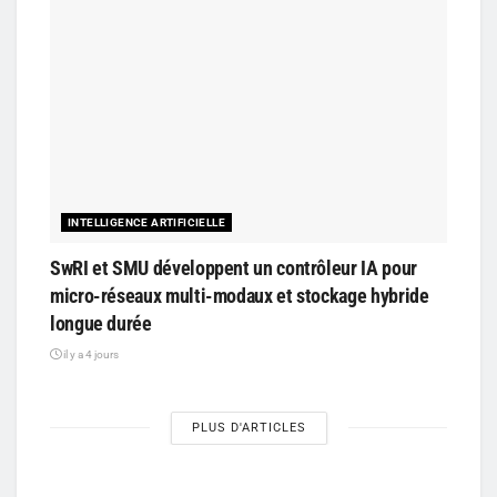
INTELLIGENCE ARTIFICIELLE
SwRI et SMU développent un contrôleur IA pour
micro-réseaux multi-modaux et stockage hybride
longue durée
il y a 4 jours
PLUS D'ARTICLES