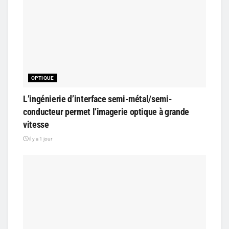
OPTIQUE
L’ingénierie d’interface semi-métal/semi-
conducteur permet l’imagerie optique à grande
vitesse
il y a 1 jour