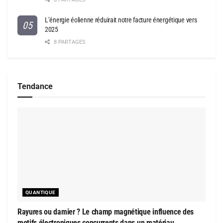
L’énergie éolienne réduirait notre facture énergétique vers
2025
8 PARTAGES
Tendance
QUANTIQUE
Rayures ou damier ? Le champ magnétique influence des
motifs électroniques concurrents dans un matériau