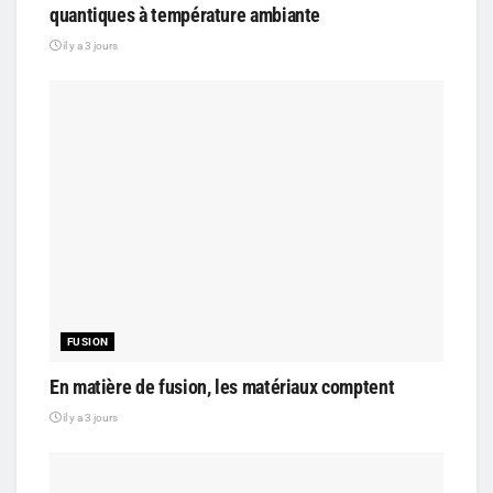
quantiques à température ambiante
il y a 3 jours
FUSION
En matière de fusion, les matériaux comptent
il y a 3 jours