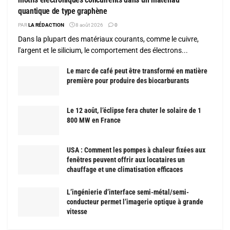
quantique de type graphène
PAR
LA RÉDACTION
8 août 2026
0
Dans la plupart des matériaux courants, comme le cuivre,
l'argent et le silicium, le comportement des électrons...
Le marc de café peut être transformé en matière
première pour produire des biocarburants
Le 12 août, l’éclipse fera chuter le solaire de 1
800 MW en France
USA : Comment les pompes à chaleur fixées aux
fenêtres peuvent offrir aux locataires un
chauffage et une climatisation efficaces
L’ingénierie d’interface semi-métal/semi-
conducteur permet l’imagerie optique à grande
vitesse