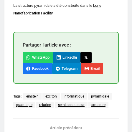
La structure pyramidale a été construite dans le
Lurie
Nanofabrication Facility
.
Partager l'article avec :
WhatsApp
LinkedIn
Facebook
Telegram
Email
Tags:
einstein
exciton
informatique
pyramidale
quantique
relation
semi-conducteur
structure
Article précédent