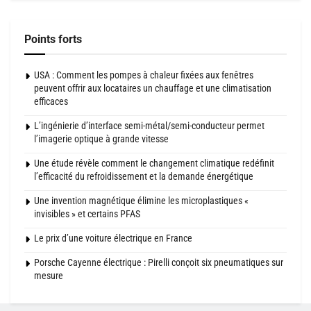
Points forts
USA : Comment les pompes à chaleur fixées aux fenêtres
peuvent offrir aux locataires un chauffage et une climatisation
efficaces
L’ingénierie d’interface semi-métal/semi-conducteur permet
l’imagerie optique à grande vitesse
Une étude révèle comment le changement climatique redéfinit
l’efficacité du refroidissement et la demande énergétique
Une invention magnétique élimine les microplastiques «
invisibles » et certains PFAS
Le prix d’une voiture électrique en France
Porsche Cayenne électrique : Pirelli conçoit six pneumatiques sur
mesure