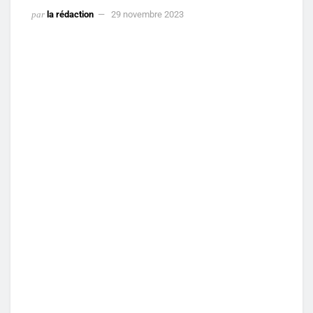
par
la rédaction
29 novembre 2023