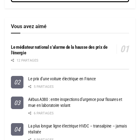
Vous avez aimé
Le médiateur national s’alarme de la hausse des prix de
l’énergie
12 PARTAGES
Le prix d’une voiture électrique en France
5 PARTAGES
Airbus A380 : entre inspections d’urgence pour fissures et
mue en laboratoire volant
6 PARTAGES
La plus longue ligne électrique HVDC – transalpine – jamais
réalisée
8 PARTAGES