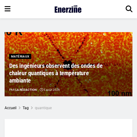
MATÉRIAUX
Des ingénieurs observent des ondes de
chaleur quantiques à température
ambiante
PAR
LA RÉDACTION
5 août 2026
Accueil
Tag
quantique