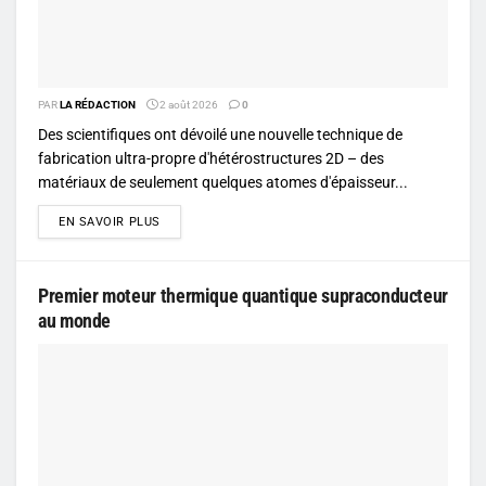
PAR
LA RÉDACTION
2 août 2026
0
Des scientifiques ont dévoilé une nouvelle technique de
fabrication ultra-propre d'hétérostructures 2D – des
matériaux de seulement quelques atomes d'épaisseur...
DETAILS
EN SAVOIR PLUS
Premier moteur thermique quantique supraconducteur
au monde