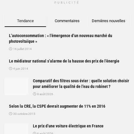
PUBLICITÉ
Tendance
Commentaires
Dernières nouvelles
L’autoconsommation : « l’émergence d’un nouveau marché du
photovoltaïque »
16 juillet 2014
Le médiateur national s’alarme de la hausse des prix de l’énergie
4 juin 2014
Comparatif des filtres sous évier : quelle solution choisir
pour améliorer la qualité de l’eau du robinet ?
8 août 2026
Selon la CRE, la CSPE devrait augmenter de 11% en 2016
30 octobre 2015
Le prix d’une voiture électrique en France
6 août 2026