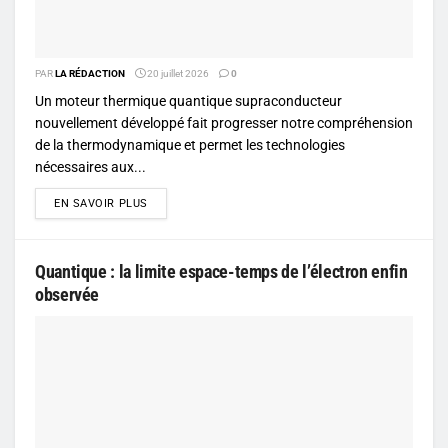
PAR
LA RÉDACTION
20 juillet 2026
0
Un moteur thermique quantique supraconducteur
nouvellement développé fait progresser notre compréhension
de la thermodynamique et permet les technologies
nécessaires aux...
DETAILS
EN SAVOIR PLUS
Quantique : la limite espace-temps de l’électron enfin
observée