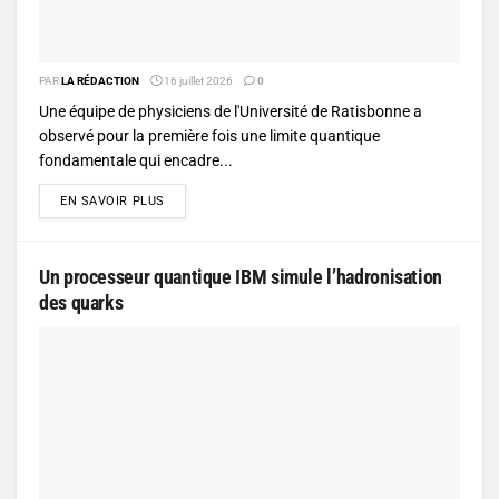
PAR
LA RÉDACTION
16 juillet 2026
0
Une équipe de physiciens de l'Université de Ratisbonne a
observé pour la première fois une limite quantique
fondamentale qui encadre...
DETAILS
EN SAVOIR PLUS
Un processeur quantique IBM simule l’hadronisation
des quarks