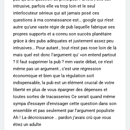
intrusive, parfois elle va trop loin et le seul
interlocuteur sérieux qui ait jamais posé ces
questions à ma connaissance est… google qui n’est
autre qu’une vaste régie de pub laquelle fabrique ses
propres supports et a connu son succès planétaire
grâce à des pubs adéquates et justement assez peu
intrusives… Pour autant , tout n’est pas rose loin de là
mais quel est donc l’argument qu' »on entend partout
? Il faut supprimer la pub ? mm vaste débat, ce n’est
même pas un argument , c’est une régression
économique et bien que la régulation soit
indispensable, la pub est un élément crucial de votre
liberté en plus de vous épargner des dépenses et
toutes sortes de tracasseries Ce serait quand même
sympa d’essayer d’envisager cette question dans son
ensemble et pas seulement par l’argument populiste
Ah ! La décroissance .. pardon j’avais crû que vous
étiez un adulte