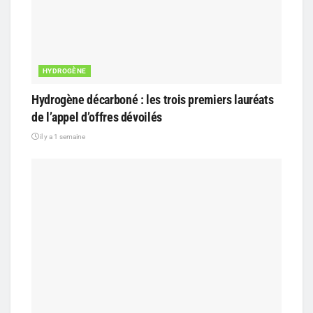
HYDROGÈNE
Hydrogène décarboné : les trois premiers lauréats
de l’appel d’offres dévoilés
il y a 1 semaine