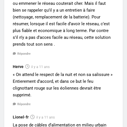
ou emmener le réseau couterait cher. Mais il faut
bien se rappeler qu’il y a un entretien à faire
(nettoyage, remplacement de la batterie). Pour
résumer, lorsque il est facile d’avoir le réseau, c’est
plus fiable et economique à long terme. Par contre
s’il n’y a pas d’acces facile au réseau, cette solution
prends tout son sens .
Répondre
Herve
il y a 11 ans
« On attend le respect de la nuit et non sa salissure »
Entierement d’accord, et dans ce but le feu
clignottant rouge sur les éoliennes devrait être
supprimé.
Répondre
Lionel-fr
il y a 11 ans
La pose de câbles d’alimentation en milieu urbain