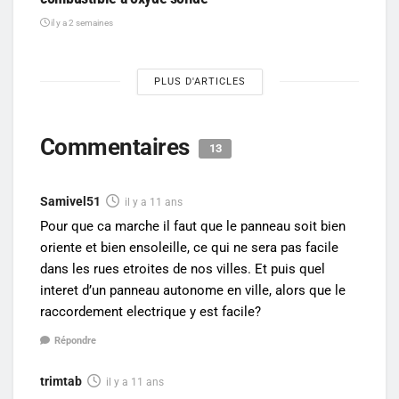
il y a 2 semaines
PLUS D'ARTICLES
Commentaires
13
Samivel51
il y a 11 ans
Pour que ca marche il faut que le panneau soit bien
oriente et bien ensoleille, ce qui ne sera pas facile
dans les rues etroites de nos villes. Et puis quel
interet d’un panneau autonome en ville, alors que le
raccordement electrique y est facile?
Répondre
trimtab
il y a 11 ans