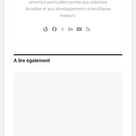
attention particulière portée aux solutions
durables et aux développements scientifiques
majeurs.
A lire également