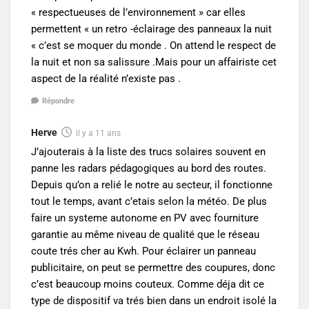
« respectueuses de l’environnement » car elles
permettent « un retro -éclairage des panneaux la nuit
« c’est se moquer du monde . On attend le respect de
la nuit et non sa salissure .Mais pour un affairiste cet
aspect de la réalité n’existe pas .
Répondre
Herve
il y a 11 ans
J’ajouterais à la liste des trucs solaires souvent en
panne les radars pédagogiques au bord des routes.
Depuis qu’on a relié le notre au secteur, il fonctionne
tout le temps, avant c’etais selon la météo. De plus
faire un systeme autonome en PV avec fourniture
garantie au même niveau de qualité que le réseau
coute trés cher au Kwh. Pour éclairer un panneau
publicitaire, on peut se permettre des coupures, donc
c’est beaucoup moins couteux. Comme déja dit ce
type de dispositif va trés bien dans un endroit isolé la