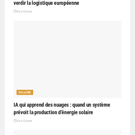
verdir la logistique européenne
il y a 3 jours
SOLAIRE
IA qui apprend des nuages : quand un système
prévoit la production d’énergie solaire
il y a 5 jours