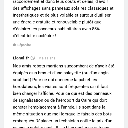
raccordement et donc leus coûts et délais, d’avoir
des affichages sans panneaux solaires classiques et
inesthétiques et de plus volable et surtout d’utiliser
une énergie gratuite et renouvelable plutôt que
d’éclairer les panneaux publicitaires avec 85%
d’électricité nucléaire !
Répondre
Lionel-fr
il y a 11 ans
Nos amis robots martiens succombent de n’avoir été
équipés d’un bras et d’une balayette (ou d’un engin
soufflant) Pour ce qui concerne la pub et les
horodateurs, les visites sont fréquentes car il faut
bien changer l’affiche. Pour ce qui est des panneaux
de signalisation ou de l’aéroport du Caire qui doit
acheter l’emplacement à l’année, ils sont dans la
même situation que moi lorsque je faisais des bots
embarqués Déplacer un technicien coûte le prix d’un
panneau solaire neuf.. Il y a bien quelques astuces