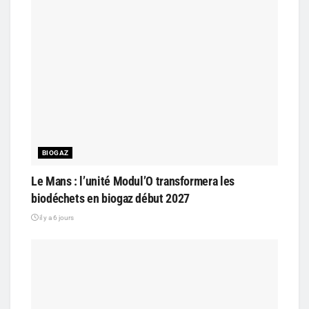
BIOGAZ
Le Mans : l’unité Modul’O transformera les
biodéchets en biogaz début 2027
il y a 6 jours