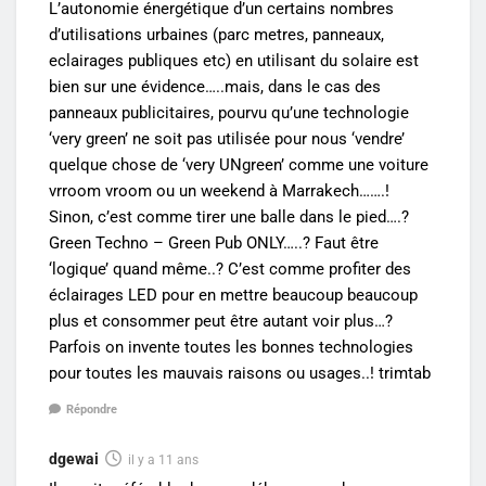
L’autonomie énergétique d’un certains nombres
d’utilisations urbaines (parc metres, panneaux,
eclairages publiques etc) en utilisant du solaire est
bien sur une évidence…..mais, dans le cas des
panneaux publicitaires, pourvu qu’une technologie
‘very green’ ne soit pas utilisée pour nous ‘vendre’
quelque chose de ‘very UNgreen’ comme une voiture
vrroom vroom ou un weekend à Marrakech…….!
Sinon, c’est comme tirer une balle dans le pied….?
Green Techno – Green Pub ONLY…..? Faut être
‘logique’ quand même..? C’est comme profiter des
éclairages LED pour en mettre beaucoup beaucoup
plus et consommer peut être autant voir plus…?
Parfois on invente toutes les bonnes technologies
pour toutes les mauvais raisons ou usages..! trimtab
Répondre
dgewai
il y a 11 ans