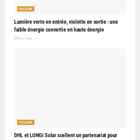
SOLAIRE
Lumière verte en entrée, violette en sortie : une
faible énergie convertie en haute énergie
il y a 1 jour
SOLAIRE
DHL et LONGi Solar scellent un partenariat pour