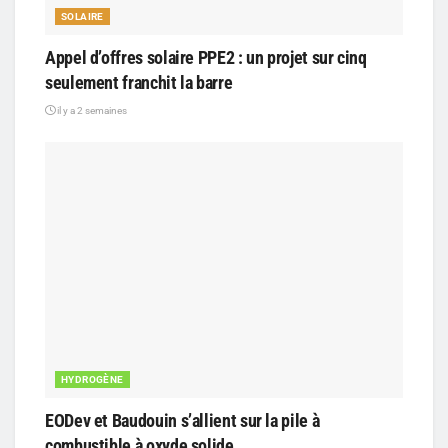
SOLAIRE
Appel d’offres solaire PPE2 : un projet sur cinq
seulement franchit la barre
il y a 2 semaines
HYDROGÈNE
EODev et Baudouin s’allient sur la pile à
combustible à oxyde solide