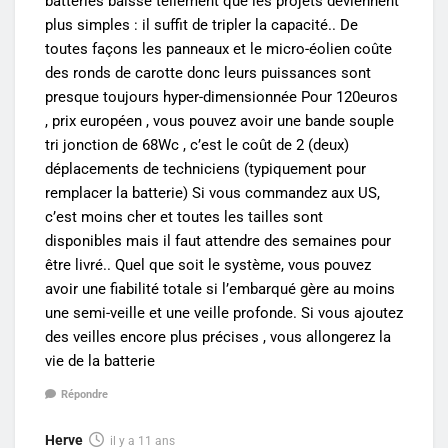
batteries baisse tellement que les projets deviennent
plus simples : il suffit de tripler la capacité.. De
toutes façons les panneaux et le micro-éolien coûte
des ronds de carotte donc leurs puissances sont
presque toujours hyper-dimensionnée Pour 120euros
, prix européen , vous pouvez avoir une bande souple
tri jonction de 68Wc , c’est le coût de 2 (deux)
déplacements de techniciens (typiquement pour
remplacer la batterie) Si vous commandez aux US,
c’est moins cher et toutes les tailles sont
disponibles mais il faut attendre des semaines pour
être livré.. Quel que soit le système, vous pouvez
avoir une fiabilité totale si l’embarqué gère au moins
une semi-veille et une veille profonde. Si vous ajoutez
des veilles encore plus précises , vous allongerez la
vie de la batterie
Répondre
Herve
il y a 11 ans