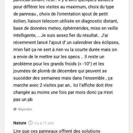
pour différer les visites au maximum, choix du type
de panneau , choix de l’orientation ajout de petit
éolien, liaison telecom utilisée en diagnostic distant,
base de données meteo, éphémérides, mise en veille
intelligente, .. Je suis assez fier du résultat.. J’ai
récemment lancé l’ajout d’ un calendrier des éclipses,
m’en fait ça ne sert à rien vu la courte durée mais on
a envie de le mettre sur les specs .. Il reste un
problème pour les grands froids (< -10°) et les
journées de plomb de décembre qui peuvent se
succéder des semaines mais dans l'ensemble , ça
marche avec 2 visites par an.. Ici l'affiche doit être
changée au moins une fois par mois donc ça n'est
pas un pb
Répondre
Nature
il y a 11 ans
Lire que ces panneaux offrent des solutions