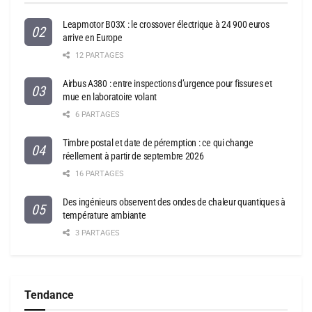
Leapmotor B03X : le crossover électrique à 24 900 euros
arrive en Europe
12 PARTAGES
Airbus A380 : entre inspections d’urgence pour fissures et
mue en laboratoire volant
6 PARTAGES
Timbre postal et date de péremption : ce qui change
réellement à partir de septembre 2026
16 PARTAGES
Des ingénieurs observent des ondes de chaleur quantiques à
température ambiante
3 PARTAGES
Tendance