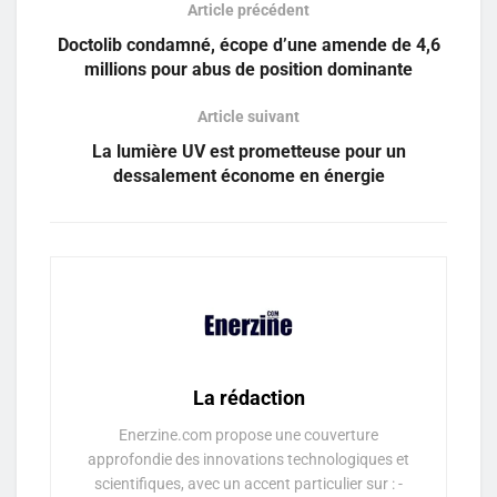
Article précédent
Doctolib condamné, écope d’une amende de 4,6
millions pour abus de position dominante
Article suivant
La lumière UV est prometteuse pour un
dessalement économe en énergie
La rédaction
Enerzine.com propose une couverture
approfondie des innovations technologiques et
scientifiques, avec un accent particulier sur : -