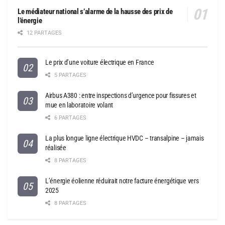
Le médiateur national s’alarme de la hausse des prix de
l’énergie
12 PARTAGES
Le prix d’une voiture électrique en France
5 PARTAGES
Airbus A380 : entre inspections d’urgence pour fissures et
mue en laboratoire volant
6 PARTAGES
La plus longue ligne électrique HVDC – transalpine – jamais
réalisée
8 PARTAGES
L’énergie éolienne réduirait notre facture énergétique vers
2025
8 PARTAGES