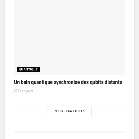
QUANTIQUE
Un bain quantique synchronise des qubits distants
il y a 4 jours
PLUS D'ARTICLES