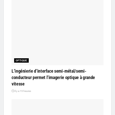
OPTIQUE
L’ingénierie d’interface semi-métal/semi-
conducteur permet l’imagerie optique à grande
vitesse
il y a 19 heures