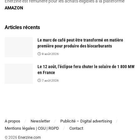
Enerzine est rémunéré pour les achats éligibles à la plateforme
AMAZON
Articles récents
Le marc de café peut être transformé en matière
première pour produire des biocarburants
8 août 2026
Le 12 août, l’éclipse fera chuter le solaire de 1 800 MW
en France
7 août 2026
A propos
Newsletter
Publicité – Digital advertising
Mentions légales | CGU | RGPD
Contact
© 2026
Enerzine.com