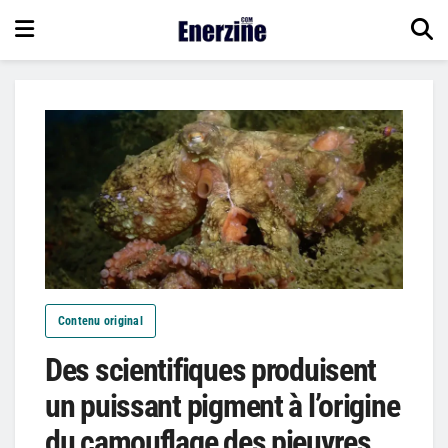
Contenu original
Des scientifiques produisent
un puissant pigment à l’origine
du camouflage des pieuvres