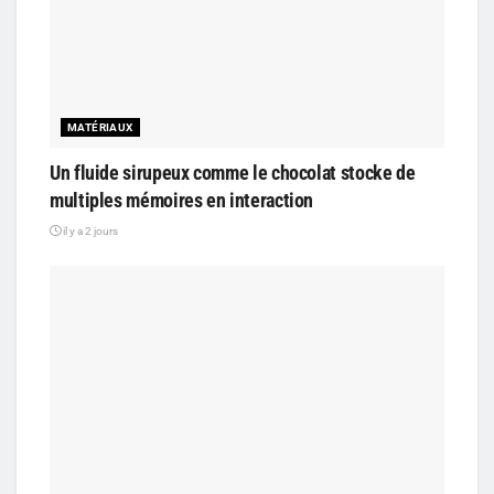
MATÉRIAUX
Un fluide sirupeux comme le chocolat stocke de
multiples mémoires en interaction
il y a 2 jours