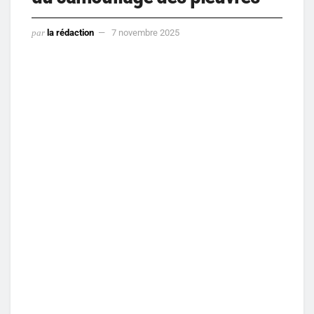
par
la rédaction
7 novembre 2025