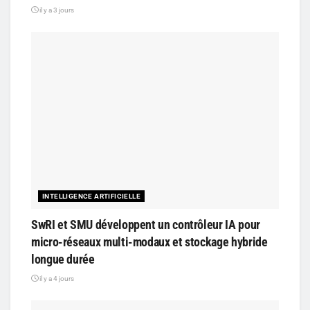
il y a 3 jours
INTELLIGENCE ARTIFICIELLE
SwRI et SMU développent un contrôleur IA pour
micro-réseaux multi-modaux et stockage hybride
longue durée
il y a 4 jours