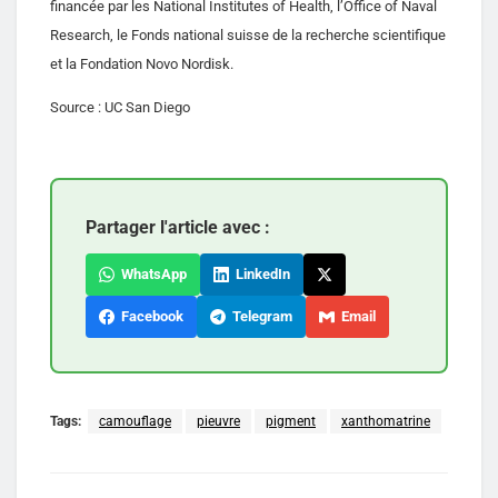
financée par les National Institutes of Health, l’Office of Naval
Research, le Fonds national suisse de la recherche scientifique
et la Fondation Novo Nordisk.
Source : UC San Diego
Partager l'article avec :
WhatsApp
LinkedIn
Facebook
Telegram
Email
Tags:
camouflage
pieuvre
pigment
xanthomatrine