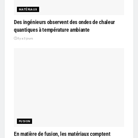
MATÉRIAUX
Des ingénieurs observent des ondes de chaleur
quantiques à température ambiante
il y a 3 jours
FUSION
En matière de fusion, les matériaux comptent