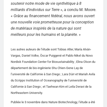
soutenir notre mode de vie synthétique à 8
milliards d’individus sur Terre
», a conclu M. Moore.
«
Grâce au financement fédéral, nous avons ouvert
une nouvelle voie prometteuse pour la conception
de matériaux inspirés de la nature qui sont
meilleurs pour les humains et la planète.
»
Les autres auteurs de l’étude sont Tobias Alter, María Alván-
Vargas, Daniel Volke, Òscar Puiggené et Pablo Nikel du Novo
Nordisk Foundation Center for Biosustainability ; Elina Olson du
département de bio-ingénierie Shu Chien-Gene Lay de
l’université de Californie à San Diego ; Lara Dürr et Mariah Avila
du Scripps Institution of Oceanography de l’université de
Californie à San Diego ; et Taehwan Kim et Leila Deravi de la
Northeastern University.
Publiée le 3 novembre dans Nature Biotechnology, l’étude a été