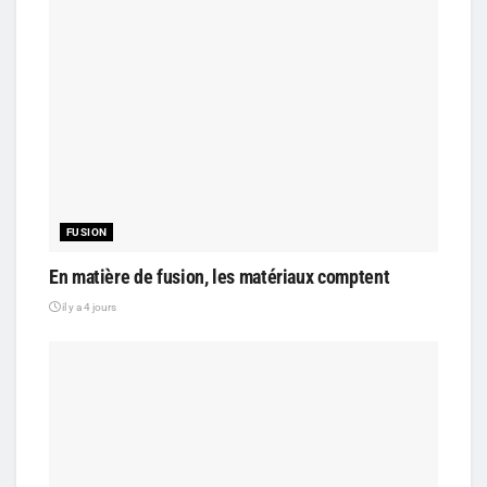
FUSION
En matière de fusion, les matériaux comptent
il y a 4 jours