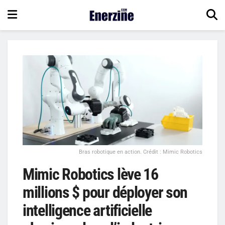
Bras robotique en action. Crédit : Mimic Robotics
Mimic Robotics lève 16
millions $ pour déployer son
intelligence artificielle