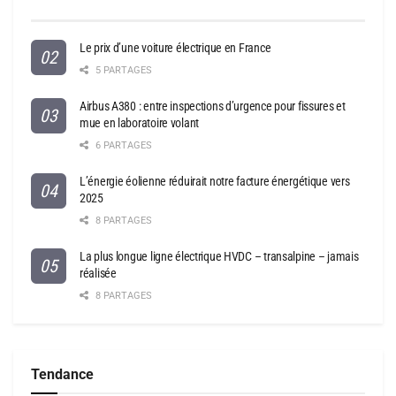
Le prix d’une voiture électrique en France
5 PARTAGES
Airbus A380 : entre inspections d’urgence pour fissures et
mue en laboratoire volant
6 PARTAGES
L’énergie éolienne réduirait notre facture énergétique vers
2025
8 PARTAGES
La plus longue ligne électrique HVDC – transalpine – jamais
réalisée
8 PARTAGES
Tendance