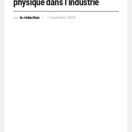
physique dans l’industrie
par
la rédaction
7 novembre 2025