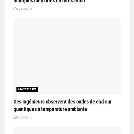
multiples mémoires en interaction
il y a 3 jours
MATÉRIAUX
Des ingénieurs observent des ondes de chaleur
quantiques à température ambiante
il y a 4 jours