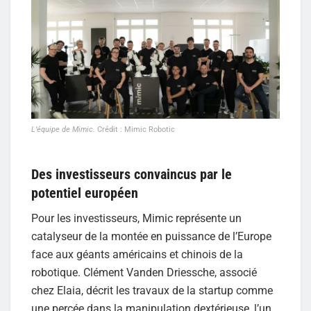
L’équipe de Mimic.
Crédit : Mimic Robotic
Des investisseurs convaincus par le
potentiel européen
Pour les investisseurs, Mimic représente un
catalyseur de la montée en puissance de l’Europe
face aux géants américains et chinois de la
robotique. Clément Vanden Driessche, associé
chez Elaia, décrit les travaux de la startup comme
une percée dans la manipulation dextérieuse, l’un