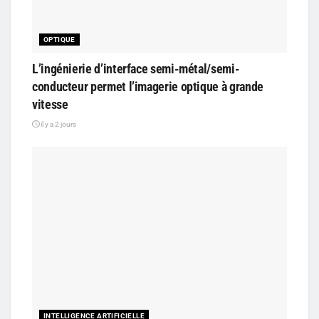
OPTIQUE
L’ingénierie d’interface semi-métal/semi-
conducteur permet l’imagerie optique à grande
vitesse
il y a 2 jours
INTELLIGENCE ARTIFICIELLE