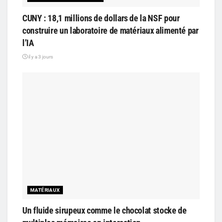
CUNY : 18,1 millions de dollars de la NSF pour
construire un laboratoire de matériaux alimenté par
l’IA
il y a 3 jours
MATÉRIAUX
Un fluide sirupeux comme le chocolat stocke de