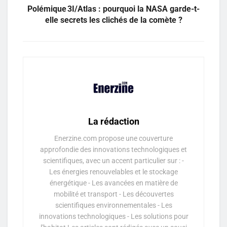
Polémique 3I/Atlas : pourquoi la NASA garde-t-
elle secrets les clichés de la comète ?
La rédaction
Enerzine.com propose une couverture
approfondie des innovations technologiques et
scientifiques, avec un accent particulier sur : -
Les énergies renouvelables et le stockage
énergétique - Les avancées en matière de
mobilité et transport - Les découvertes
scientifiques environnementales - Les
innovations technologiques - Les solutions pour