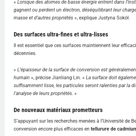
«
Lorsque des atomes de basse énergie entrent dans l’instr
gagnent ou perdent un électron, déséquilibrant leur charge é
masse et d’autres propriétés
», explique Justyna Sokół.
Des surfaces ultra-fines et ultra-lisses
Il est essentiel que ces surfaces maintiennent leur effic
décennies.
«
L’épaisseur de la surface de conversion est généralement
humain
», précise Jianliang Lin. «
La surface doit également
suffisamment lisse, les particules seront ralenties par la d
l’analyse de leurs propriétés.
»
De nouveaux matériaux prometteurs
S’appuyant sur les recherches menées à l’Université de Ber
conversion encore plus efficaces en
tellurure de cadmium