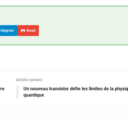
elegram
Email
Article suivant
ère
Un nouveau transistor défie les limites de la physi
quantique