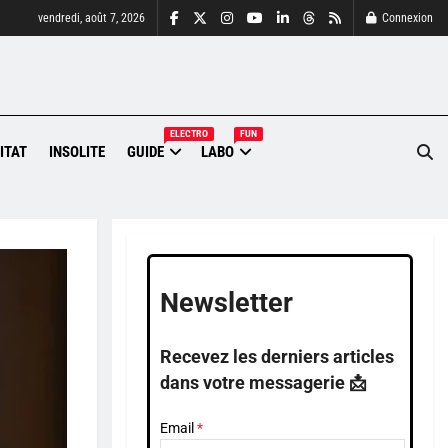
vendredi, août 7, 2026
Connexion
ELECTRO
FUN
ITAT
INSOLITE
GUIDE
LABO
Newsletter
Recevez les derniers articles
dans votre messagerie 📩
Email