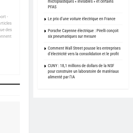
microplastiques « invisibles » et certains
PFAS
ort -
Le prix d’une voiture électrique en France
rticles
que des
Porsche Cayenne électrique : Pirelli conçoit
six pneumatiques sur mesure
çonnent
Comment Wall Street pousse les entreprises
d’électricité vers la consolidation et le profit
CUNY : 18,1 millions de dollars de la NSF
pour construire un laboratoire de matériaux
alimenté par l’IA