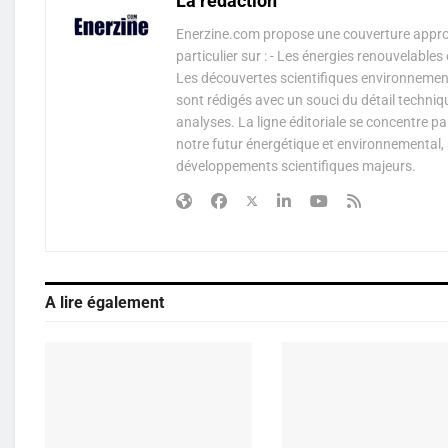
La rédaction
Enerzine.com propose une couverture approf
particulier sur : - Les énergies renouvelable
Les découvertes scientifiques environnementa
sont rédigés avec un souci du détail techniq
analyses. La ligne éditoriale se concentre p
notre futur énergétique et environnemental, 
développements scientifiques majeurs.
A lire également