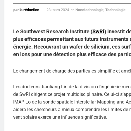
par
la rédaction
28 mars 2024
en
Nanotechnologie
,
Technologie
Le Southwest Research Institute (
SwRi
) investit 
plus efficaces permettant aux futurs instruments s
énergie. Recouvrant un wafer de silicium, ces surf
en ions pour une détection plus efficace des parti
Le changement de charge des particules simplifie et améli
Les docteurs Jianliang Lin de la division d’ingénierie méc
de SwRI dirigent ce projet multidisciplinaire. Celui-ci s’a
IMAP-Lo de la sonde spatiale Interstellar Mapping and Ac
aidera les chercheurs à mieux comprendre les limites de 
vent solaire exerce une influence significative.