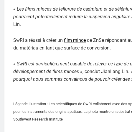
«
Les films minces de tellurure de cadmium et de séléniur
pourraient potentiellement réduire la dispersion angulaire à
Lin.
SwRI a réussi à créer un
film mince
de ZnSe répondant aux 
du matériau en tant que surface de conversion.
«
SwRI est particulièrement capable de relever ce type de d
développement de films minces
», conclut Jianliang Lin.
pourquoi nous sommes convaincus de pouvoir créer des su
Légende illustration : Les scientifiques de SwRI collaborent avec des s
pour les instruments des engins spatiaux. La photo montre un substrat 
Southwest Research Institute