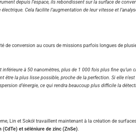
ument depuis l’espace, ils rebondissent sur la surface de conver
lectrique. Cela facilite l’augmentation de leur vitesse et l’analys
acité de conversion au cours de missions parfois longues de plusi
 inférieure à 50 nanomètres, plus de 1 000 fois plus fine qu’un 
 être la plus lisse possible, proche de la perfection. Si elle n’est
ispersion d’énergie, ce qui rendra beaucoup plus difficile la détect
ne, Lin et Sokół travaillent maintenant à la création de surface
 (CdTe) et séléniure de zinc (ZnSe)
.