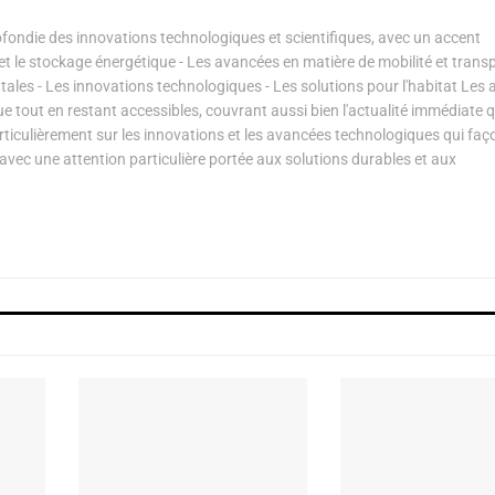
ondie des innovations technologiques et scientifiques, avec un accent
s et le stockage énergétique - Les avancées en matière de mobilité et transp
les - Les innovations technologiques - Les solutions pour l'habitat Les a
ue tout en restant accessibles, couvrant aussi bien l'actualité immédiate 
articulièrement sur les innovations et les avancées technologiques qui fa
avec une attention particulière portée aux solutions durables et aux