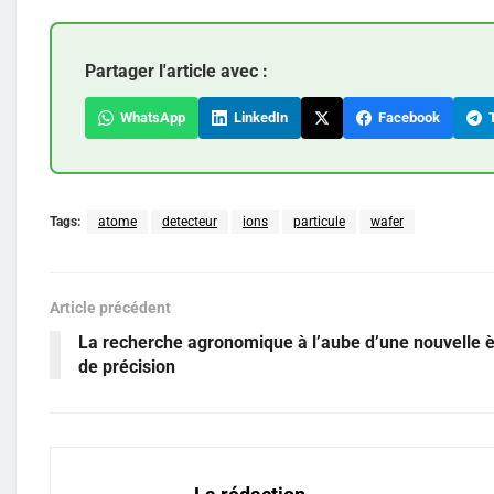
Partager l'article avec :
WhatsApp
LinkedIn
Facebook
T
Tags:
atome
detecteur
ions
particule
wafer
Article précédent
La recherche agronomique à l’aube d’une nouvelle 
de précision