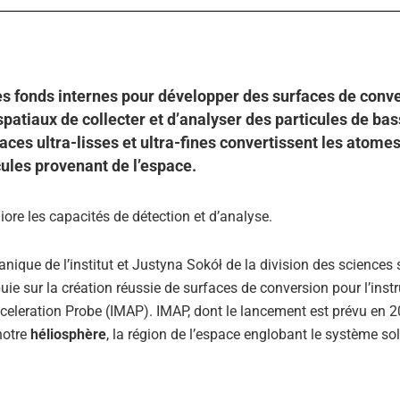
des fonds internes pour développer des surfaces de conv
patiaux de collecter et d’analyser des particules de ba
aces ultra-lisses et ultra-fines convertissent les atome
cules provenant de l’espace.
ore les capacités de détection et d’analyse.
anique de l’institut et Justyna Sokół de la division des sciences 
ppuie sur la création réussie de surfaces de conversion pour l’ins
celeration Probe (IMAP). IMAP, dont le lancement est prévu en 2
notre
héliosphère
, la région de l’espace englobant le système sola