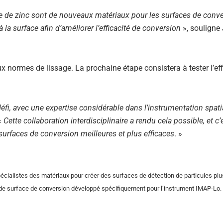
e de zinc sont de nouveaux matériaux pour les surfaces de conve
 la surface afin d’améliorer l’efficacité de conversion
», souligne
normes de lissage. La prochaine étape consistera à tester l’eff
éfi, avec une expertise considérable dans l’instrumentation spatia
 «
Cette collaboration interdisciplinaire a rendu cela possible, et c’
rfaces de conversion meilleures et plus efficaces
. »
pécialistes des matériaux pour créer des surfaces de détection de particules plu
de surface de conversion développé spécifiquement pour l’instrument IMAP-Lo. C