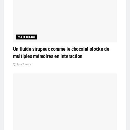
MATÉRIAUX
Un fluide sirupeux comme le chocolat stocke de
multiples mémoires en interaction
il y a 2 jours