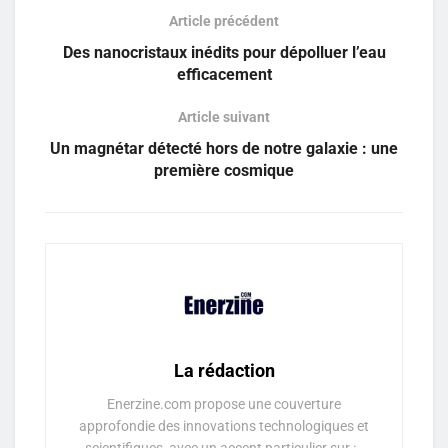
Article précédent
Des nanocristaux inédits pour dépolluer l’eau
efficacement
Article suivant
Un magnétar détecté hors de notre galaxie : une
première cosmique
La rédaction
Enerzine.com propose une couverture
approfondie des innovations technologiques et
scientifiques, avec un accent particulier sur : -