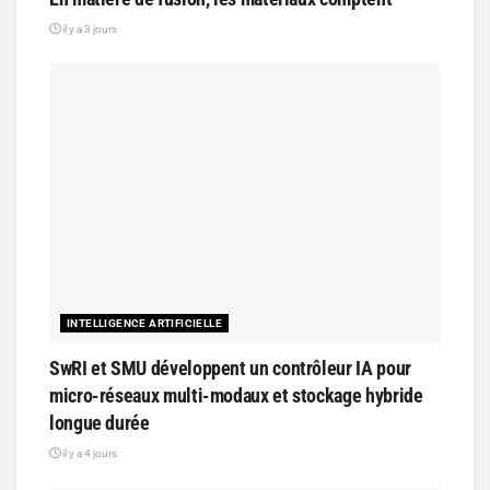
il y a 3 jours
INTELLIGENCE ARTIFICIELLE
SwRI et SMU développent un contrôleur IA pour
micro-réseaux multi-modaux et stockage hybride
longue durée
il y a 4 jours