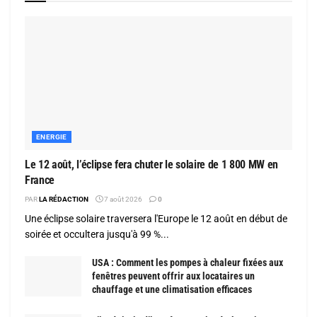
ENERGIE
Le 12 août, l’éclipse fera chuter le solaire de 1 800 MW en
France
PAR
LA RÉDACTION
7 août 2026
0
Une éclipse solaire traversera l'Europe le 12 août en début de
soirée et occultera jusqu'à 99 %...
USA : Comment les pompes à chaleur fixées aux
fenêtres peuvent offrir aux locataires un
chauffage et une climatisation efficaces