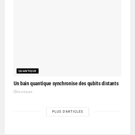
QUANTIQUE
Un bain quantique synchronise des qubits distants
il y a 4 jours
PLUS D'ARTICLES