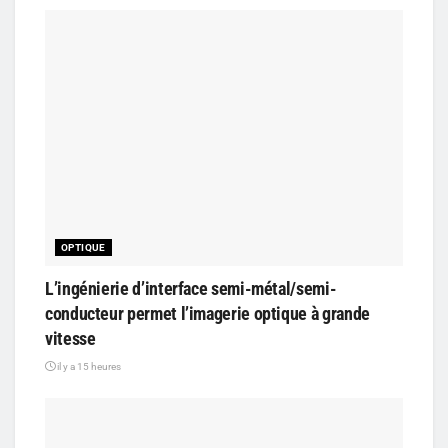
OPTIQUE
L’ingénierie d’interface semi-métal/semi-
conducteur permet l’imagerie optique à grande
vitesse
il y a 15 heures