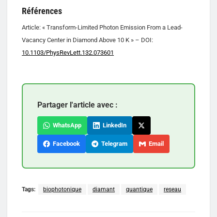
Références
Article: « Transform-Limited Photon Emission From a Lead-
Vacancy Center in Diamond Above 10 K » – DOI:
10.1103/PhysRevLett.132.073601
Partager l'article avec :
WhatsApp
LinkedIn
Facebook
Telegram
Email
Tags:
biophotonique
diamant
quantique
reseau