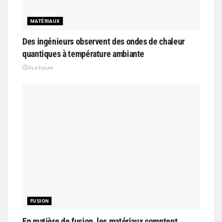
MATÉRIAUX
Des ingénieurs observent des ondes de chaleur
quantiques à température ambiante
il y a 3 jours
FUSION
En matière de fusion, les matériaux comptent