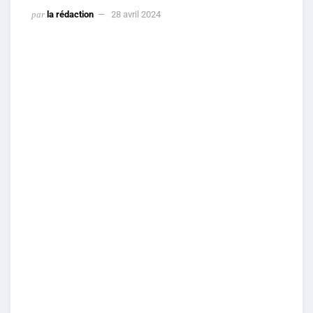
par
la rédaction
28 avril 2024