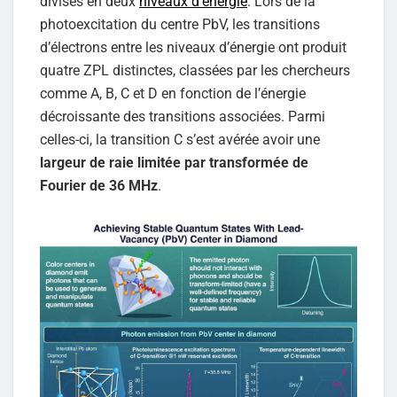
divisés en deux
niveaux d’énergie
. Lors de la
photoexcitation du centre PbV, les transitions
d’électrons entre les niveaux d’énergie ont produit
quatre ZPL distinctes, classées par les chercheurs
comme A, B, C et D en fonction de l’énergie
décroissante des transitions associées. Parmi
celles-ci, la transition C s’est avérée avoir une
largeur de raie limitée par transformée de
Fourier de 36 MHz
.