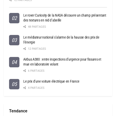
12 PARTAGES
Le rover Curiosity de la NASA découvre un champ présentant
des textures en nid d’abeille
48 PARTAGES
Le médiateur national s’alarme de la hausse des prix de
l’énergie
12 PARTAGES
Airbus A380 : entre inspections d’urgence pour fissures et
mue en laboratoire volant
6 PARTAGES
Le prix d’une voiture électrique en France
4 PARTAGES
Tendance