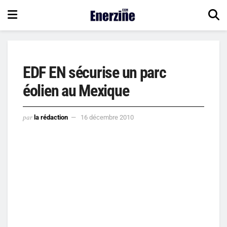
EDF EN sécurise un parc
éolien au Mexique
par
la rédaction
16 décembre 2010