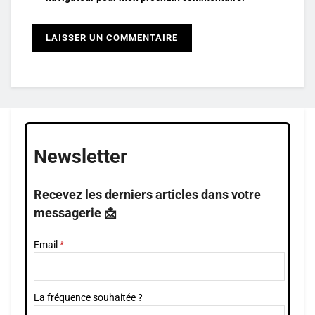
Newsletter
Recevez les derniers articles dans votre
messagerie 📩
Email
La fréquence souhaitée ?