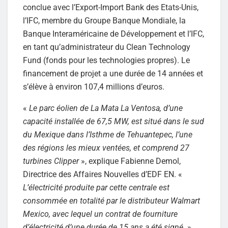
conclue avec l’Export-Import Bank des Etats-Unis,
l’IFC, membre du Groupe Banque Mondiale, la
Banque Interaméricaine de Développement et l’IFC,
en tant qu’administrateur du Clean Technology
Fund (fonds pour les technologies propres). Le
financement de projet a une durée de 14 années et
s’élève à environ 107,4 millions d’euros.
«
Le parc éolien de La Mata La Ventosa, d’une
capacité installée de 67,5 MW, est situé dans le sud
du Mexique dans l’Isthme de Tehuantepec, l’une
des régions les mieux ventées, et comprend 27
turbines Clipper
», explique Fabienne Demol,
Directrice des Affaires Nouvelles d’EDF EN. «
L’électricité produite par cette centrale est
consommée en totalité par le distributeur Walmart
Mexico, avec lequel un contrat de fourniture
d’électricité d’une durée de 15 ans a été signé
. »