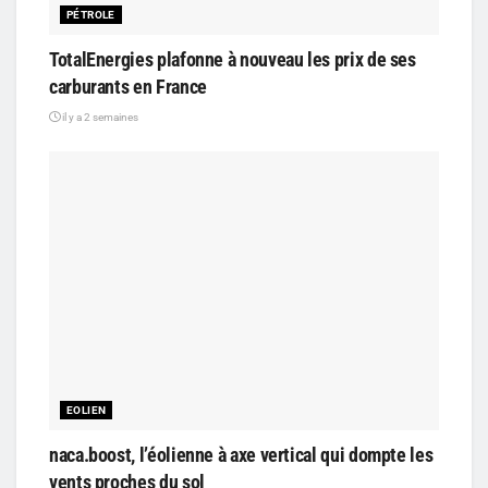
PÉTROLE
TotalEnergies plafonne à nouveau les prix de ses
carburants en France
il y a 2 semaines
EOLIEN
naca.boost, l’éolienne à axe vertical qui dompte les
vents proches du sol