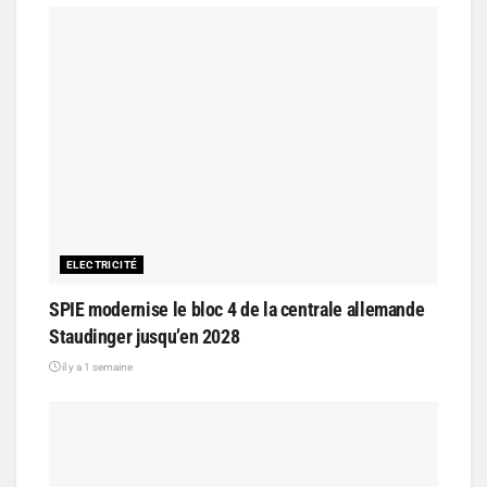
ELECTRICITÉ
SPIE modernise le bloc 4 de la centrale allemande
Staudinger jusqu’en 2028
il y a 1 semaine