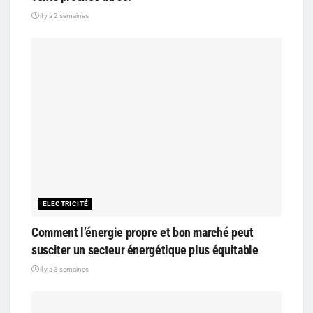
il y a 2 semaines
ELECTRICITÉ
Comment l’énergie propre et bon marché peut
susciter un secteur énergétique plus équitable
il y a 3 semaines