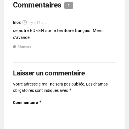
Commentaires
1
Inox
il y a 16 ans
de notre EDF.EN sur le territoire français. Merci
d’avance
Répondre
Laisser un commentaire
Votre adresse e-mail ne sera pas publiée.
Les champs
*
obligatoires sont indiqués avec
*
Commentaire