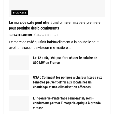
BIOMASSE
Le marc de café peut être transformé en matière première
pour produire des biocarburants
PAR
LA RÉDACTION
8 août 2026
0
Le marc de café qui finit habituellement à la poubelle peut
avoir une seconde vie comme matière...
Le 12 août, l’éclipse fera chuter le solaire de 1
800 MW en France
USA : Comment les pompes à chaleur fixées aux
fenêtres peuvent offrir aux locataires un
chauffage et une climatisation efficaces
L’ingénierie d’interface semi-métal/semi-
conducteur permet l’imagerie optique à grande
vitesse