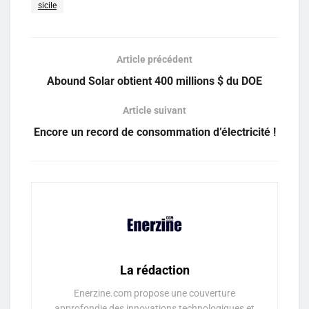
sicile
Article précédent
Abound Solar obtient 400 millions $ du DOE
Article suivant
Encore un record de consommation d’électricité !
La rédaction
Enerzine.com propose une couverture
approfondie des innovations technologiques et