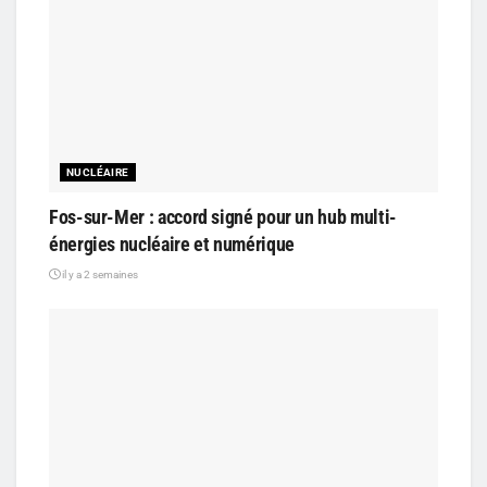
NUCLÉAIRE
Fos-sur-Mer : accord signé pour un hub multi-
énergies nucléaire et numérique
il y a 2 semaines