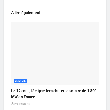
A lire également
ENERGIE
Le 12 août, l’éclipse fera chuter le solaire de 1 800
MW en France
il y a 18 heures