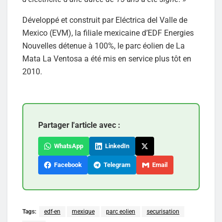
Développé et construit par Eléctrica del Valle de
Mexico (EVM), la filiale mexicaine d’EDF Energies
Nouvelles détenue à 100%, le parc éolien de La
Mata La Ventosa a été mis en service plus tôt en
2010.
Partager l'article avec :
WhatsApp
LinkedIn
Facebook
Telegram
Email
Tags:
edf-en
mexique
parc eolien
securisation