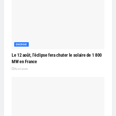
ENERGIE
Le 12 août, l’éclipse fera chuter le solaire de 1 800
MW en France
il y a 2 jours