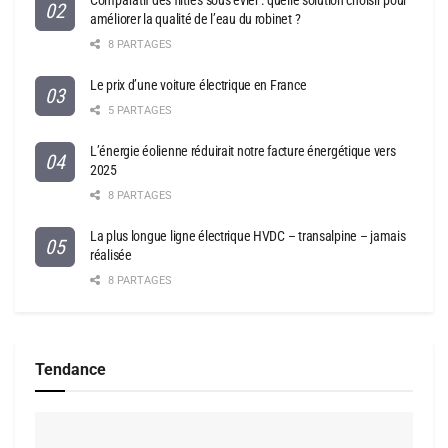
améliorer la qualité de l’eau du robinet ?
8 PARTAGES
Le prix d’une voiture électrique en France
5 PARTAGES
L’énergie éolienne réduirait notre facture énergétique vers
2025
8 PARTAGES
La plus longue ligne électrique HVDC – transalpine – jamais
réalisée
8 PARTAGES
Tendance