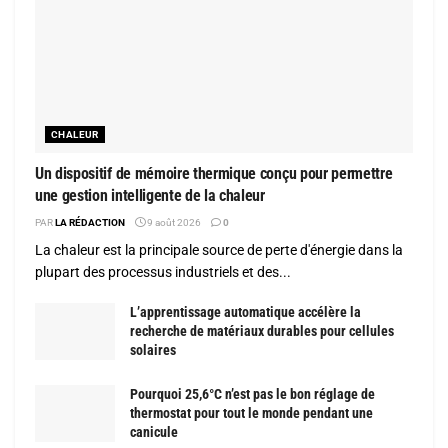
CHALEUR
Un dispositif de mémoire thermique conçu pour permettre
une gestion intelligente de la chaleur
PAR
LA RÉDACTION
9 août 2026
0
La chaleur est la principale source de perte d'énergie dans la
plupart des processus industriels et des...
L’apprentissage automatique accélère la
recherche de matériaux durables pour cellules
solaires
Pourquoi 25,6°C n’est pas le bon réglage de
thermostat pour tout le monde pendant une
canicule