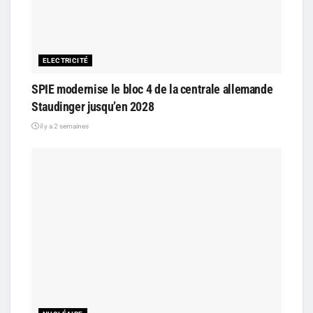
ELECTRICITÉ
SPIE modernise le bloc 4 de la centrale allemande
Staudinger jusqu’en 2028
il y a 2 semaines