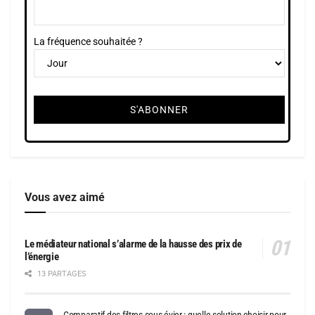
La fréquence souhaitée ?
Vous avez aimé
Le médiateur national s’alarme de la hausse des prix de
l’énergie
13 PARTAGES
Comparatif des filtres sous évier : quelle solution choisir pour