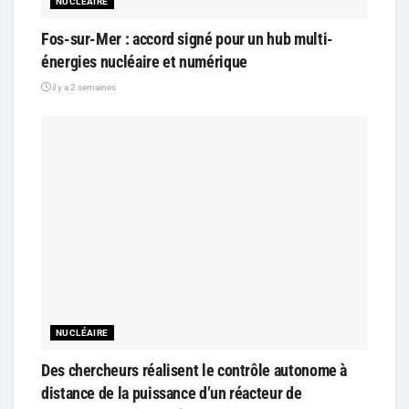
NUCLÉAIRE
Fos-sur-Mer : accord signé pour un hub multi-
énergies nucléaire et numérique
il y a 2 semaines
NUCLÉAIRE
Des chercheurs réalisent le contrôle autonome à
distance de la puissance d’un réacteur de