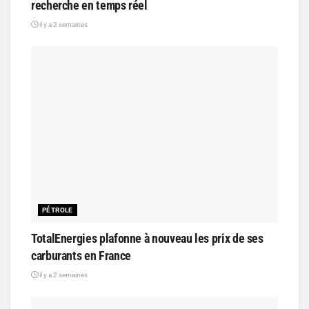
recherche en temps réel
il y a 2 semaines
PÉTROLE
TotalEnergies plafonne à nouveau les prix de ses
carburants en France
il y a 2 semaines