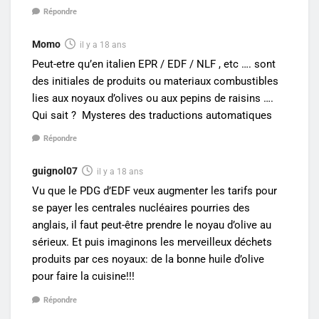
Répondre
Momo
il y a 18 ans
Peut-etre qu’en italien EPR / EDF / NLF , etc …. sont
des initiales de produits ou materiaux combustibles
lies aux noyaux d’olives ou aux pepins de raisins ….
Qui sait ? Mysteres des traductions automatiques
Répondre
guignol07
il y a 18 ans
Vu que le PDG d’EDF veux augmenter les tarifs pour
se payer les centrales nucléaires pourries des
anglais, il faut peut-être prendre le noyau d’olive au
sérieux. Et puis imaginons les merveilleux déchets
produits par ces noyaux: de la bonne huile d’olive
pour faire la cuisine!!!
Répondre