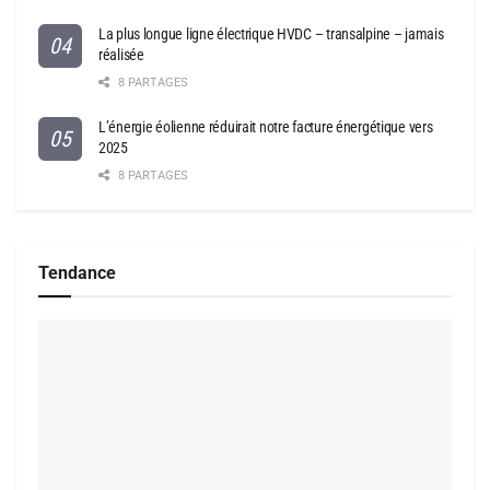
La plus longue ligne électrique HVDC – transalpine – jamais
réalisée
8 PARTAGES
L’énergie éolienne réduirait notre facture énergétique vers
2025
8 PARTAGES
Tendance