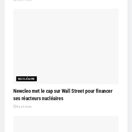
NUCLÉAIRE
Newcleo met le cap sur Wall Street pour financer
ses réacteurs nucléaires
il y a 2 mois