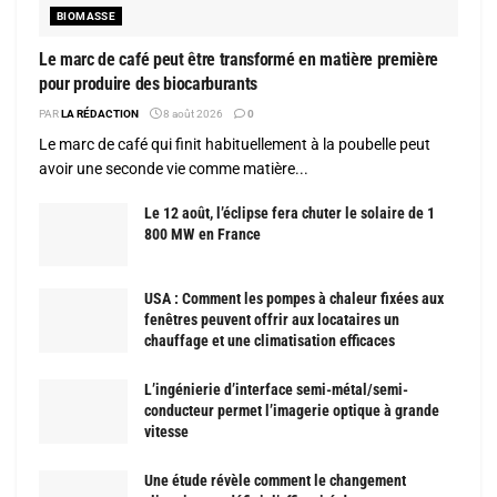
BIOMASSE
Le marc de café peut être transformé en matière première
pour produire des biocarburants
PAR
LA RÉDACTION
8 août 2026
0
Le marc de café qui finit habituellement à la poubelle peut
avoir une seconde vie comme matière...
Le 12 août, l’éclipse fera chuter le solaire de 1
800 MW en France
USA : Comment les pompes à chaleur fixées aux
fenêtres peuvent offrir aux locataires un
chauffage et une climatisation efficaces
L’ingénierie d’interface semi-métal/semi-
conducteur permet l’imagerie optique à grande
vitesse
Une étude révèle comment le changement