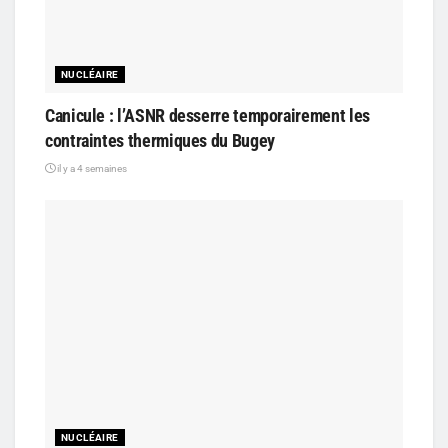
NUCLÉAIRE
Canicule : l’ASNR desserre temporairement les
contraintes thermiques du Bugey
il y a 4 semaines
NUCLÉAIRE