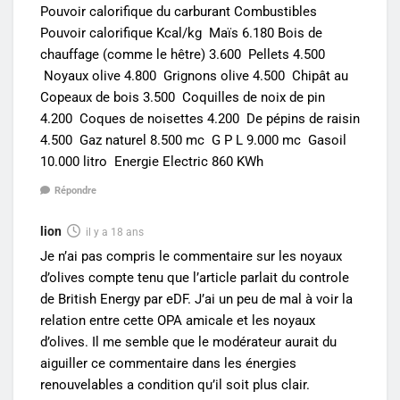
Pouvoir calorifique du carburant Combustibles
Pouvoir calorifique Kcal/kg Maïs 6.180 Bois de
chauffage (comme le hêtre) 3.600 Pellets 4.500
Noyaux olive 4.800 Grignons olive 4.500 Chipât au
Copeaux de bois 3.500 Coquilles de noix de pin
4.200 Coques de noisettes 4.200 De pépins de raisin
4.500 Gaz naturel 8.500 mc G P L 9.000 mc Gasoil
10.000 litro Energie Electric 860 KWh
Répondre
lion
il y a 18 ans
Je n’ai pas compris le commentaire sur les noyaux
d’olives compte tenu que l’article parlait du controle
de British Energy par eDF. J’ai un peu de mal à voir la
relation entre cette OPA amicale et les noyaux
d’olives. Il me semble que le modérateur aurait du
aiguiller ce commentaire dans les énergies
renouvelables a condition qu’il soit plus clair.