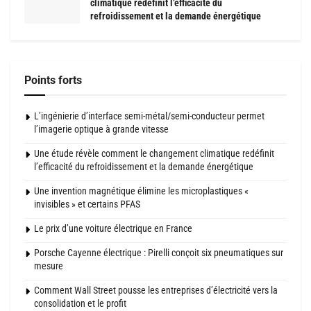
climatique redéfinit l’efficacité du
refroidissement et la demande énergétique
Points forts
L’ingénierie d’interface semi-métal/semi-conducteur permet
l’imagerie optique à grande vitesse
Une étude révèle comment le changement climatique redéfinit
l’efficacité du refroidissement et la demande énergétique
Une invention magnétique élimine les microplastiques «
invisibles » et certains PFAS
Le prix d’une voiture électrique en France
Porsche Cayenne électrique : Pirelli conçoit six pneumatiques sur
mesure
Comment Wall Street pousse les entreprises d’électricité vers la
consolidation et le profit