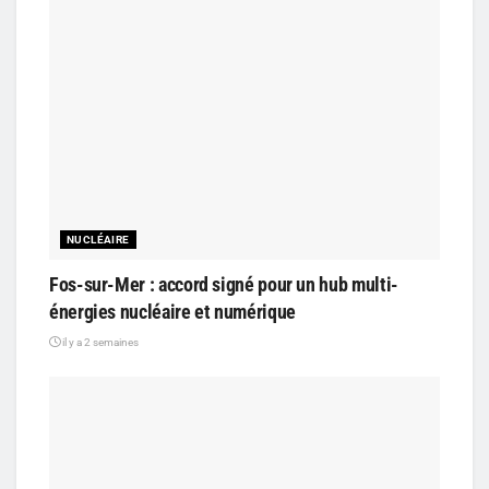
NUCLÉAIRE
Fos-sur-Mer : accord signé pour un hub multi-
énergies nucléaire et numérique
il y a 2 semaines