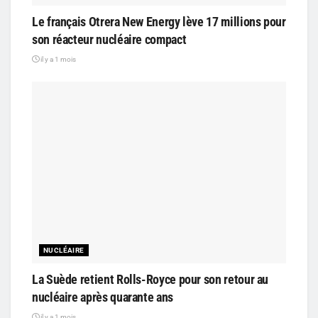
Le français Otrera New Energy lève 17 millions pour
son réacteur nucléaire compact
il y a 1 mois
NUCLÉAIRE
La Suède retient Rolls-Royce pour son retour au
nucléaire après quarante ans
il y a 1 mois