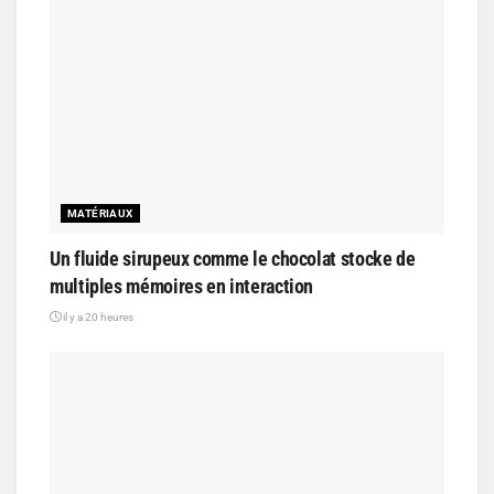
MATÉRIAUX
Un fluide sirupeux comme le chocolat stocke de
multiples mémoires en interaction
il y a 20 heures