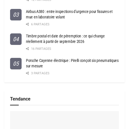
Airbus A380 : entre inspections d’urgence pour fissures et
mue en laboratoire volant
6 PARTAGES
Timbre postal et date de péremption : ce qui change
réellement à partir de septembre 2026
16 PARTAGES
Porsche Cayenne électrique : Pirelli conçoit six pneumatiques
sur mesure
3 PARTAGES
Tendance