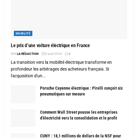
MOBILITÉ
Le prix d’une voiture électrique en France
PAR
LA RÉDACTION
6 août 2026
0
La transition vers la mobilité électrique transforme en
profondeur les arbitrages des acheteurs français. Si
l'acquisition d'un...
Porsche Cayenne électrique : Pirelli conçoit six
pneumatiques sur mesure
Comment Wall Street pousse les entreprises
d’électricité vers la consolidation et le profit
CUNY : 18,1 millions de dollars de la NSF pour