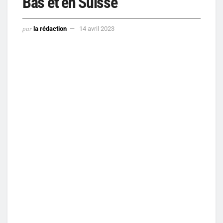
Bas et en Suisse
par
la rédaction
14 avril 2023