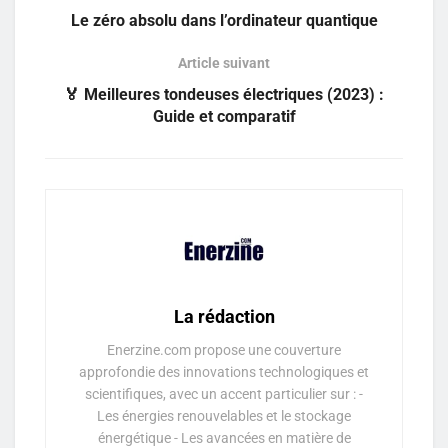
Le zéro absolu dans l’ordinateur quantique
Article suivant
🏅 Meilleures tondeuses électriques (2023) :
Guide et comparatif
La rédaction
Enerzine.com propose une couverture
approfondie des innovations technologiques et
scientifiques, avec un accent particulier sur : -
Les énergies renouvelables et le stockage
énergétique - Les avancées en matière de