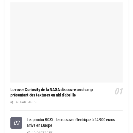
Le rover Curiosity de la NASA découvre un champ
présentant des textures en nid d’abeille
48 PARTAGES
Leapmotor B03X : le crossover électrique à 24 900 euros
arrive en Europe
12 PARTAGES