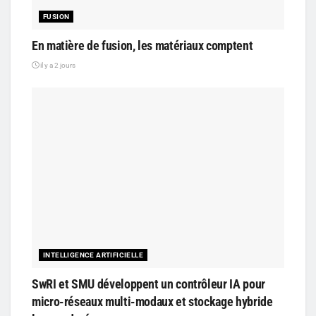
FUSION
En matière de fusion, les matériaux comptent
il y a 2 jours
INTELLIGENCE ARTIFICIELLE
SwRI et SMU développent un contrôleur IA pour
micro-réseaux multi-modaux et stockage hybride