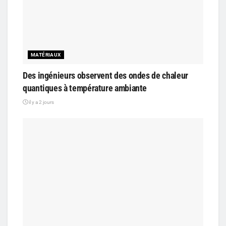
MATÉRIAUX
Des ingénieurs observent des ondes de chaleur
quantiques à température ambiante
il y a 2 jours