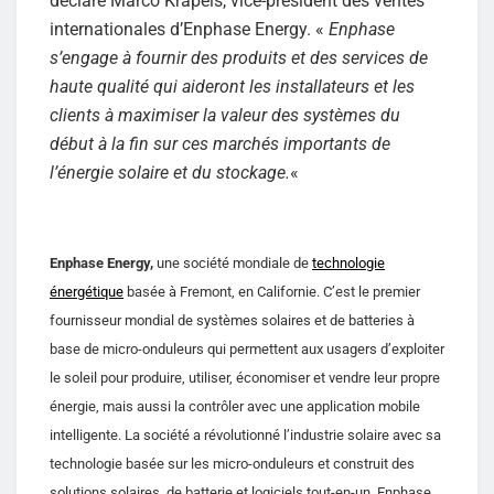
déclaré Marco Krapels, vice-président des ventes
internationales d’Enphase Energy. «
Enphase
s’engage à fournir des produits et des services de
haute qualité qui aideront les installateurs et les
clients à maximiser la valeur des systèmes du
début à la fin sur ces marchés importants de
l’énergie solaire et du stockage.
«
Enphase Energy,
une société mondiale de
technologie
énergétique
basée à Fremont, en Californie. C’est le premier
fournisseur mondial de systèmes solaires et de batteries à
base de micro-onduleurs qui permettent aux usagers d’exploiter
le soleil pour produire, utiliser, économiser et vendre leur propre
énergie, mais aussi la contrôler avec une application mobile
intelligente. La société a révolutionné l’industrie solaire avec sa
technologie basée sur les micro-onduleurs et construit des
solutions solaires, de batterie et logiciels tout-en-un. Enphase