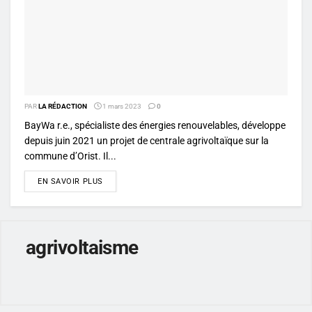
PAR
LA RÉDACTION
1 mars 2023
0
BayWa r.e., spécialiste des énergies renouvelables, développe
depuis juin 2021 un projet de centrale agrivoltaïque sur la
commune d’Orist. Il...
DETAILS
EN SAVOIR PLUS
agrivoltaisme