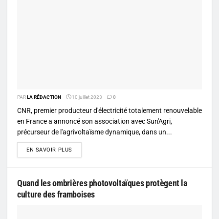
PAR
LA RÉDACTION
10 juillet 2023
0
CNR, premier producteur d'électricité totalement renouvelable
en France a annoncé son association avec Sun'Agri,
précurseur de l'agrivoltaïsme dynamique, dans un...
DETAILS
EN SAVOIR PLUS
Quand les ombrières photovoltaïques protègent la
culture des framboises