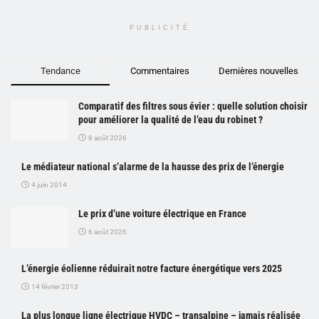
PUBLICITÉ
Tendance
Commentaires
Dernières nouvelles
Comparatif des filtres sous évier : quelle solution choisir
pour améliorer la qualité de l’eau du robinet ?
8 août 2026
Le médiateur national s’alarme de la hausse des prix de l’énergie
4 juin 2014
Le prix d’une voiture électrique en France
6 août 2026
L’énergie éolienne réduirait notre facture énergétique vers 2025
14 février 2013
La plus longue ligne électrique HVDC – transalpine – jamais réalisée