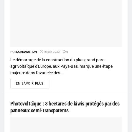
PAR
LA RÉDACTION
16 juin 2023
0
Le démarrage de la construction du plus grand parc
agrivoltaïque d'Europe, aux Pays-Bas, marque une étape
majeure dans l'avancée des...
DETAILS
EN SAVOIR PLUS
Photovoltaïque : 3 hectares de kiwis protégés par des
panneaux semi-transparents