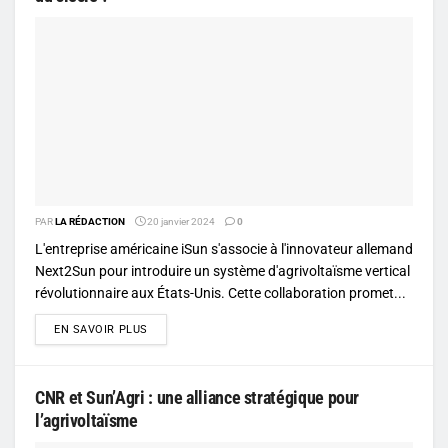
PAR
LA RÉDACTION
20 janvier 2024
0
L'entreprise américaine iSun s'associe à l'innovateur allemand
Next2Sun pour introduire un système d'agrivoltaïsme vertical
révolutionnaire aux États-Unis. Cette collaboration promet...
DETAILS
EN SAVOIR PLUS
CNR et Sun’Agri : une alliance stratégique pour
l’agrivoltaïsme