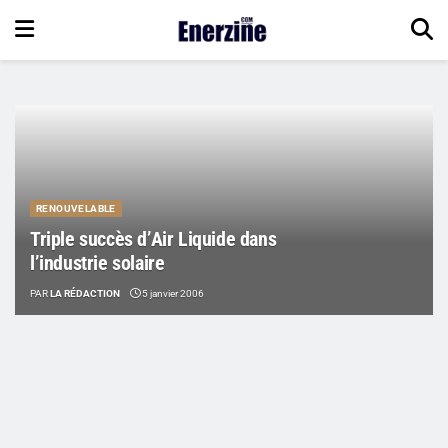
RENOUVELABLE
Triple succès d’Air Liquide dans
l’industrie solaire
PAR
LA RÉDACTION
5 janvier 2006