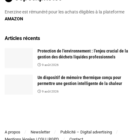
Enerzine est rémunéré pour les achats éligibles à la plateforme
AMAZON
Articles récents
Protection de l’environnement : l’enjeu crucial de la
gestion des déchets liquides professionnels
9 août 2026
Un dispositif de mémoire thermique conçu pour
permettre une gestion intelligente de la chaleur
9 août 2026
A propos
Newsletter
Publicité – Digital advertising
Mentions légales | CGU | RGPD
Contact