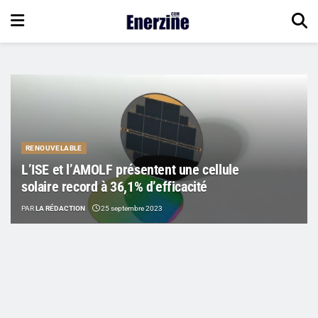
RENOUVELABLE
L’ISE et l’AMOLF présentent une cellule
solaire record à 36,1% d’efficacité
PAR
LA RÉDACTION
25 septembre 2023