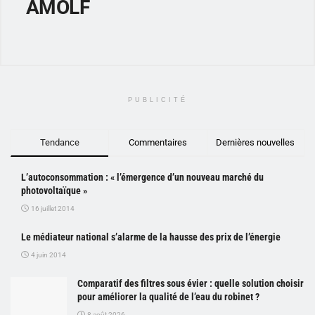
AMOLF
PUBLICITÉ
Tendance
Commentaires
Dernières nouvelles
L’autoconsommation : « l’émergence d’un nouveau marché du
photovoltaïque »
16 juillet 2014
Le médiateur national s’alarme de la hausse des prix de l’énergie
4 juin 2014
Comparatif des filtres sous évier : quelle solution choisir
pour améliorer la qualité de l’eau du robinet ?
8 août 2026