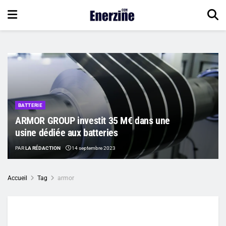
BATTERIE
ARMOR GROUP investit 35 M€ dans une
usine dédiée aux batteries
PAR
LA RÉDACTION
14 septembre 2023
Accueil
Tag
armor