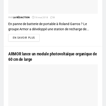
PAR
LA RÉDACTION
16 mai 2018
0
En panne de batterie de portable à Roland Garros ? Le
groupe Armor a développé une station de recharge de...
DETAILS
EN SAVOIR PLUS
ARMOR lance un module photovoltaïque organique de
60 cm de large