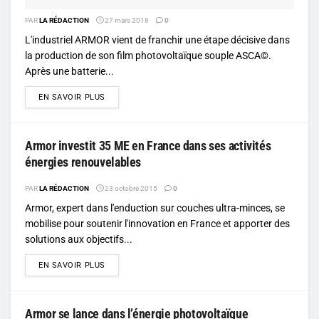
PAR
LA RÉDACTION
27 mars 2018
0
L'industriel ARMOR vient de franchir une étape décisive dans
la production de son film photovoltaïque souple ASCA©.
Après une batterie...
DETAILS
EN SAVOIR PLUS
Armor investit 35 ME en France dans ses activités
énergies renouvelables
PAR
LA RÉDACTION
23 octobre 2015
0
Armor, expert dans l'enduction sur couches ultra-minces, se
mobilise pour soutenir l'innovation en France et apporter des
solutions aux objectifs...
DETAILS
EN SAVOIR PLUS
Armor se lance dans l’énergie photovoltaïque