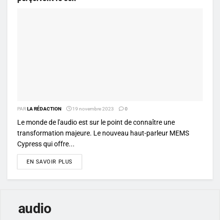
PAR
LA RÉDACTION
19 novembre 2023
0
Le monde de l'audio est sur le point de connaître une
transformation majeure. Le nouveau haut-parleur MEMS
Cypress qui offre...
DETAILS
EN SAVOIR PLUS
audio