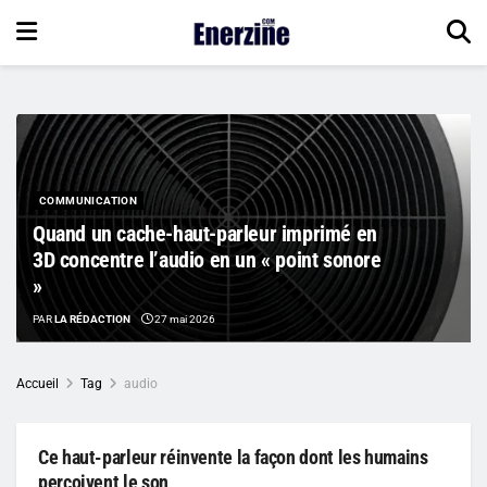
COMMUNICATION
Quand un cache-haut-parleur imprimé en
3D concentre l’audio en un « point sonore
»
PAR
LA RÉDACTION
27 mai 2026
Accueil
Tag
audio
Ce haut-parleur réinvente la façon dont les humains
perçoivent le son