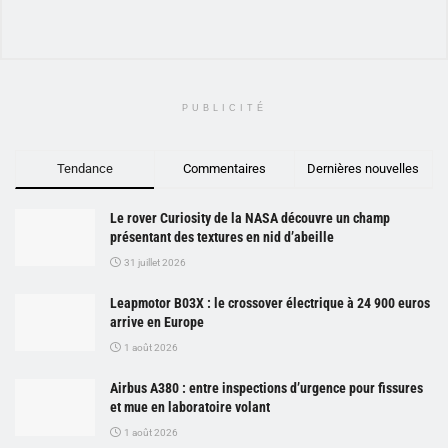
PUBLICITÉ
Tendance
Commentaires
Dernières nouvelles
Le rover Curiosity de la NASA découvre un champ
présentant des textures en nid d’abeille
31 juillet 2026
Leapmotor B03X : le crossover électrique à 24 900 euros
arrive en Europe
1 août 2026
Airbus A380 : entre inspections d’urgence pour fissures
et mue en laboratoire volant
1 août 2026