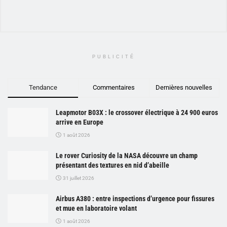
PUBLICITÉ
Tendance
Commentaires
Dernières nouvelles
Leapmotor B03X : le crossover électrique à 24 900 euros
arrive en Europe
1 août 2026
Le rover Curiosity de la NASA découvre un champ
présentant des textures en nid d’abeille
31 juillet 2026
Airbus A380 : entre inspections d’urgence pour fissures
et mue en laboratoire volant
1 août 2026