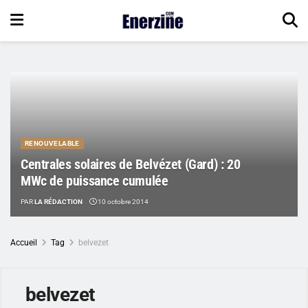
RENOUVELABLE
Centrales solaires de Belvézet (Gard) : 20
MWc de puissance cumulée
PAR
LA RÉDACTION
10 octobre 2014
Accueil
Tag
belvezet
belvezet