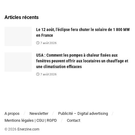
Articles récents
Le 12 août, l’éclipse fera chuter le solaire de 1 800 MW
en France
7 août 2026
USA : Comment les pompes à chaleur fixées aux
fenêtres peuvent offrir aux locataires un chauffage et
une climatisation efficaces
7 août 2026
A propos
Newsletter
Publicité – Digital advertising
Mentions légales | CGU | RGPD
Contact
© 2026
Enerzine.com