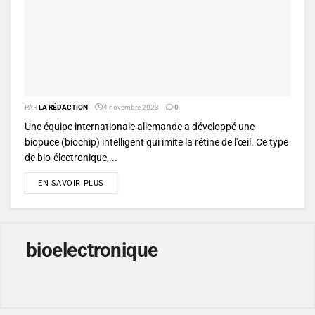
PAR
LA RÉDACTION
4 novembre 2023
0
Une équipe internationale allemande a développé une
biopuce (biochip) intelligent qui imite la rétine de l'œil. Ce type
de bio-électronique,...
DETAILS
EN SAVOIR PLUS
bioelectronique