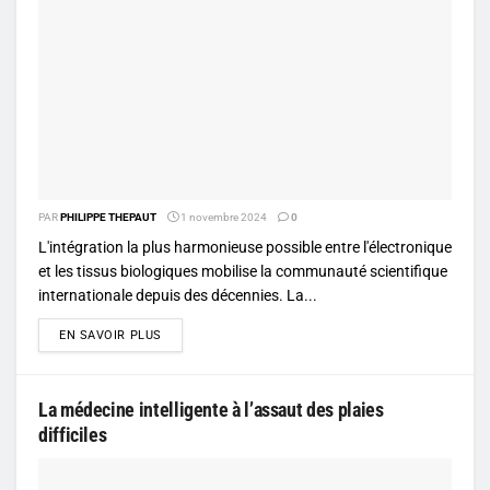
PAR
PHILIPPE THEPAUT
1 novembre 2024
0
L'intégration la plus harmonieuse possible entre l'électronique
et les tissus biologiques mobilise la communauté scientifique
internationale depuis des décennies. La...
DETAILS
EN SAVOIR PLUS
La médecine intelligente à l’assaut des plaies
difficiles