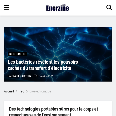
RECHERCHE
Les bactéries révèlent les pouvoirs
cachés du transfert d’électricité
PAR
LA RÉDACTION
8 octobre 2025
Accueil
Tag
bioelectronique
Des technologies portables sûres pour le corps et
respectueuses de l’environnement