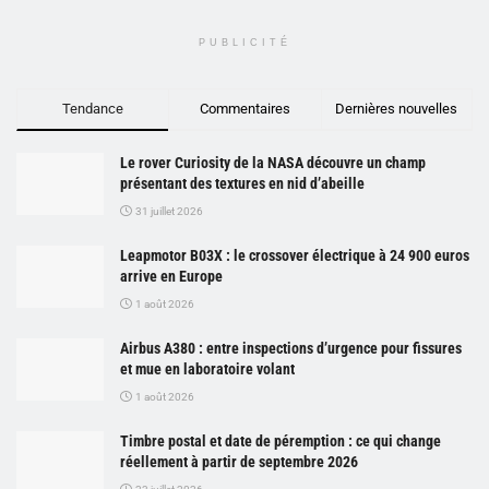
PUBLICITÉ
Tendance
Commentaires
Dernières nouvelles
Le rover Curiosity de la NASA découvre un champ
présentant des textures en nid d’abeille
31 juillet 2026
Leapmotor B03X : le crossover électrique à 24 900 euros
arrive en Europe
1 août 2026
Airbus A380 : entre inspections d’urgence pour fissures
et mue en laboratoire volant
1 août 2026
Timbre postal et date de péremption : ce qui change
réellement à partir de septembre 2026