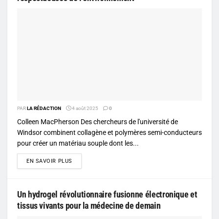
PAR
LA RÉDACTION
4 août 2025
0
Colleen MacPherson Des chercheurs de l'université de
Windsor combinent collagène et polymères semi-conducteurs
pour créer un matériau souple dont les...
DETAILS
EN SAVOIR PLUS
Un hydrogel révolutionnaire fusionne électronique et
tissus vivants pour la médecine de demain