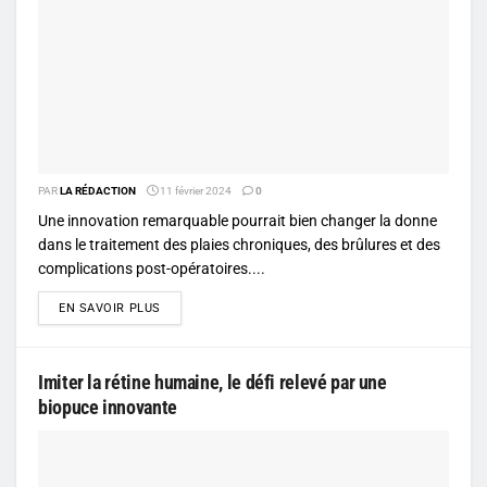
PAR
LA RÉDACTION
11 février 2024
0
Une innovation remarquable pourrait bien changer la donne
dans le traitement des plaies chroniques, des brûlures et des
complications post-opératoires....
DETAILS
EN SAVOIR PLUS
Imiter la rétine humaine, le défi relevé par une
biopuce innovante