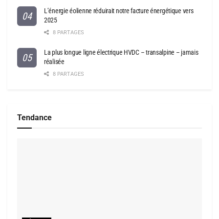
L’énergie éolienne réduirait notre facture énergétique vers
2025
8 PARTAGES
La plus longue ligne électrique HVDC – transalpine – jamais
réalisée
8 PARTAGES
Tendance