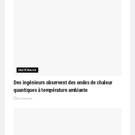
MATÉRIAUX
Des ingénieurs observent des ondes de chaleur
quantiques à température ambiante
il y a 4 jours