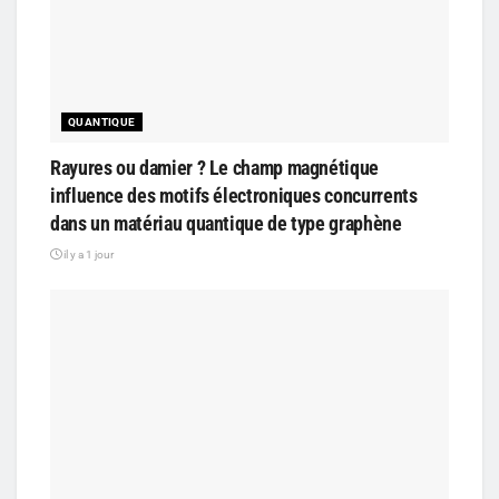
QUANTIQUE
Rayures ou damier ? Le champ magnétique
influence des motifs électroniques concurrents
dans un matériau quantique de type graphène
il y a 1 jour