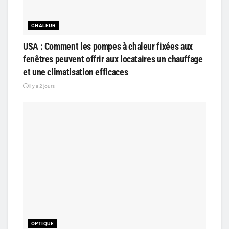
CHALEUR
USA : Comment les pompes à chaleur fixées aux
fenêtres peuvent offrir aux locataires un chauffage
et une climatisation efficaces
il y a 2 jours
OPTIQUE