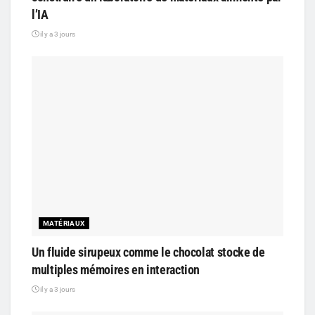
l’IA
il y a 3 jours
MATÉRIAUX
Un fluide sirupeux comme le chocolat stocke de
multiples mémoires en interaction
il y a 3 jours