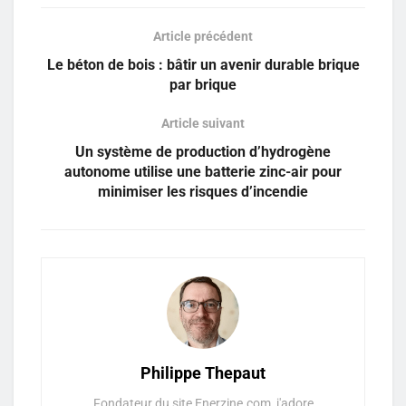
Article précédent
Le béton de bois : bâtir un avenir durable brique
par brique
Article suivant
Un système de production d’hydrogène
autonome utilise une batterie zinc-air pour
minimiser les risques d’incendie
Philippe Thepaut
Fondateur du site Enerzine.com, j'adore