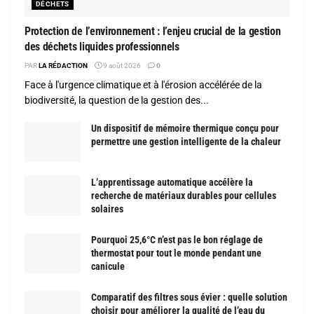
DÉCHETS
Protection de l’environnement : l’enjeu crucial de la gestion
des déchets liquides professionnels
PAR
LA RÉDACTION
9 août 2026
0
Face à l'urgence climatique et à l'érosion accélérée de la
biodiversité, la question de la gestion des...
Un dispositif de mémoire thermique conçu pour
permettre une gestion intelligente de la chaleur
L’apprentissage automatique accélère la
recherche de matériaux durables pour cellules
solaires
Pourquoi 25,6°C n’est pas le bon réglage de
thermostat pour tout le monde pendant une
canicule
Comparatif des filtres sous évier : quelle solution
choisir pour améliorer la qualité de l’eau du