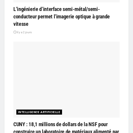
L’ingénierie d’interface semi-métal/semi-
conducteur permet l’imagerie optique à grande
vitesse
il y a 2 jours
INTELLIGENCE ARTIFICIELLE
CUNY : 18,1 millions de dollars de la NSF pour
construire un laboratoire de matériaux alimenté par