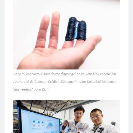
Un semi-conducteur sous forme d’hydrogel de couleur bleu conçue par
l’université de Chicago
. Crédit : UChicago Pritzker School of Molecular
Engineering / John Zich