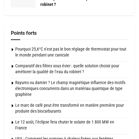
robinet ?
Points forts
Pourquoi 25,6°C n’est pas le bon réglage de thermostat pour tout
le monde pendant une canicule
Comparatif des filtres sous évier : quelle solution choisir pour
améliorer la qualité de l’eau du robinet ?
Rayures ou damier ? Le champ magnétique influence des motifs
électroniques concurrents dans un matériau quantique de type
graphène
Le marc de café peut être transformé en matière première pour
produire des biocarburants
Le 12 août, l’éclipse fera chuter le solaire de 1 800 MW en
France
USA : Comment les pompes à chaleur fixées aux fenêtres