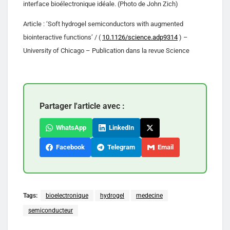
interface bioélectronique idéale. (Photo de John Zich)
Article : ‘Soft hydrogel semiconductors with augmented
biointeractive functions’ / (
10.1126/science.adp9314
) –
University of Chicago – Publication dans la revue Science
Partager l'article avec :
WhatsApp
LinkedIn
Facebook
Telegram
Email
Tags:
bioelectronique
hydrogel
medecine
semiconducteur