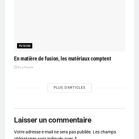
FUSION
En matière de fusion, les matériaux comptent
il y a 4 jours
PLUS D'ARTICLES
Laisser un commentaire
Votre adresse e-mail ne sera pas publiée.
Les champs
*
obligatoires sont indiqués avec