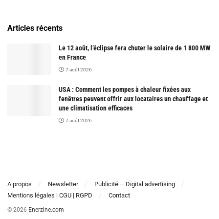
Articles récents
Le 12 août, l’éclipse fera chuter le solaire de 1 800 MW
en France
7 août 2026
USA : Comment les pompes à chaleur fixées aux
fenêtres peuvent offrir aux locataires un chauffage et
une climatisation efficaces
7 août 2026
A propos
Newsletter
Publicité – Digital advertising
Mentions légales | CGU | RGPD
Contact
© 2026
Enerzine.com