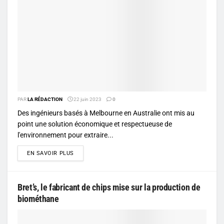
PAR
LA RÉDACTION
22 juin 2023
0
Des ingénieurs basés à Melbourne en Australie ont mis au
point une solution économique et respectueuse de
l'environnement pour extraire...
DETAILS
EN SAVOIR PLUS
Bret’s, le fabricant de chips mise sur la production de
biométhane