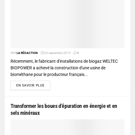
PAR
LA RÉDACTION
20 septembre 2019
0
Récemment, le fabricant d'installations de biogaz WELTEC
BIOPOWER a achevé la construction d'une usine de
biométhane pour le producteur français...
DETAILS
EN SAVOIR PLUS
Transformer les boues d’épuration en énergie et en
sels minéraux