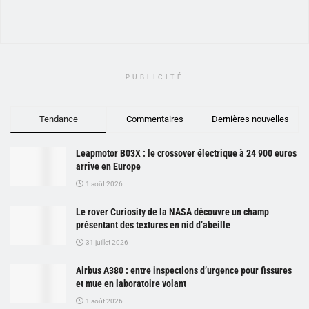
PUBLICITÉ
Tendance
Commentaires
Dernières nouvelles
Leapmotor B03X : le crossover électrique à 24 900 euros
arrive en Europe
1 août 2026
Le rover Curiosity de la NASA découvre un champ
présentant des textures en nid d’abeille
31 juillet 2026
Airbus A380 : entre inspections d’urgence pour fissures
et mue en laboratoire volant
1 août 2026