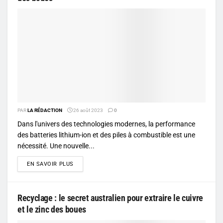
PAR
LA RÉDACTION
26 août 2023
0
Dans l'univers des technologies modernes, la performance
des batteries lithium-ion et des piles à combustible est une
nécessité. Une nouvelle...
DETAILS
EN SAVOIR PLUS
Recyclage : le secret australien pour extraire le cuivre
et le zinc des boues