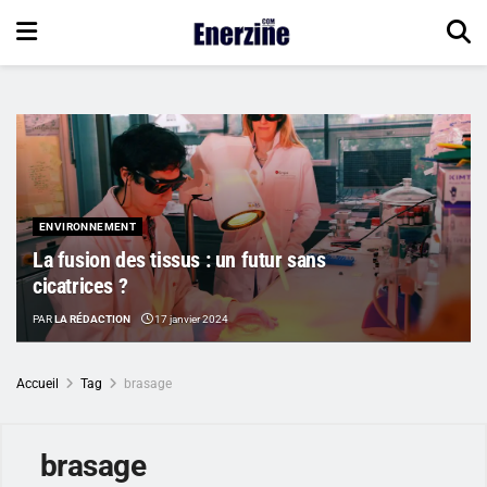
ENVIRONNEMENT
La fusion des tissus : un futur sans
cicatrices ?
PAR
LA RÉDACTION
17 janvier 2024
Accueil
Tag
brasage
brasage