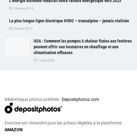
L’énergie éolienne réduirait notre facture énergétique vers 2025
14 février 2013
La plus longue ligne électrique HVDC – transalpine – jamais réalisée
30 mars 2015
USA : Comment les pompes à chaleur fixées aux fenêtres
peuvent offrir aux locataires un chauffage et une
climatisation efficaces
7 août 2026
Bibliothèque photos préférée :
Depositphotos.com
Enerzine est rémunéré pour les achats éligibles à la plateforme
AMAZON