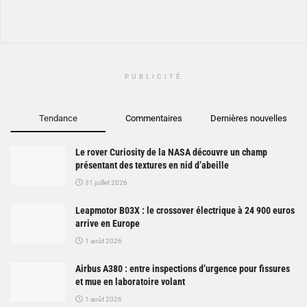
PUBLICITÉ
Tendance
Commentaires
Dernières nouvelles
Le rover Curiosity de la NASA découvre un champ
présentant des textures en nid d’abeille
31 juillet 2026
Leapmotor B03X : le crossover électrique à 24 900 euros
arrive en Europe
1 août 2026
Airbus A380 : entre inspections d’urgence pour fissures
et mue en laboratoire volant
1 août 2026