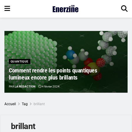
QUANTIQUE
Comment rendre les points quantiques
lumineux encore plus brillants
PAR
LA RÉDACTION
4 février 2024
Accueil
Tag
brillant
brillant