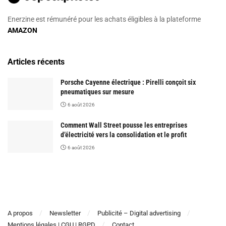
Enerzine est rémunéré pour les achats éligibles à la plateforme
AMAZON
Articles récents
Porsche Cayenne électrique : Pirelli conçoit six
pneumatiques sur mesure
6 août 2026
Comment Wall Street pousse les entreprises
d’électricité vers la consolidation et le profit
6 août 2026
A propos
Newsletter
Publicité – Digital advertising
Mentions légales | CGU | RGPD
Contact