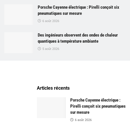
Porsche Cayenne électrique : Pirelli conçoit six
pneumatiques sur mesure
6 août 2026
Des ingénieurs observent des ondes de chaleur
quantiques à température ambiante
5 août 2026
Articles récents
Porsche Cayenne électrique :
Pirelli conçoit six pneumatiques
sur mesure
6 août 2026