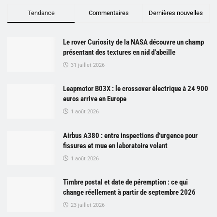
Tendance
Commentaires
Dernières nouvelles
Le rover Curiosity de la NASA découvre un champ
présentant des textures en nid d’abeille
31 juillet 2026
Leapmotor B03X : le crossover électrique à 24 900
euros arrive en Europe
1 août 2026
Airbus A380 : entre inspections d’urgence pour
fissures et mue en laboratoire volant
1 août 2026
Timbre postal et date de péremption : ce qui
change réellement à partir de septembre 2026
23 juillet 2026