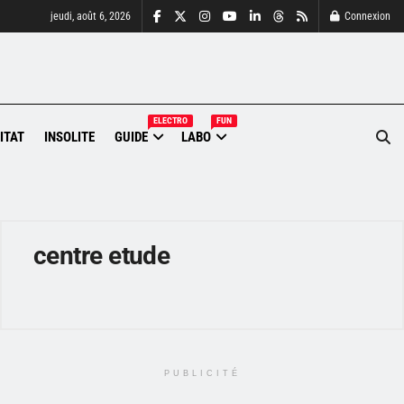
jeudi, août 6, 2026
Connexion
ELECTRO
FUN
ITAT
INSOLITE
GUIDE
LABO
centre etude
PUBLICITÉ