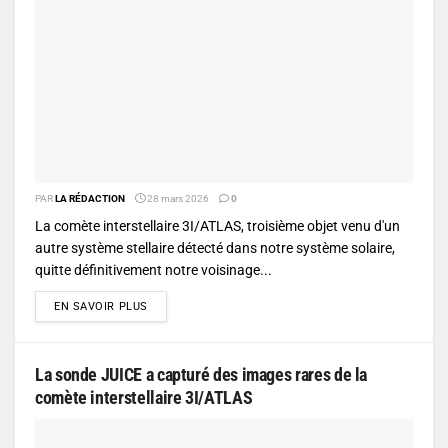
PAR
LA RÉDACTION
28 mars 2026
0
La comète interstellaire 3I/ATLAS, troisième objet venu d'un
autre système stellaire détecté dans notre système solaire,
quitte définitivement notre voisinage...
DETAILS
EN SAVOIR PLUS
La sonde JUICE a capturé des images rares de la
comète interstellaire 3I/ATLAS