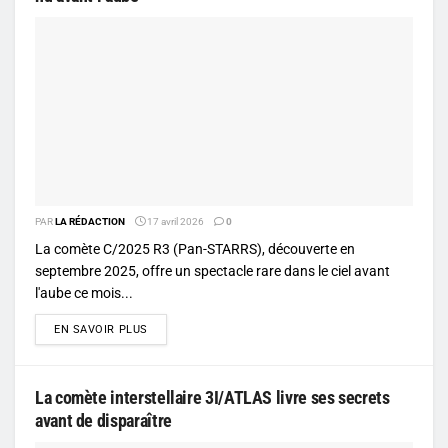
PAR
LA RÉDACTION
17 avril 2026
0
La comète C/2025 R3 (Pan-STARRS), découverte en
septembre 2025, offre un spectacle rare dans le ciel avant
l'aube ce mois...
DETAILS
EN SAVOIR PLUS
La comète interstellaire 3I/ATLAS livre ses secrets
avant de disparaître