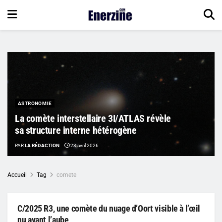
ASTRONOMIE
La comète interstellaire 3I/ATLAS révèle
sa structure interne hétérogène
PAR
LA RÉDACTION
23 avril 2026
Accueil
Tag
comete
C/2025 R3, une comète du nuage d’Oort visible à l’œil
nu avant l’aube