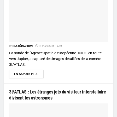
PAR
LA RÉDACTION
11 mars 2026
0
La sonde de l'Agence spatiale européenne JUICE, en route
vers Jupiter, a capturé des images détaillées de la comète
3I/ATLAS,...
DETAILS
EN SAVOIR PLUS
3I/ATLAS : Les étranges jets du visiteur interstellaire
divisent les astronomes