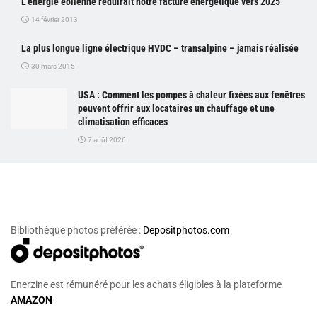
L’énergie éolienne réduirait notre facture énergétique vers 2025
14 février 2013
La plus longue ligne électrique HVDC – transalpine – jamais réalisée
30 mars 2015
USA : Comment les pompes à chaleur fixées aux fenêtres
peuvent offrir aux locataires un chauffage et une
climatisation efficaces
7 août 2026
Bibliothèque photos préférée :
Depositphotos.com
Enerzine est rémunéré pour les achats éligibles à la plateforme
AMAZON