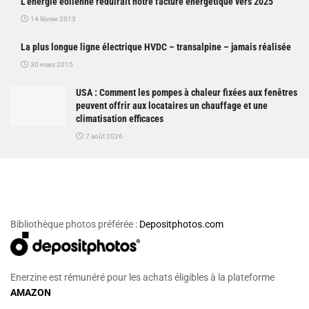
L’énergie éolienne réduirait notre facture énergétique vers 2025
14 février 2013
La plus longue ligne électrique HVDC – transalpine – jamais réalisée
30 mars 2015
USA : Comment les pompes à chaleur fixées aux fenêtres
peuvent offrir aux locataires un chauffage et une
climatisation efficaces
7 août 2026
Bibliothèque photos préférée :
Depositphotos.com
Enerzine est rémunéré pour les achats éligibles à la plateforme
AMAZON