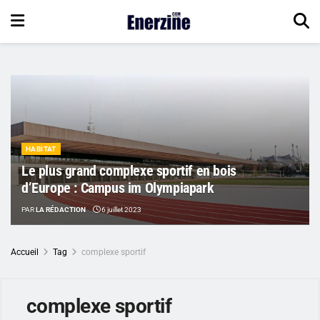
HABITAT
Le plus grand complexe sportif en bois
d’Europe : Campus im Olympiapark
PAR
LA RÉDACTION
6 juillet 2023
Accueil
Tag
complexe sportif
complexe sportif