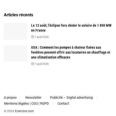
Articles récents
Le 12 août, l’éclipse fera chuter le solaire de 1 800 MW
en France
7 août 2026
USA : Comment les pompes à chaleur fixées aux
fenêtres peuvent offrir aux locataires un chauffage et
une climatisation efficaces
7 août 2026
A propos
Newsletter
Publicité – Digital advertising
Mentions légales | CGU | RGPD
Contact
© 2026
Enerzine.com