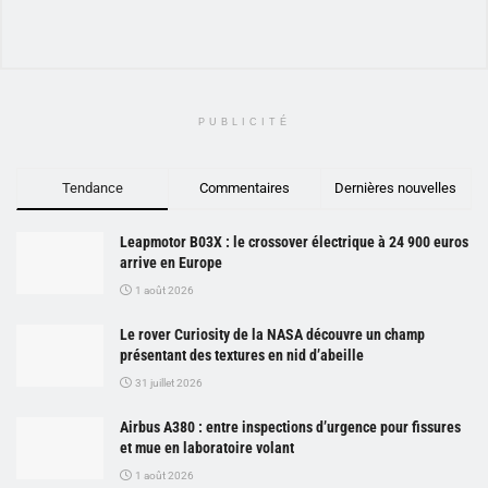
PUBLICITÉ
Tendance
Commentaires
Dernières nouvelles
Leapmotor B03X : le crossover électrique à 24 900 euros
arrive en Europe
1 août 2026
Le rover Curiosity de la NASA découvre un champ
présentant des textures en nid d’abeille
31 juillet 2026
Airbus A380 : entre inspections d’urgence pour fissures
et mue en laboratoire volant
1 août 2026