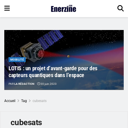
MOBILITÉ
LOTIS : un projet d’avant-garde pour des
capteurs quantiques dans l’espace
PAR
LA RÉDACTION
30 juin 2023
Accueil
Tag
cubesats
cubesats