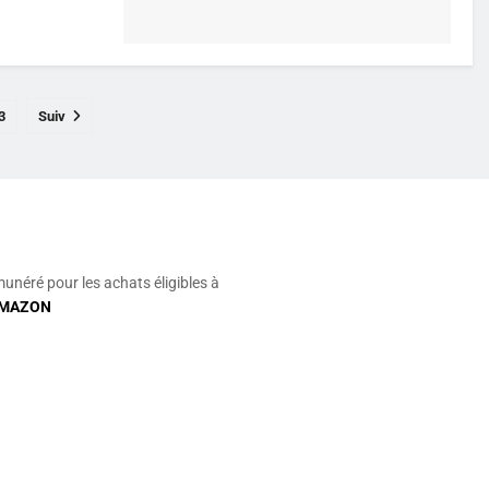
3
Suiv
munéré pour les achats éligibles à
MAZON