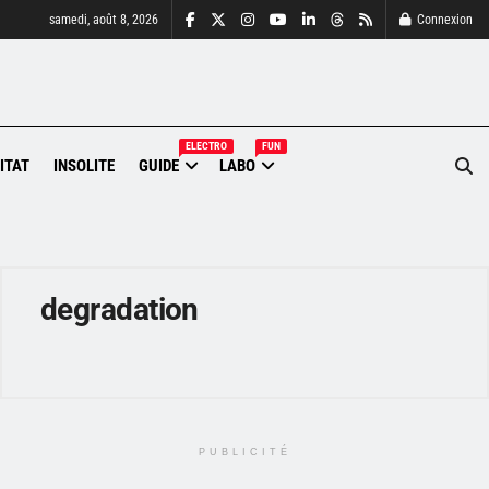
samedi, août 8, 2026
Connexion
ELECTRO
FUN
ITAT
INSOLITE
GUIDE
LABO
degradation
PUBLICITÉ