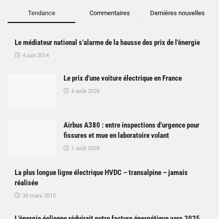
Tendance
Commentaires
Dernières nouvelles
Le médiateur national s’alarme de la hausse des prix de l’énergie
4 juin 2014
Le prix d’une voiture électrique en France
6 août 2026
Airbus A380 : entre inspections d’urgence pour
fissures et mue en laboratoire volant
1 août 2026
La plus longue ligne électrique HVDC – transalpine – jamais
réalisée
30 mars 2015
L’énergie éolienne réduirait notre facture énergétique vers 2025