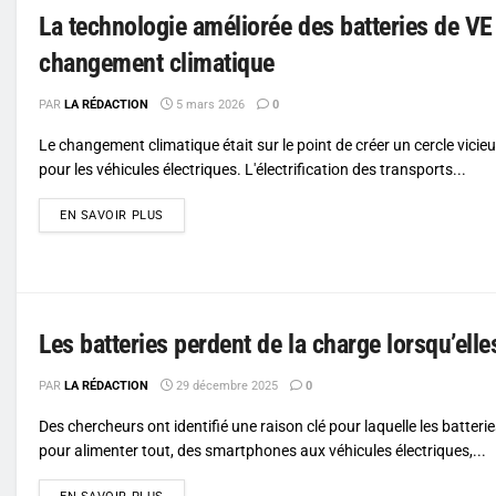
La technologie améliorée des batteries de VE
changement climatique
PAR
LA RÉDACTION
5 mars 2026
0
Le changement climatique était sur le point de créer un cercle vicie
pour les véhicules électriques. L'électrification des transports...
DETAILS
EN SAVOIR PLUS
Les batteries perdent de la charge lorsqu’elle
PAR
LA RÉDACTION
29 décembre 2025
0
Des chercheurs ont identifié une raison clé pour laquelle les batterie
pour alimenter tout, des smartphones aux véhicules électriques,...
DETAILS