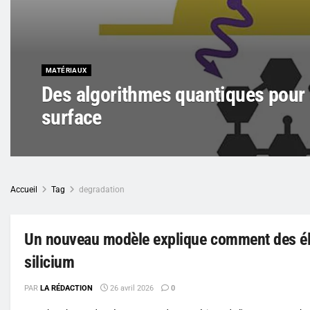
MATÉRIAUX
Des algorithmes quantiques pour 
surface
Accueil
Tag
degradation
Un nouveau modèle explique comment des é
silicium
PAR
LA RÉDACTION
26 avril 2026
0