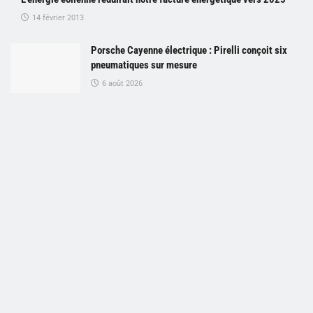
14 février 2013
Porsche Cayenne électrique : Pirelli conçoit six
pneumatiques sur mesure
6 août 2026