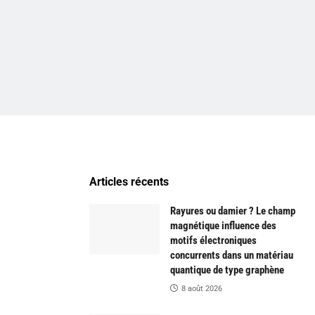
Articles récents
Rayures ou damier ? Le champ
magnétique influence des
motifs électroniques
concurrents dans un matériau
quantique de type graphène
8 août 2026