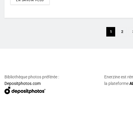
EN SAVOIR PLUS
1
2
Bibliothèque photos préférée :
Enerzine est ré
Depositphotos.com
la plateforme
A