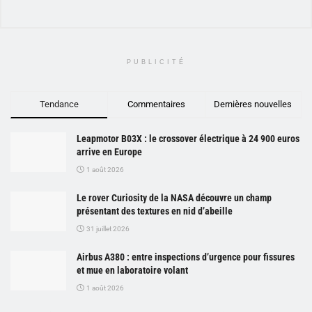
PUBLICITÉ
Tendance
Commentaires
Dernières nouvelles
Leapmotor B03X : le crossover électrique à 24 900 euros
arrive en Europe
1 août 2026
Le rover Curiosity de la NASA découvre un champ
présentant des textures en nid d’abeille
31 juillet 2026
Airbus A380 : entre inspections d’urgence pour fissures
et mue en laboratoire volant
1 août 2026