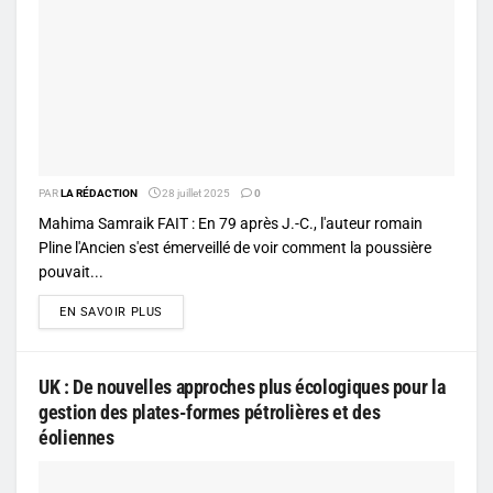
PAR
LA RÉDACTION
28 juillet 2025
0
Mahima Samraik FAIT : En 79 après J.-C., l'auteur romain
Pline l'Ancien s'est émerveillé de voir comment la poussière
pouvait...
DETAILS
EN SAVOIR PLUS
UK : De nouvelles approches plus écologiques pour la
gestion des plates-formes pétrolières et des
éoliennes