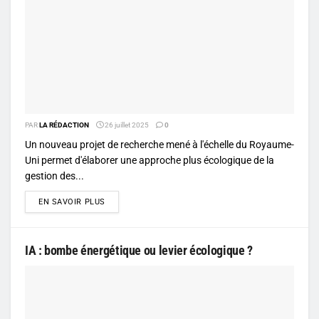
PAR
LA RÉDACTION
26 juillet 2025
0
Un nouveau projet de recherche mené à l'échelle du Royaume-
Uni permet d'élaborer une approche plus écologique de la
gestion des...
DETAILS
EN SAVOIR PLUS
IA : bombe énergétique ou levier écologique ?