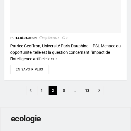
PAR
LA RÉDACTION
9 juillet 2025
0
Patrice Geoffron, Université Paris Dauphine – PSL Menace ou
opportunité, telle est la question concernant l’impact de
l’intelligence artificielle sur...
DETAILS
EN SAVOIR PLUS
1
2
3
…
13
ecologie