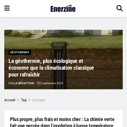
GÉOTHERMIE
La géothermie, plus écologique et
économe que la climatisation classique
pour rafraîchir
PAR
LA RÉDACTION
2 septembre 2025
Accueil
Tag
ecologie
Plus propre, plus frais et moins cher : La chimie verte
fait une percée dans l’oxydation à basse température