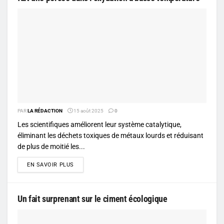
PAR
LA RÉDACTION
15 août 2025
0
Les scientifiques améliorent leur système catalytique,
éliminant les déchets toxiques de métaux lourds et réduisant
de plus de moitié les...
DETAILS
EN SAVOIR PLUS
Un fait surprenant sur le ciment écologique