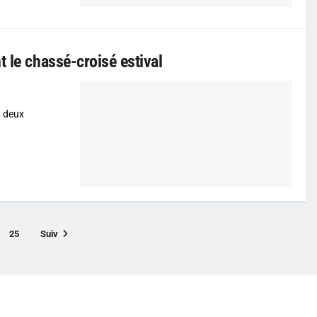
 le chassé-croisé estival
t deux
25
Suiv