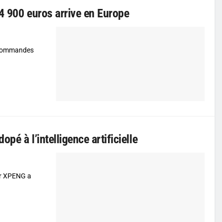
4 900 euros arrive en Europe
s commandes
é à l’intelligence artificielle
ur XPENG a