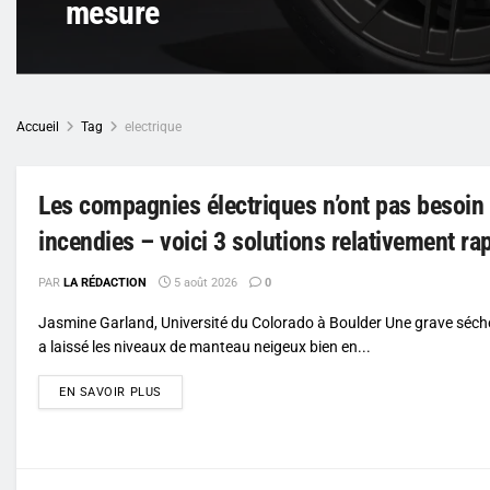
mesure
Accueil
Tag
electrique
Les compagnies électriques n’ont pas besoin 
incendies – voici 3 solutions relativement ra
PAR
LA RÉDACTION
5 août 2026
0
Jasmine Garland, Université du Colorado à Boulder Une grave séch
a laissé les niveaux de manteau neigeux bien en...
DETAILS
EN SAVOIR PLUS