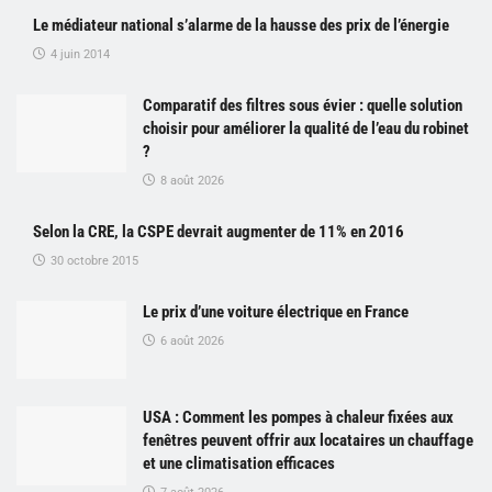
Le médiateur national s’alarme de la hausse des prix de l’énergie
4 juin 2014
Comparatif des filtres sous évier : quelle solution
choisir pour améliorer la qualité de l’eau du robinet
?
8 août 2026
Selon la CRE, la CSPE devrait augmenter de 11% en 2016
30 octobre 2015
Le prix d’une voiture électrique en France
6 août 2026
USA : Comment les pompes à chaleur fixées aux
fenêtres peuvent offrir aux locataires un chauffage
et une climatisation efficaces