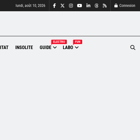
lundi, août 10, 2026
Connexion
ELECTRO
FUN
ITAT
INSOLITE
GUIDE
LABO