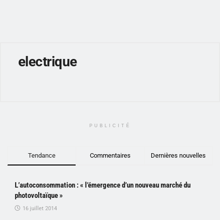
electrique
PUBLICITÉ
Tendance
Commentaires
Dernières nouvelles
L’autoconsommation : « l’émergence d’un nouveau marché du
photovoltaïque »
16 juillet 2014