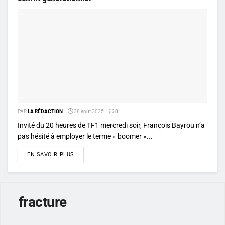
PAR
LA RÉDACTION
28 août 2025
0
Invité du 20 heures de TF1 mercredi soir, François Bayrou n’a
pas hésité à employer le terme « boomer »...
DETAILS
EN SAVOIR PLUS
fracture