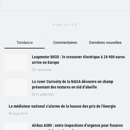
PUBLICITÉ
Tendance
Commentaires
Dernières nouvelles
Leapmotor B03X : le crossover électrique à 24 900 euros
arrive en Europe
1 août 2026
Le rover Curiosity de la NASA découvre un champ
présentant des textures en nid d’abeille
31 juillet 2026
Le médiateur national s’alarme de la hausse des prix de l’énergie
4 juin 2014
Airbus A380 : entre inspections d’urgence pour fissures