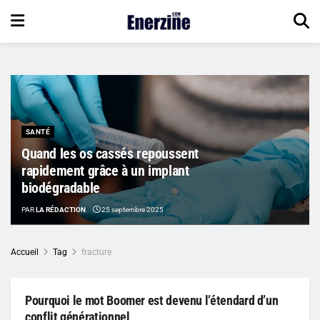
SANTÉ
Quand les os cassés repoussent
rapidement grâce à un implant
biodégradable
PAR
LA RÉDACTION
25 septembre 2025
Accueil
Tag
fracture
Pourquoi le mot Boomer est devenu l’étendard d’un
conflit générationnel