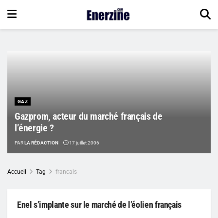
GAZ
Gazprom, acteur du marché français de
l’énergie ?
PAR
LA RÉDACTION
17 juillet 2006
Accueil
Tag
francais
Enel s’implante sur le marché de l’éolien français