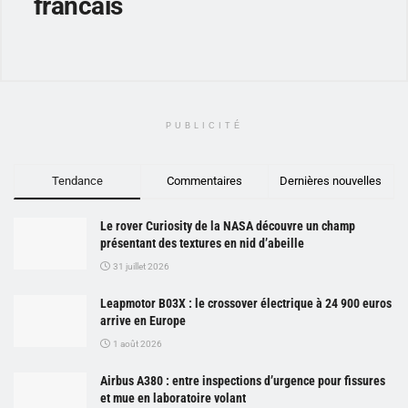
francais
PUBLICITÉ
Tendance
Commentaires
Dernières nouvelles
Le rover Curiosity de la NASA découvre un champ
présentant des textures en nid d’abeille
31 juillet 2026
Leapmotor B03X : le crossover électrique à 24 900 euros
arrive en Europe
1 août 2026
Airbus A380 : entre inspections d’urgence pour fissures
et mue en laboratoire volant