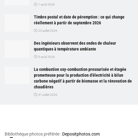
1 août 2026
Timbre postal et date de péremption : ce qui change
réellement à partir de septembre 2026
23 juillet 2026
Des ingénieurs observent des ondes de chaleur
quantiques à température ambiante
5 août 2026
La combustion oxy-combustion pressurisée et étagée
prometteuse pour la production d’électricité à bilan
carbone négatif à partir de biomasse et la rénovation de
chaudières
31 juillet 2026
Bibliothèque photos préférée :
Depositphotos.com