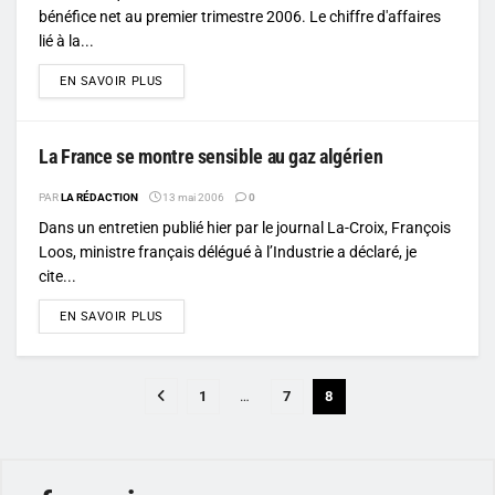
bénéfice net au premier trimestre 2006. Le chiffre d'affaires
lié à la...
DETAILS
EN SAVOIR PLUS
La France se montre sensible au gaz algérien
PAR
LA RÉDACTION
13 mai 2006
0
Dans un entretien publié hier par le journal La-Croix, François
Loos, ministre français délégué à l’Industrie a déclaré, je
cite...
DETAILS
EN SAVOIR PLUS
1
…
7
8