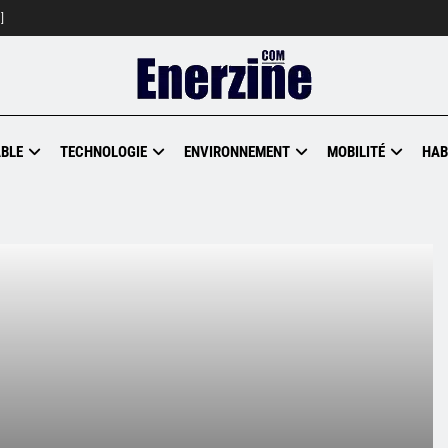
]
BLE
TECHNOLOGIE
ENVIRONNEMENT
MOBILITÉ
HAB