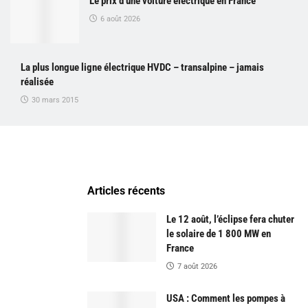
Le prix d’une voiture électrique en France
6 août 2026
La plus longue ligne électrique HVDC – transalpine – jamais
réalisée
30 mars 2015
Articles récents
Le 12 août, l’éclipse fera chuter
le solaire de 1 800 MW en
France
7 août 2026
USA : Comment les pompes à