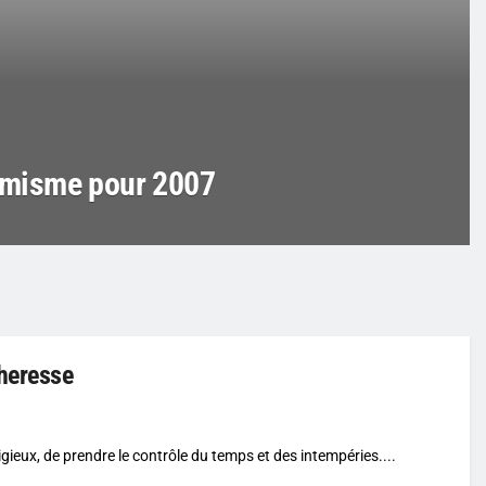
timisme pour 2007
cheresse
gieux, de prendre le contrôle du temps et des intempéries....