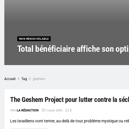
NON RENOUVELABLE
Total bénéficiaire affiche son op
Accueil
Tag
geshem
The Geshem Project pour lutter contre la sé
PAR
LA RÉDACTION
3 août 2006
3
Les Israéliens vont tenter, au-delà de tout problème mystique ou reli