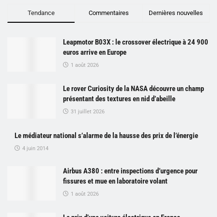
Tendance
Commentaires
Dernières nouvelles
Leapmotor B03X : le crossover électrique à 24 900
euros arrive en Europe
1 août 2026
Le rover Curiosity de la NASA découvre un champ
présentant des textures en nid d’abeille
31 juillet 2026
Le médiateur national s’alarme de la hausse des prix de l’énergie
4 juin 2014
Airbus A380 : entre inspections d’urgence pour
fissures et mue en laboratoire volant
1 août 2026