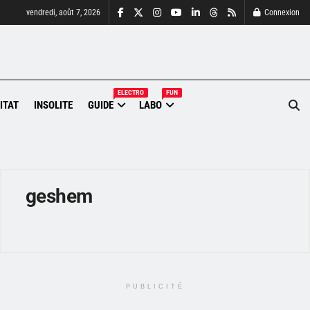
vendredi, août 7, 2026
Connexion
ELECTRO
FUN
ITAT
INSOLITE
GUIDE
LABO
geshem
PUBLICITÉ